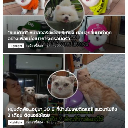
“ขนมถ้วย” หมาอัจฉริยะจอมขี้เกียจ ยอมลุกขึ้นมาทำทุก
อย่างเพื่อแบ่งเบาภาระครอบครัว
เหมียวขี้ส่อง
-
17 July 2020
Highlight
หนุ่มตัดพ้อ…อยู่มา 30 ปี ที่บ้านไม่เคยติดแอร์ แมวมาไม่ถึง
3 เดือน ติดแอร์ให้เฉย
เหมียวขี้ส่อง
-
16 July 2020
Highlight