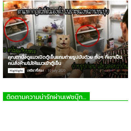
คุณตานั่งดูแมวเปิดตู้เย็นแถมถ่ายรูปมันด้วย ทั้งๆ ที่เขาเป็น
คนสั่งห้ามไม่ให้แมวเข้าตู้เย็น
เหมียวขี้ส่อง
-
10 July 2020
Highlight
ติดตามความน่ารักผ่านเฟซบุ๊ก…