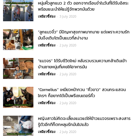
หนุ่มหิ้วลูกแมว 2 ตัว ออกจากเรือนจำในวันที่ได้รับอิสระ
พร้อมแนะนำให้แม่รู้จักพวกมันด้วย
เหมียวขี้ส่อง
-
3 July 2020
“ลูกแมวจิ๋ว” มีปัญหาสุขภาพมากมาย แต่เพราะความรัก
มันจึงเติบโตเป็นแมวที่สง่างาม
เหมียวขี้ส่อง
-
2 July 2020
“แมวจร” ได้รับชีวิตใหม่ หลังรวบรวมความกล้าเดินเข้า
บ้านชายหนุ่มที่เคยให้อาหารมัน
เหมียวขี้ส่อง
-
2 July 2020
“Cornelius” เหมียวหน้ากวน “คิ้วขาว” สวนกระแสจน
ใครๆ ก็อยากได้เป็นพรีเซนเตอร์คิ้ว
เหมียวขี้ส่อง
-
2 July 2020
หญิงสาวไม่คิดจะเลี้ยงแมวแต่ให้ข้าวแมวจรเพราะสงสาร
รู้ตัวอีกทีก็ตกหลุมรักมันไปแล้ว
เหมียวขี้ส่อง
-
2 July 2020