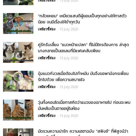
เหมียวขี้ส่อง
-
15 July 2020
“กล้วยหอม” เหมียวแสนดีผู้ยอมเป็นทุกอย่างให้ทาสตัว
น้อย จนมีเรื่องให้ขำทุกวัน
เหมียวขี้ส่อง
-
15 July 2020
คู่รักรับเลี้ยง “แมวหน้าแปลก” ที่ไม่มีใครต้องการ ล่าสุด
นางกลายเป็นเซเลบที่มีแฟนคลับเพียบ
เหมียวขี้ส่อง
-
15 July 2020
นุ้งแมวกังวลเมื่อต้องไปทำหมัน มันจึงขอพามังกรเพื่อน
รักไปด้วย เพื่อความสบายใจ
เหมียวขี้ส่อง
-
15 July 2020
วุ่นทั้งคอนโดเมื่อทาสคิดว่าแมวของเขาหายไป ก่อนจะพบ
มันหลับเป็นตายอยู่ในห้อง
เหมียวขี้ส่อง
-
15 July 2020
มัดรวมความน่ารัก ความเฮฮาฉบับ “สฟิงซ์” ที่พิสูจน์ว่า