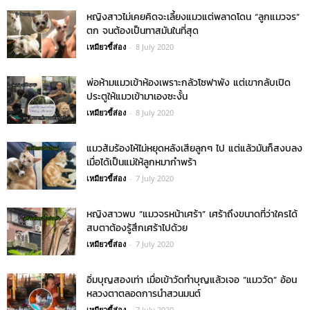
หญิงสาวไม่เคยคิดจะเลี้ยงแมวแต่พลาดโดน “ลูกแมวจร”
ตก จนต้องเป็นทาสมันในที่สุด
เหมียวขี้ส่อง
-
8 July 2020
พ่อห้ามแมวเข้าห้องเพราะกลัวโซฟาพัง แต่เขากลับเปิด
ประตูให้แมวเข้ามาเองซะงั้น
เหมียวขี้ส่อง
-
8 July 2020
แมวส้มร้องไห้ไม่หยุดหลังเสียลูกๆ ไป แต่แล้วมันก็สงบลง
เมื่อได้เป็นแม่ให้ลูกหมากำพร้า
เหมียวขี้ส่อง
-
7 July 2020
หญิงสาวพบ “แมวจรหน้าเศร้า” เศร้าถึงขนาดที่ว่าใครได้
สบตาต้องรู้สึกเศร้าไปด้วย
เหมียวขี้ส่อง
-
7 July 2020
อิ่มบุญสองเท่า เมื่อเข้าวัดทำบุญแล้วเจอ “แมววัด” อ้อน
หลวงตาตลอดการนำสวนมนต์
เหมียวขี้ส่อง
-
7 July 2020