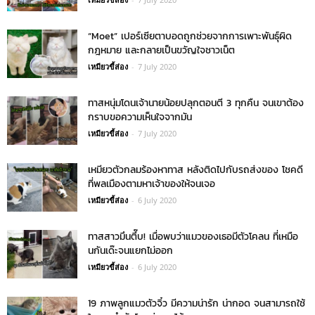
“Moet” เปอร์เซียตาบอดถูกช่วยจากการเพาะพันธุ์ผิด
กฎหมาย และกลายเป็นขวัญใจชาวเน็ต
เหมียวขี้ส่อง
-
7 July 2020
ทาสหนุ่มโดนเจ้านายน้อยปลุกตอนตี 3 ทุกคืน จนเขาต้อง
กราบขอความเห็นใจจากมัน
เหมียวขี้ส่อง
-
7 July 2020
เหมียวตัวกลมร้องหาทาส หลังติดไปกับรถส่งของ โชคดี
ที่พลเมืองตามหาเจ้าของให้จนเจอ
เหมียวขี้ส่อง
-
6 July 2020
ทาสสาวมึนตึ๊บ! เมื่อพบว่าแมวของเธอมีตัวโคลน ที่เหมือ
นกันเด๊ะจนแยกไม่ออก
เหมียวขี้ส่อง
-
6 July 2020
19 ภาพลูกแมวตัวจิ๋ว มีความน่ารัก น่ากอด จนสามารถใช้