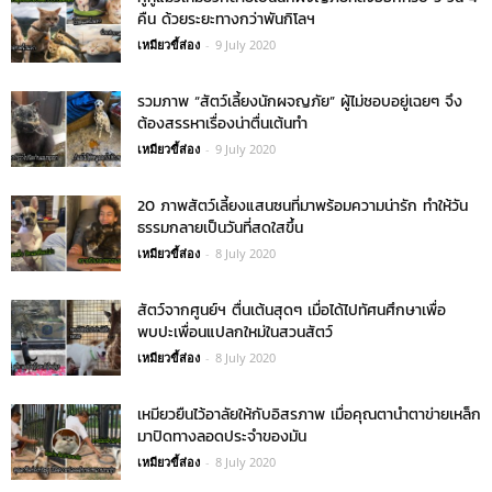
คืน ด้วยระยะทางกว่าพันกิโลฯ
เหมียวขี้ส่อง
-
9 July 2020
รวมภาพ “สัตว์เลี้ยงนักผจญภัย” ผู้ไม่ชอบอยู่เฉยๆ จึง
ต้องสรรหาเรื่องน่าตื่นเต้นทำ
เหมียวขี้ส่อง
-
9 July 2020
20 ภาพสัตว์เลี้ยงแสนซนที่มาพร้อมความน่ารัก ทำให้วัน
ธรรมกลายเป็นวันที่สดใสขึ้น
เหมียวขี้ส่อง
-
8 July 2020
สัตว์จากศูนย์ฯ ตื่นเต้นสุดๆ เมื่อได้ไปทัศนศึกษาเพื่อ
พบปะเพื่อนแปลกใหม่ในสวนสัตว์
เหมียวขี้ส่อง
-
8 July 2020
เหมียวยืนไว้อาลัยให้กับอิสรภาพ เมื่อคุณตานำตาข่ายเหล็ก
มาปิดทางลอดประจำของมัน
เหมียวขี้ส่อง
-
8 July 2020