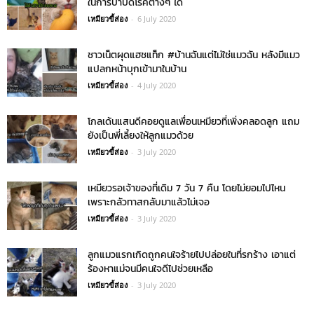
ในการบำบัดโรคต่างๆ ได้
เหมียวขี้ส่อง
-
6 July 2020
ชาวเน็ตผุดแฮชแท็ก #บ้านฉันแต่ไม่ใช่แมวฉัน หลังมีแมว
แปลกหน้าบุกเข้ามาในบ้าน
เหมียวขี้ส่อง
-
4 July 2020
โกลเด้นแสนดีคอยดูแลเพื่อนเหมียวที่เพิ่งคลอดลูก แถม
ยังเป็นพี่เลี้ยงให้ลูกแมวด้วย
เหมียวขี้ส่อง
-
3 July 2020
เหมียวรอเจ้าของที่เดิม 7 วัน 7 คืน โดยไม่ยอมไปไหน
เพราะกลัวทาสกลับมาแล้วไม่เจอ
เหมียวขี้ส่อง
-
3 July 2020
ลูกแมวแรกเกิดถูกคนใจร้ายไปปล่อยในที่รกร้าง เอาแต่
ร้องหาแม่จนมีคนใจดีไปช่วยเหลือ
เหมียวขี้ส่อง
-
3 July 2020