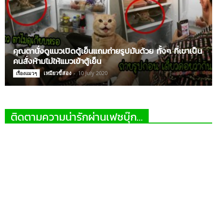
คุณตานั่งดูแมวเปิดตู้เย็นแถมถ่ายรูปมันด้วย ทั้งๆ ที่เขาเป็น
คนสั่งห้ามไม่ให้แมวเข้าตู้เย็น
เหมียวขี้ส่อง
-
10 July 2020
เรื่องแมวๆ
ติดตามความน่ารักผ่านเฟซบุ๊ก…