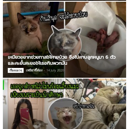
เหมียวอยากช่วยทาสให้หายป่วย จึงไปคาบลูกหนูมา 6 ตัว
และคะยั้นคะยอให้เธอกินพวกมัน
เหมียวขี้ส่อง
-
14 July 2020
เรื่องแมวๆ