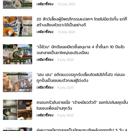
เหมียวขี้ส่อง
-
10 July 2020
20 สัตว์เลี้ยงผู้มีพฤติกรรมแปลกๆ โดยไม่มีอะไรกั้น แต่ก็
สร้างเสียงหัวเราะได้เป็นอย่างดี
เหมียวขี้ส่อง
-
10 July 2020
“เจ๊อ้วน” นักเรียนเหมียวชั้นอนุบาล 4 ซ้ำชั้นมา 10 ปีแล้ว
จนกลายเป็นขาใหญ่ของโรงเรียน
เหมียวขี้ส่อง
-
9 July 2020
“เฮง เฮง” อดีตแมวจรถูกรับเลี้ยงโดยไม่ได้ตั้งใจ ก่อนจะ
ถูกปั้นเป็นเซเลบตัวกลมผู้โด่งดัง
เหมียวขี้ส่อง
-
9 July 2020
ครอบครัวอับอายเมื่อ “เจ้าเหมียวตัวดี” ออกไปขโมยชุดชั้น
ในของเพื่อนบ้านทุกวัน
เหมียวขี้ส่อง
-
9 July 2020
คู่หูแมวเหมียวกลายเป็นนักผจญภัยหลังออกทริป 5 วัน 4