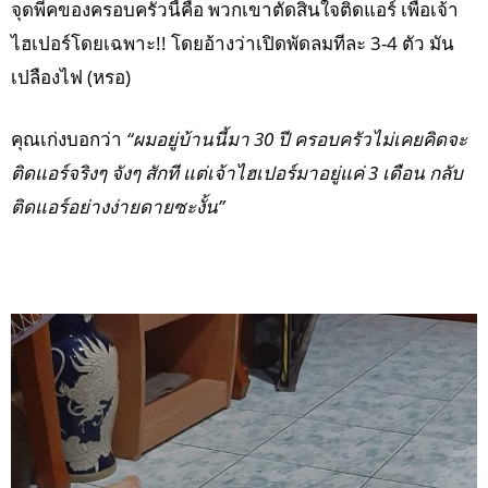
จุดพีคของครอบครัวนี้คือ พวกเขาตัดสินใจติดแอร์ เพื่อเจ้า
ไฮเปอร์โดยเฉพาะ!! โดยอ้างว่าเปิดพัดลมทีละ 3-4 ตัว มัน
เปลืองไฟ (หรอ)
คุณเก่งบอกว่า
“ผมอยู่บ้านนี้มา 30 ปี ครอบครัวไม่เคยคิดจะ
ติดแอร์จริงๆ จังๆ สักที แต่เจ้าไฮเปอร์มาอยู่แค่ 3 เดือน กลับ
ติดแอร์อย่างง่ายดายซะงั้น”