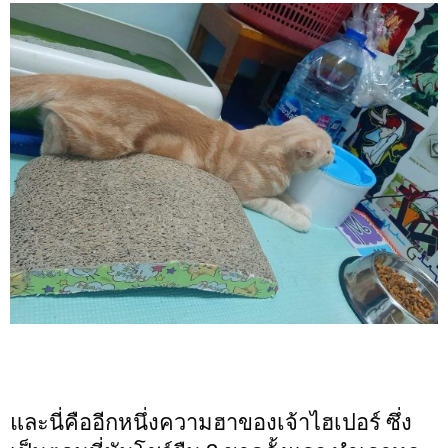
และนี่คืออีกหนึ่งความฮาของเจ้าไฮเปอร์ ซึ่ง