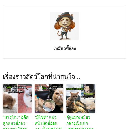
เหมียวขี้ส่อง
เรื่องราวสัตว์โลกที่น่าสนใจ...
“มารุโกะ” อดีต
“มีโชค” แมว
คู่หูแมวเหมียว
ลูกแมวขี้กลัว
หน้าหักขี้อ้อน
กลายเป็นนัก