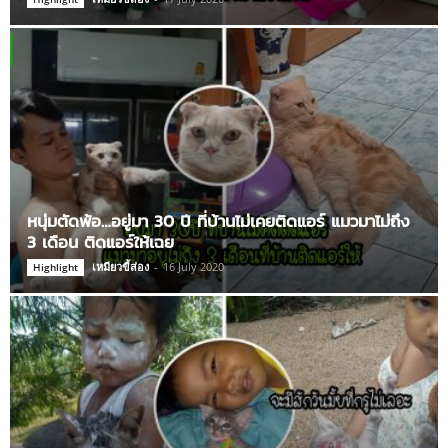
หนุ่มตัดพ้อ…อยู่มา 30 ปี ที่บ้านไม่เคยติดแอร์ แมวมาไม่ถึง
3 เดือน ติดแอร์ให้เฉย
เหมียวขี้ส่อง
-
16 July 2020
Highlight