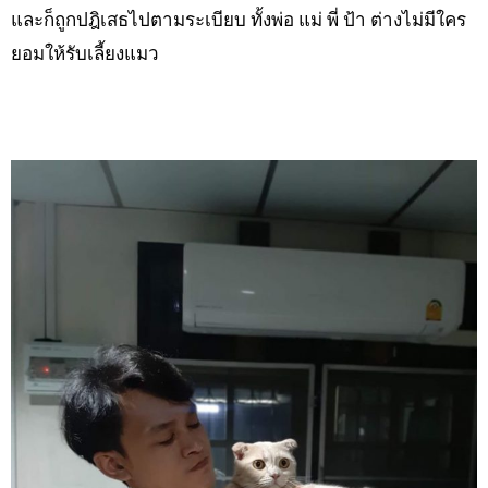
และก็ถูกปฎิเสธไปตามระเบียบ ทั้งพ่อ แม่ พี่ ป้า ต่างไม่มีใคร
ยอมให้รับเลี้ยงแมว