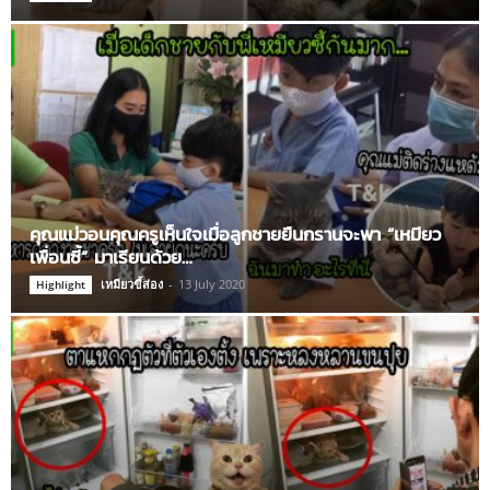
คุณแม่วอนคุณครูเห็นใจเมื่อลูกชายยืนกรานจะพา “เหมียว
เพื่อนซี้” มาเรียนด้วย…
เหมียวขี้ส่อง
-
13 July 2020
Highlight