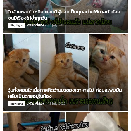
“กล้วยหอม” เหมียวแสนดีผู้ยอมเป็นทุกอย่างให้ทาสตัวน้อย
จนมีเรื่องให้ขำทุกวัน
เหมียวขี้ส่อง
-
15 July 2020
Highlight
วุ่นทั้งคอนโดเมื่อทาสคิดว่าแมวของเขาหายไป ก่อนจะพบมัน
หลับเป็นตายอยู่ในห้อง
เหมียวขี้ส่อง
-
15 July 2020
Highlight