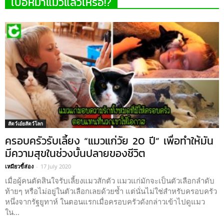
เบื่อหมาแมวแล้วเหรอ!?
สัตว์เอ๋ยสัตว์โลก
ครอบครัวรับเลี้ยง “แมวแก่วัย 20 ปี” เพื่อทำให้มัน
มีความสุขในช่วงบั้นปลายของชีวิต
เหมียวขี้ส่อง
-
17 July 2020
เมื่อผู้คนตัดสินใจรับเลี้ยงแมวสักตัว แมวแก่มักจะเป็นตัวเลือกลำดับ
ท้ายๆ หรือไม่อยู่ในตัวเลือกเลยด้วยซ้ำ แต่นั่นไม่ใช่สำหรับครอบครัว
หนึ่งจากรัฐยูทาห์ ในตอนแรกเมื่อครอบครัวดังกล่าวเข้าไปดูแมว
ใน...