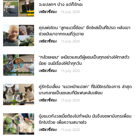
จะแปลกๆ บ้าง แต่ก็รักอะ
เหมียวขี้ส่อง
-
16 July 2020
คุณพ่อโดน “ลูกแมวขี้อ้อน” ยึดไหล่เป็นที่โปรด หลังเขา
ช่วยมันมาจากถนนที่วุ่นวาย
เหมียวขี้ส่อง
-
15 July 2020
“กล้วยหอม” เหมียวแสนดีผู้ยอมเป็นทุกอย่างให้ทาสตัว
น้อย จนมีเรื่องให้ขำทุกวัน
เหมียวขี้ส่อง
-
15 July 2020
คู่รักรับเลี้ยง “แมวหน้าแปลก” ที่ไม่มีใครต้องการ ล่าสุด
นางกลายเป็นเซเลบที่มีแฟนคลับเพียบ
เหมียวขี้ส่อง
-
15 July 2020
นุ้งแมวกังวลเมื่อต้องไปทำหมัน มันจึงขอพามังกรเพื่อน
รักไปด้วย เพื่อความสบายใจ
เหมียวขี้ส่อง
-
15 July 2020