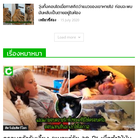
วุ่นทั้งคอนโดเมื่อทาสคิดว่าแมวของเขาหายไป ก่อนจะพบ
มันหลับเป็นตายอยู่ในห้อง
เหมียวขี้ส่อง
-
15 July 2020
Load more
เรื่องหมาหมา
สัตว์เอ๋ยสัตว์โลก