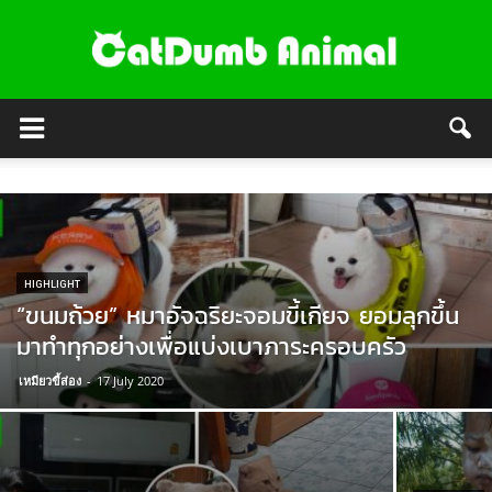
HIGHLIGHT
“ขนมถ้วย” หมาอัจฉริยะจอมขี้เกียจ ยอมลุกขึ้น
มาทำทุกอย่างเพื่อแบ่งเบาภาระครอบครัว
เหมียวขี้ส่อง
-
17 July 2020