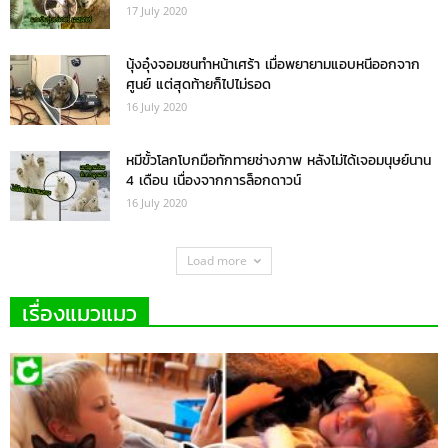
17 July 2020
นุ้งอุ๋งจอมซนทำหน้าเศร้า เมื่อพยายามแอบหนีออกจาก
ศูนย์ แต่สุดท้ายก็ไปไม่รอด
16 July 2020
หมีขั้วโลกโบกมือทักทายช่างภาพ หลังไม่ได้เจอมนุษย์นาน
4 เดือน เนื่องจากการล็อกดาวน์
16 July 2020
Load more
เรื่องแมวแมว