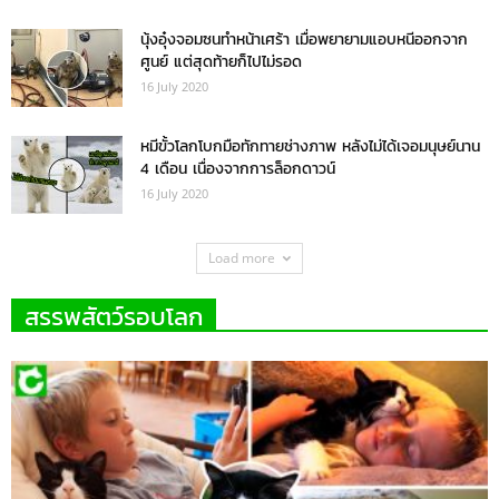
นุ้งอุ๋งจอมซนทำหน้าเศร้า เมื่อพยายามแอบหนีออกจาก
ศูนย์ แต่สุดท้ายก็ไปไม่รอด
16 July 2020
หมีขั้วโลกโบกมือทักทายช่างภาพ หลังไม่ได้เจอมนุษย์นาน
4 เดือน เนื่องจากการล็อกดาวน์
16 July 2020
Load more
สรรพสัตว์รอบโลก