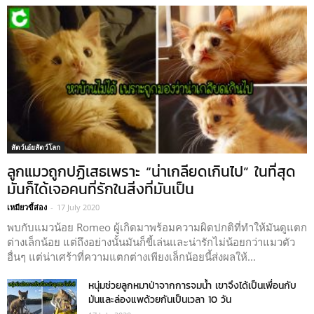
สัตว์เอ๋ยสัตว์โลก
ลูกแมวถูกปฏิเสธเพราะ “น่าเกลียดเกินไป” ในที่สุด
มันก็ได้เจอคนที่รักในสิ่งที่มันเป็น
เหมียวขี้ส่อง
-
17 July 2020
พบกับแมวน้อย Romeo ผู้เกิดมาพร้อมความผิดปกติที่ทำให้มันดูแตก
ต่างเล็กน้อย แต่ถึงอย่างนั้นมันก็ขี้เล่นและน่ารักไม่น้อยกว่าแมวตัว
อื่นๆ แต่น่าเศร้าที่ความแตกต่างเพียงเล็กน้อยนี้ส่งผลให้...
หนุ่มช่วยลูกหมาป่าจากการจมน้ำ เขาจึงได้เป็นเพื่อนกับ
มันและล่องแพด้วยกันเป็นเวลา 10 วัน