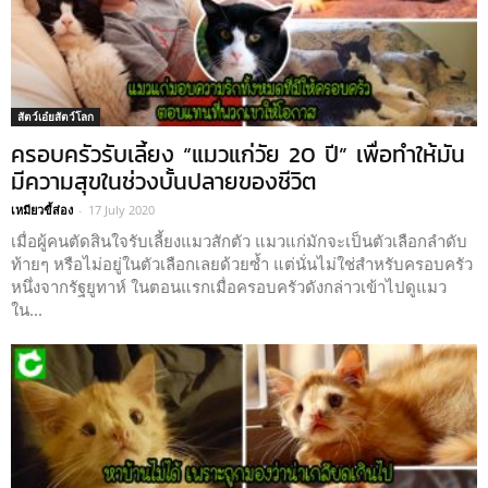
สัตว์เอ๋ยสัตว์โลก
ครอบครัวรับเลี้ยง “แมวแก่วัย 20 ปี” เพื่อทำให้มัน
มีความสุขในช่วงบั้นปลายของชีวิต
เหมียวขี้ส่อง
-
17 July 2020
เมื่อผู้คนตัดสินใจรับเลี้ยงแมวสักตัว แมวแก่มักจะเป็นตัวเลือกลำดับ
ท้ายๆ หรือไม่อยู่ในตัวเลือกเลยด้วยซ้ำ แต่นั่นไม่ใช่สำหรับครอบครัว
หนึ่งจากรัฐยูทาห์ ในตอนแรกเมื่อครอบครัวดังกล่าวเข้าไปดูแมว
ใน...