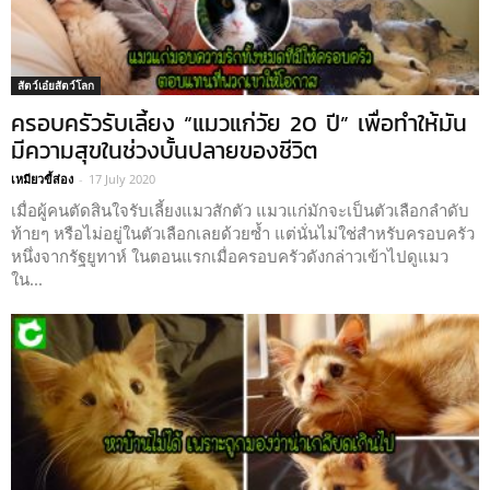
สัตว์เอ๋ยสัตว์โลก
ครอบครัวรับเลี้ยง “แมวแก่วัย 20 ปี” เพื่อทำให้มัน
มีความสุขในช่วงบั้นปลายของชีวิต
เหมียวขี้ส่อง
-
17 July 2020
เมื่อผู้คนตัดสินใจรับเลี้ยงแมวสักตัว แมวแก่มักจะเป็นตัวเลือกลำดับ
ท้ายๆ หรือไม่อยู่ในตัวเลือกเลยด้วยซ้ำ แต่นั่นไม่ใช่สำหรับครอบครัว
หนึ่งจากรัฐยูทาห์ ในตอนแรกเมื่อครอบครัวดังกล่าวเข้าไปดูแมว
ใน...