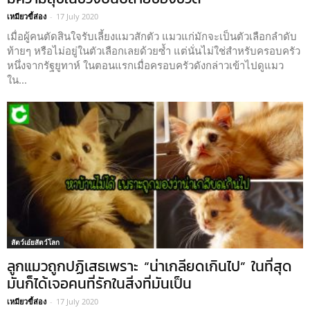
เหมียวขี้ส่อง
-
17 July 2020
เมื่อผู้คนตัดสินใจรับเลี้ยงแมวสักตัว แมวแก่มักจะเป็นตัวเลือกลำดับ
ท้ายๆ หรือไม่อยู่ในตัวเลือกเลยด้วยซ้ำ แต่นั่นไม่ใช่สำหรับครอบครัว
หนึ่งจากรัฐยูทาห์ ในตอนแรกเมื่อครอบครัวดังกล่าวเข้าไปดูแมว
ใน...
สัตว์เอ๋ยสัตว์โลก
ลูกแมวถูกปฏิเสธเพราะ “น่าเกลียดเกินไป” ในที่สุด
มันก็ได้เจอคนที่รักในสิ่งที่มันเป็น
เหมียวขี้ส่อง
-
17 July 2020