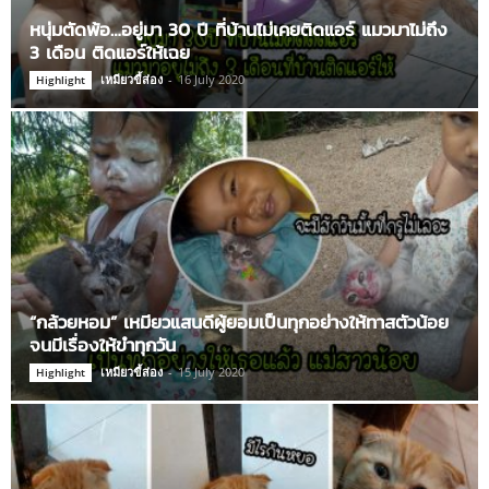
หนุ่มตัดพ้อ…อยู่มา 30 ปี ที่บ้านไม่เคยติดแอร์ แมวมาไม่ถึง
3 เดือน ติดแอร์ให้เฉย
เหมียวขี้ส่อง
-
16 July 2020
Highlight
“กล้วยหอม” เหมียวแสนดีผู้ยอมเป็นทุกอย่างให้ทาสตัวน้อย
จนมีเรื่องให้ขำทุกวัน
เหมียวขี้ส่อง
-
15 July 2020
Highlight