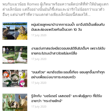
พบกับแมวน้อย Romeo ผู้เกิดมาพร้อมความผิดปกติที่ทำให้มันดูแตก
ต่างเล็กน้อย แต่ถึงอย่างนั้นมันก็ขี้เล่นและน่ารักไม่น้อยกว่าแมวตัว
อื่นๆ แต่น่าเศร้าที่ความแตกต่างเพียงเล็กน้อยนี้ส่งผลให้...
หนุ่มช่วยลูกหมาป่าจากการจมน้ำ เขาจึงได้เป็นเพื่อนกับ
มันและล่องแพด้วยกันเป็นเวลา 10 วัน
17 July 2020
งานแต่งทาสแต่เหมียวจอมซนได้ซีนไปเต็มๆ เพราะไล่จับ
ชายกระโปรงเจ้าสาวโดยไม่แคร์สื่อ
17 July 2020
“ขนมถ้วย” หมาอัจฉริยะจอมขี้เกียจ ยอมลุกขึ้นมาทำทุก
อย่างเพื่อแบ่งเบาภาระครอบครัว
17 July 2020
รู้จักกับ “บอร์เดอร์ เลสเตอร์” แกะพันธุ์หูยาว ที่ได้รับ
ฉายาว่า “กระต่ายยักษ์”
17 July 2020