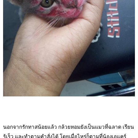
นอกจากรักทาสน้อยแล้ว กล้วยหอมยังเป็นแมวที่ฉลาด เรียน
รู้เร็ว และทำตามคำสั่งได้ โดยเมื่อไหร่ก็ตามที่น้องเอแคร์