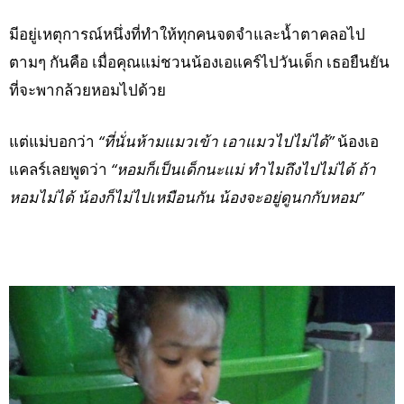
มีอยู่เหตุการณ์หนึ่งที่ทำให้ทุกคนจดจำและน้ำตาคลอไป
ตามๆ กันคือ เมื่อคุณแม่ชวนน้องเอแคร์ไปวันเด็ก เธอยืนยัน
ที่จะพากล้วยหอมไปด้วย
แต่แม่บอกว่า
“ที่นั่นห้ามแมวเข้า เอาแมวไปไม่ได้”
น้องเอ
แคลร์เลยพูดว่า
“หอมก็เป็นเด็กนะแม่ ทำไมถึงไปไม่ได้ ถ้า
หอมไม่ได้ น้องก็ไม่ไปเหมือนกัน น้องจะอยู่ดูนกกับหอม”