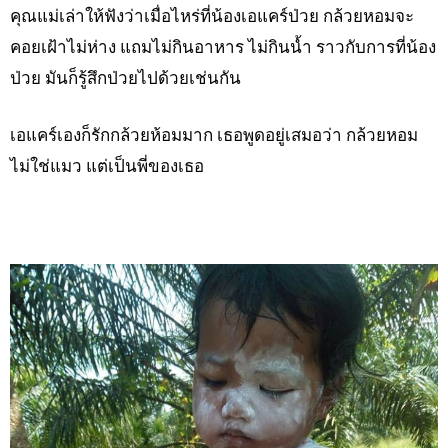
คุณแม่เล่าให้ฟังว่าเมื่อไหร่ที่น้องเอแคร์ป่วย กล้วยหอมจะ
คอยเฝ้าไม่ห่าง แถมไม่กินอาหาร ไม่กินน้ำ ราวกับการที่น้อง
ป่วย มันก็รู้สึกป่วยไปด้วยเช่นกัน
เอแคร์เองก็รักกล้วยห้อมมาก เธอพูดอยู่เสมอว่า กล้วยหอม
ไม่ใช่แมว แต่เป็นพี่ของเธอ