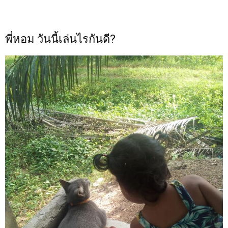
พี่หอม วันนี้เล่นไรกันดี?