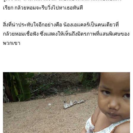
เรียก กล้วยหอมจะรีบวิ่งไปหาเธอทันที
สิ่งที่น่าประทับใจอีกอย่างคือ น้องเอแคลร์เป็นคนเดียวที่
กล้วยหอมเชื่อฟัง ซึ่งแสดงให้เห็นถึงมิตรภาพที่แสนพิเศษของ
พวกเขา