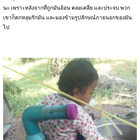
นะ เพราะหลังจากที่ถูกมันอ้อน คลอเคลีย และประจบ พวก
เขาก็ตกหลุมรักมัน และมองข้ามรูปลักษณ์ภายนอกของมัน
ไป