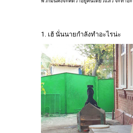
พวกมันคงจะคิดว่าอยู่คนเดียวแล้ว จะทำอะไร
1. เฮ้ นั่นนายกำลังทำอะไรน่ะ