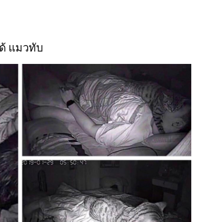
ด้ แมวทับ