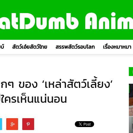
บ์
สัตว์เอ๋ยสัตว์ไทย
สรรพสัตว์รอบโลก
เรื่องหมาหมา
 ของ ‘เหล่าสัตว์เลี้ยง’
มีใครเห็นแน่นอน