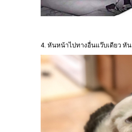
4. หันหน้าไปทางอื่นแว๊บเดียว หัน