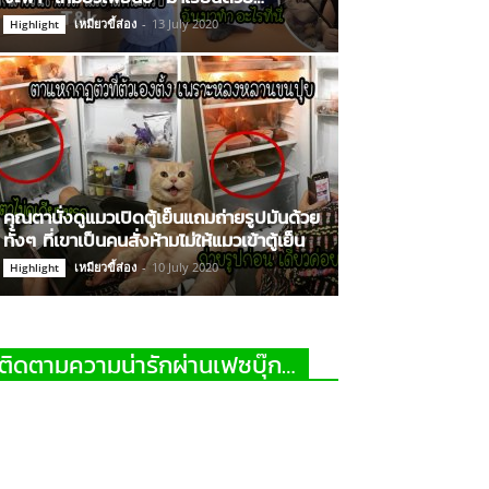
เหมียวขี้ส่อง
-
13 July 2020
Highlight
คุณตานั่งดูแมวเปิดตู้เย็นแถมถ่ายรูปมันด้วย
ทั้งๆ ที่เขาเป็นคนสั่งห้ามไม่ให้แมวเข้าตู้เย็น
เหมียวขี้ส่อง
-
10 July 2020
Highlight
ติดตามความน่ารักผ่านเฟซบุ๊ก…