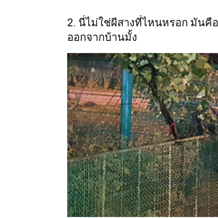
2. นี่ไม่ใช่ผีสางที่ไหนหรอก มัน
ออกจากบ้านมั้ง