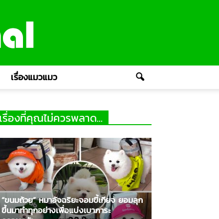
เรื่องแมวแมว
เรื่องที่คุณไม่ควรพลาด...
“ขนมถ้วย” หมาอัจฉริยะจอมขี้เกียจ ยอมลุก
ขึ้นมาทำทุกอย่างเพื่อแบ่งเบาภาระ