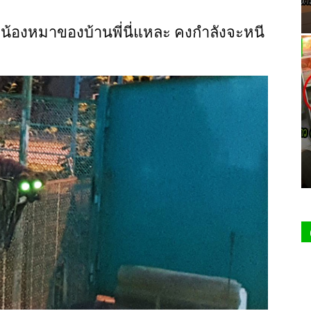
คือน้องหมาของบ้านพี่นี่แหละ คงกำลังจะหนี