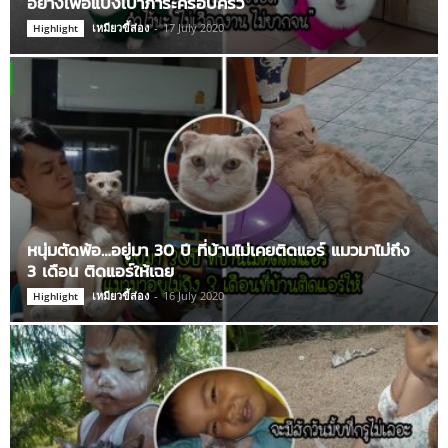
อย่างเพื่อแบ่งเบาภาระครอบครัว
เหมียวขี้ส่อง
-
17 July 2020
Highlight
หนุ่มตัดพ้อ…อยู่มา 30 ปี ที่บ้านไม่เคยติดแอร์ แมวมาไม่ถึง
3 เดือน ติดแอร์ให้เฉย
เหมียวขี้ส่อง
-
16 July 2020
Highlight