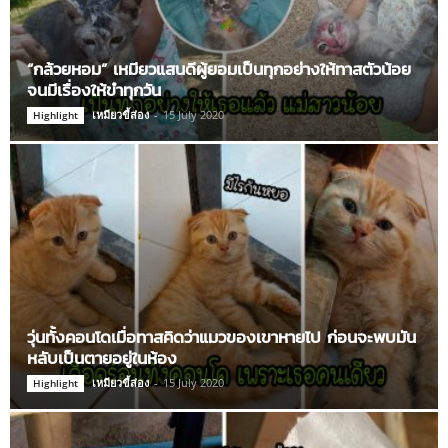
“กล้วยหอม” เหมียวแสนดีผู้ยอมเป็นทุกอย่างให้ทาสตัวน้อย
จนมีเรื่องให้ขำทุกวัน
เหมียวขี้ส่อง
-
15 July 2020
Highlight
วุ่นทั้งคอนโดเมื่อทาสคิดว่าแมวของเขาหายไป ก่อนจะพบมัน
หลับเป็นตายอยู่ในห้อง
เหมียวขี้ส่อง
-
15 July 2020
Highlight