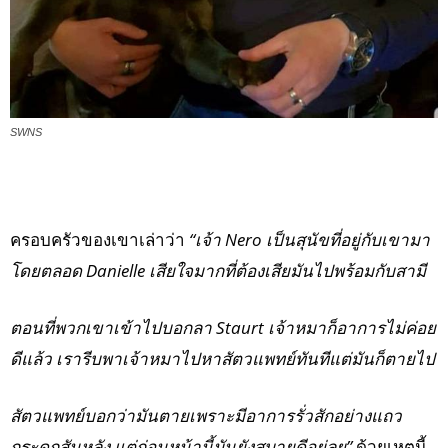
SWNS
ครอบครัวของเขาเล่าว่า
“เจ้า Nero เป็นสุนัขที่อยู่กับเขามา
โดยตลอด Danielle เสียใจมากที่ต้องเสียมันไปพร้อมกับสามี
ตอนที่พวกเขาเข้าไปบอกลา Staurt เจ้าหมาก็อาการไม่ค่อย
ดีแล้ว เรารีบพาเจ้าหมาไปหาสัตวแพทย์ทันทีแต่มันก็ตายไป
สัตวแพทย์บอกว่ามันตายเพราะมีอาการรั่วสักอย่างแถว
กระดูกสันหลัง แต่ก่อนหน้านี้มันยังสบายดีอยู่ลย”
ด้วยเหตุนี้