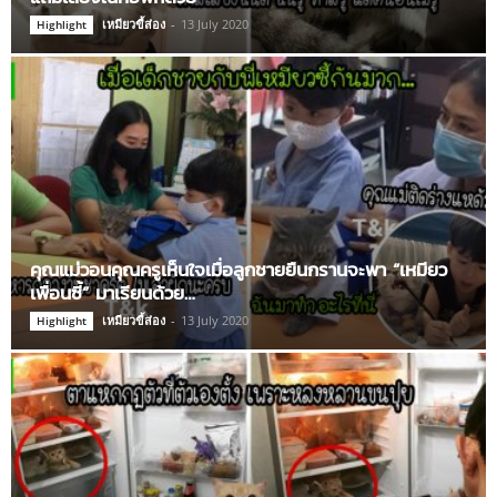
เหมียวขี้ส่อง
-
13 July 2020
Highlight
คุณแม่วอนคุณครูเห็นใจเมื่อลูกชายยืนกรานจะพา “เหมียว
เพื่อนซี้” มาเรียนด้วย…
เหมียวขี้ส่อง
-
13 July 2020
Highlight