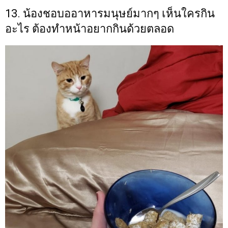
13. น้องชอบออาหารมนุษย์มากๆ เห็นใครกิน
อะไร ต้องทำหน้าอยากกินด้วยตลอด