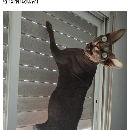
ชามหนึ่งแล้ว