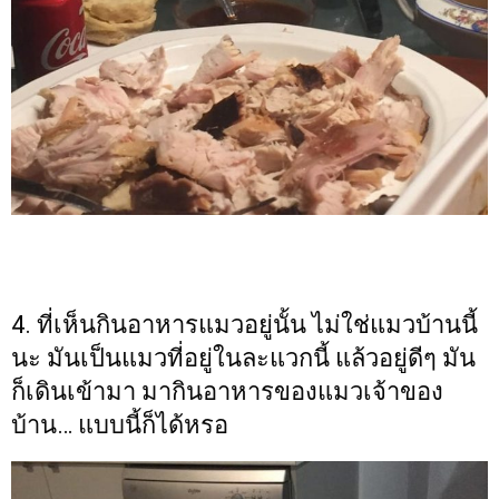
4. ที่เห็นกินอาหารแมวอยู่นั้น ไม่ใช่แมวบ้านนี้
นะ มันเป็นแมวที่อยู่ในละแวกนี้ แล้วอยู่ดีๆ มัน
ก็เดินเข้ามา มากินอาหารของแมวเจ้าของ
บ้าน… แบบนี้ก็ได้หรอ