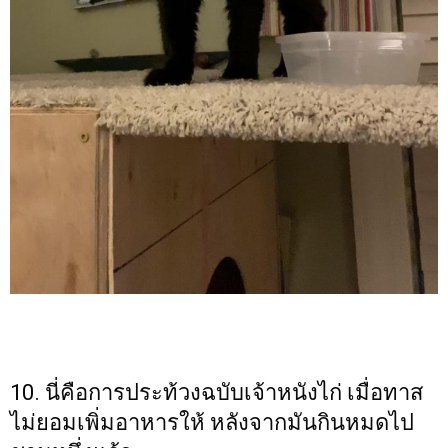
10. นี่คือการประท้วงฉบับเจ้าหนังไก่ เมื่อทาส
ไม่ยอมเพิ่มอาหารให้ หลังจากมันกินหมดไป