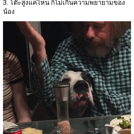
3. โต๊ะสูงแค่ไหน ก็ไม่เกินความพยายามของ
น้อง