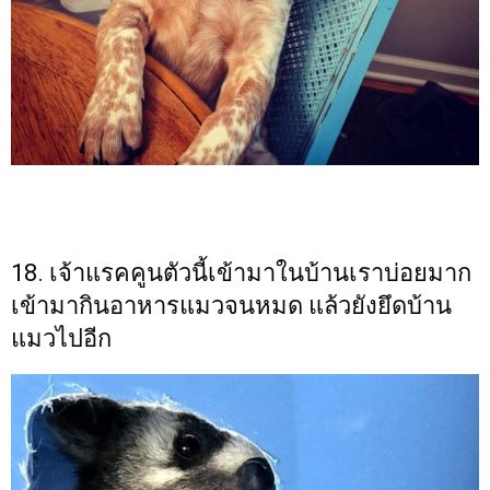
18. เจ้าแรคคูนตัวนี้เข้ามาในบ้านเราบ่อยมาก
เข้ามากินอาหารแมวจนหมด แล้วยังยึดบ้าน
แมวไปอีก