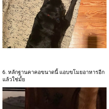
6. หลักฐานคาคอขนาดนี้ แอบขโมยอาหารอีก
แล้วใช่มั้ย