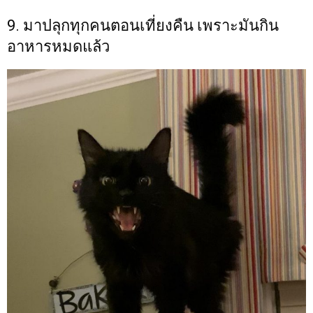
9. มาปลุกทุกคนตอนเที่ยงคืน เพราะมันกิน
อาหารหมดแล้ว