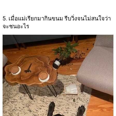
5. เมื่อแม่เรียกมากินขนม รีบวิ่งจนไม่สนใจว่า
จะชนอะไร