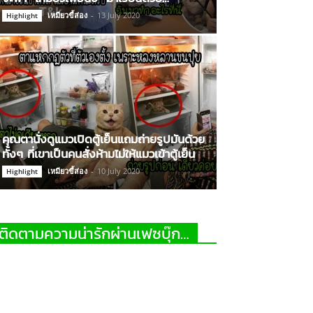
เหมียวขี้ส่อง
-
13 July 2020
Highlight
คุณตานั่งดูแมวเปิดตู้เย็นแถมถ่ายรูปมันด้วย
ทั้งๆ ที่เขาเป็นคนสั่งห้ามไม่ให้แมวเข้าตู้เย็น
เหมียวขี้ส่อง
-
10 July 2020
Highlight
ติดตามความน่ารักผ่านเฟซบุ๊ก…