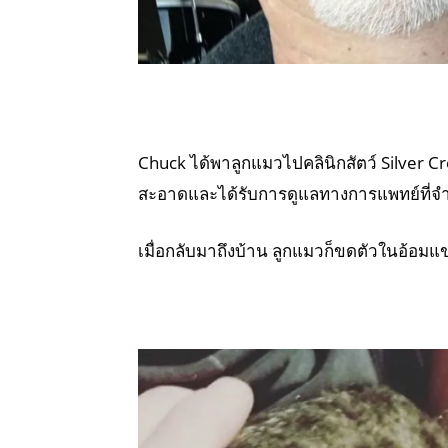
Chuck ได้พาลูกแมวไปคลินิกสัตว์ Silver Cr
สะอาดและได้รับการดูแลทางการแพทย์ที่จำ
เมื่อกลับมาถึงบ้าน ลูกแมวก็ขดตัวในอ้อ