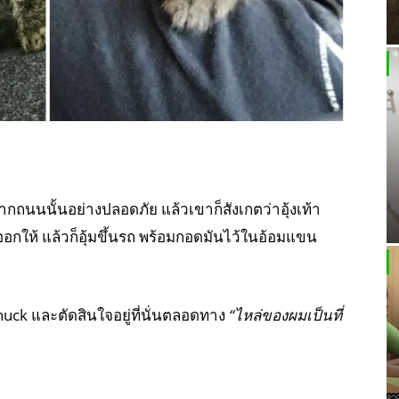
นนนั้นอย่างปลอดภัย แล้วเขาก็สังเกตว่าอุ้งเท้า
อกให้ แล้วก็อุ้มขึ้นรถ พร้อมกอดมันไว้ในอ้อมแขน
huck และตัดสินใจอยู่ที่นั่นตลอดทาง
“ไหล่ของผมเป็นที่