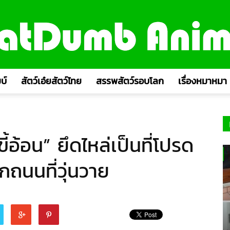
บ์
สัตว์เอ๋ยสัตว์ไทย
สรรพสัตว์รอบโลก
เรื่องหมาหมา
้อ้อน” ยึดไหล่เป็นที่โปรด
กถนนที่วุ่นวาย