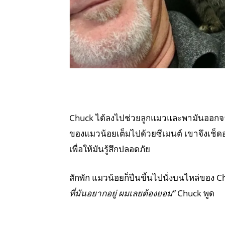
Chuck ได้ลงไปช่วยลูกแมวและพามันออกจากถ
ของแมวน้อยเต็มไปด้วยซีเมนต์ เขาจึงเช็ดอ
เพื่อให้มันรู้สึกปลอดภัย
สักพัก แมวน้อยก็ปีนขี้นไปนั่งบนไหล่ของ C
ที่มันอยากอยู่ ผมเลยต้องยอม”
Chuck พูด