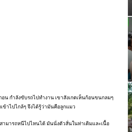
ิกอน กำลังขับรถไปทำงาน เขาสังเกตเห็นก้อนขนกลมๆ
เข้าไปไกล้ๆ จึงได้รู้ว่ามันคือลูกแมว
ามารถหนีไปไหนได้ มันนั่งตัวสั่นในท่าเดิมและเนื้อ