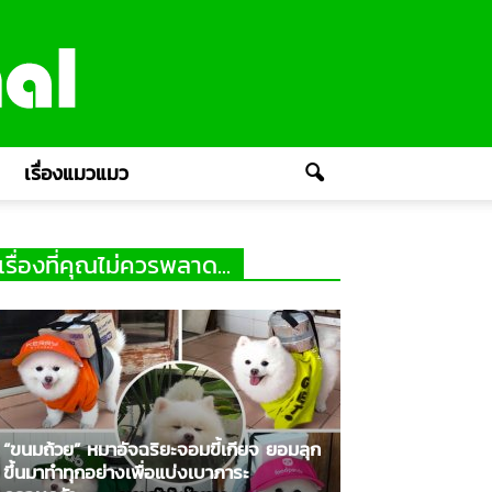
เรื่องแมวแมว
เรื่องที่คุณไม่ควรพลาด...
“ขนมถ้วย” หมาอัจฉริยะจอมขี้เกียจ ยอมลุก
ขึ้นมาทำทุกอย่างเพื่อแบ่งเบาภาระ