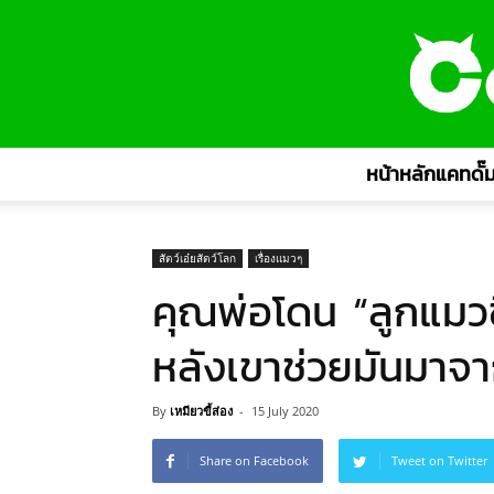
หน้าหลักแคทดั๊ม
สัตว์เอ๋ยสัตว์โลก
เรื่องแมวๆ
คุณพ่อโดน “ลูกแมวขี
หลังเขาช่วยมันมาจา
By
เหมียวขี้ส่อง
-
15 July 2020
Share on Facebook
Tweet on Twitter