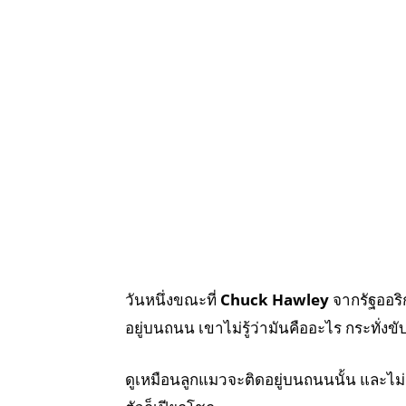
วันหนึ่งขณะที่
Chuck Hawley
จากรัฐออร
อยู่บนถนน เขาไม่รู้ว่ามันคืออะไร กระทั่งขับ
ดูเหมือนลูกแมวจะติดอยู่บนถนนนั้น และไม่ส