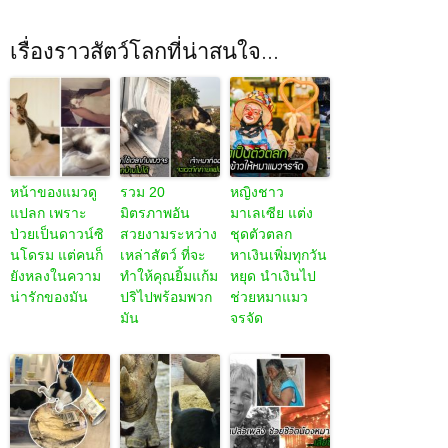
เรื่องราวสัตว์โลกที่น่าสนใจ...
หน้าของแมวดู
รวม 20
หญิงชาว
แปลก เพราะ
มิตรภาพอัน
มาเลเซีย แต่ง
ป่วยเป็นดาวน์ซิ
สวยงามระหว่าง
ชุดตัวตลก
นโดรม แต่คนก็
เหล่าสัตว์ ที่จะ
หาเงินเพิ่มทุกวัน
ยังหลงในความ
ทำให้คุณยิ้มแก้ม
หยุด นำเงินไป
น่ารักของมัน
ปริไปพร้อมพวก
ช่วยหมาแมว
มัน
จรจัด