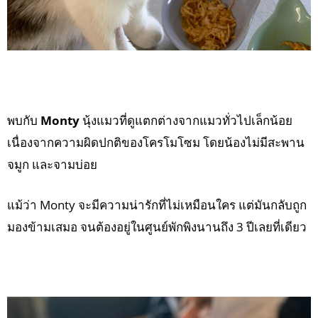
พบกับ
Monty
นุ้งแมวที่ดูแตกต่างจากแมวทั่วไปเล็กน้อย
เนื่องจากความผิดปกติของโครโมโซม โดยน้องไม่มีสะพาน
จมูก และจามบ่อย
แม้ว่า Monty จะมีความน่ารักที่ไม่เหมือนใคร แต่มันกลับถูก
มองข้ามเสมอ จนต้องอยู่ในศูนย์พักพิงนานถึง 3 ปีเลยที่เดียว