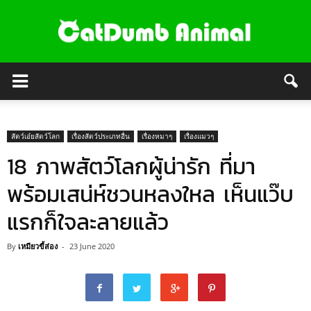
สัตว์เอ๋ยสัตว์โลก
เรื่องสัตว์ประเภทอื่น
เรื่องหมาๆ
เรื่องแมวๆ
18 ภาพสัตว์โลกผู้น่ารัก ที่มา
พร้อมเสน่ห์ชวนหลงใหล เห็นแว๊บ
แรกก็ใจละลายแล้ว
By
เหมียวขี้ส่อง
-
23 June 2020