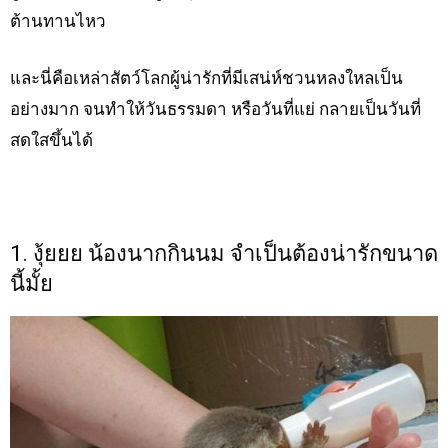
ต้านทานไหว
และนี่คือเหล่าสัตว์โลกผู้น่ารักที่มีเสน่ห์ชวนหลงใหลเป็น
อย่างมาก จนทำให้วันธรรมดา หรือวันที่แย่ กลายเป็นวันที่
สดใสขึ้นได้
1. งุ้ยยย น้องนากกินนม จำเป็นต้องน่ารักขนาด
นี้มั้ย