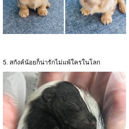
5. สกังค์น้อยก็น่ารักไม่แพ้ใครในโลก