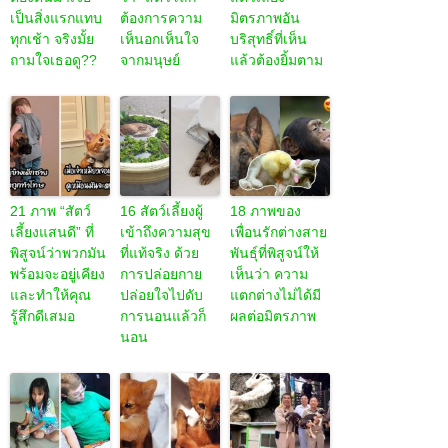
เป็นสิ่งแรกแทบ
ต้องการความ
มิตรภาพอัน
ทุกเช้า จริงมั้ย
เห็นอกเห็นใจ
บริสุทธิ์ที่เห็น
ถามใจเธอดู??
จากมนุษย์
แล้วต้องยิ้มตาม
21 ภาพ “สัตว์
16 สัตว์เลี้ยงผู้
18 ภาพของ
เลี้ยงแสนดี” ที่
เข้าถึงความสุข
เพื่อนรักต่างสาย
พิสูจน์ว่าพวกมัน
ที่แท้จริง ด้วย
พันธุ์ที่พิสูจน์ให้
พร้อมจะอยู่เคียง
การปล่อยกาย
เห็นว่า ความ
และทำให้คุณ
ปล่อยใจไปดับ
แตกต่างไม่ได้มี
รู้สึกดีเสมอ
การนอนแล้วก็
ผลต่อมิตรภาพ
นอน