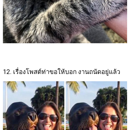
12. เรื่องโพสต์ท่าขอให้บอก งานถนัดอยู่แล้ว