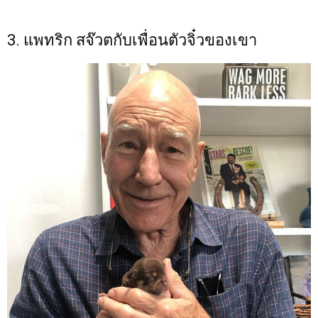
3. แพทริก สจ๊วตกับเพื่อนตัวจิ๋วของเขา