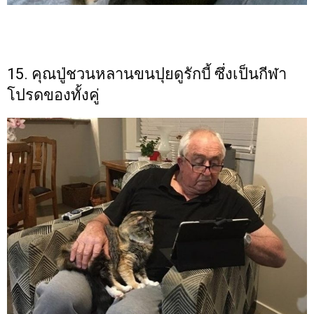
15. คุณปู่ชวนหลานขนปุยดูรักบี้ ซึ่งเป็นกีฬา
โปรดของทั้งคู่