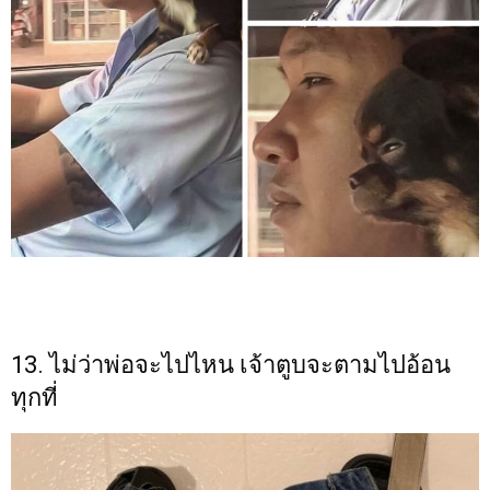
13. ไม่ว่าพ่อจะไปไหน เจ้าตูบจะตามไปอ้อน
ทุกที่