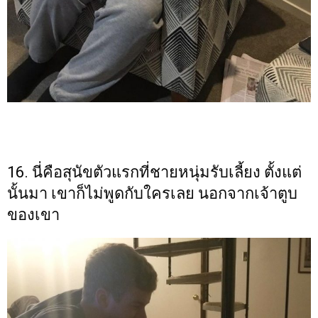
16. นี่คือสุนัขตัวแรกที่ชายหนุ่มรับเลี้ยง ตั้งแต่
นั้นมา เขาก็ไม่พูดกับใครเลย นอกจากเจ้าตูบ
ของเขา