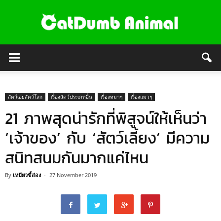
สัตว์เอ๋ยสัตว์โลก
เรื่องสัตว์ประเภทอื่น
เรื่องหมาๆ
เรื่องแมวๆ
21 ภาพสุดน่ารักที่พิสูจน์ให้เห็นว่า
‘เจ้าของ’ กับ ‘สัตว์เลี้ยง’ มีความ
สนิทสนมกันมากแค่ไหน
By
เหมียวขี้ส่อง
-
27 November 2019