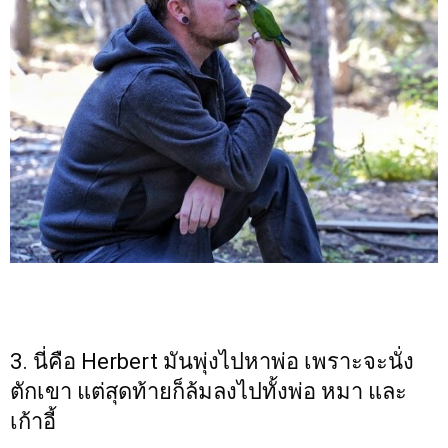
3. นี่คือ Herbert มันพุ่งไปหาพ่อ เพราะจะนั่ง
ตักเขา แต่สุดท้ายก็ล้มลงไปทั้งพ่อ หมา และ
เก้าอี้