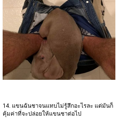
14. แขนฉันชาจนแทบไม่รู้สึกอะไรละ แต่มันก็
คุ้มค่าที่จะปล่อยให้แขนชาต่อไป