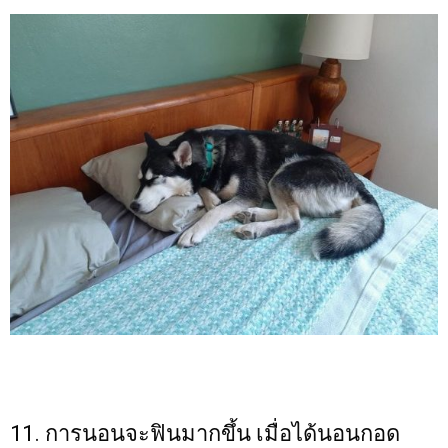
11. การนอนจะฟินมากขึ้น เมื่อได้นอนกอด