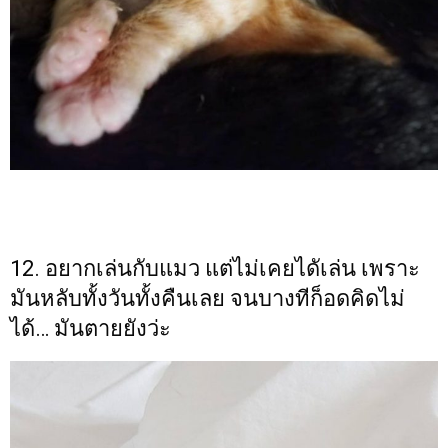
12. อยากเล่นกับแมว แต่ไม่เคยไดัเล่น เพราะ
มันหลับทั้งวันทั้งคืนเลย จนบางทีก็อดคิดไม่
ได้… มันตายยังว่ะ