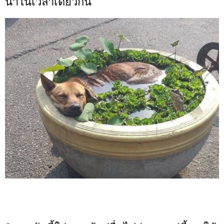
น้ำในเวลาเดียวกัน