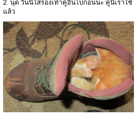
2. นุด วันนี้ใส่รองเท้าคู่อื่นไปก่อนนะ คู่นี้เราใช้
แล้ว