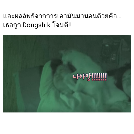
และผลลัพธ์จากการเอามันมานอนด้วยคือ…
เธอถูก Dongshik โจมตี!!