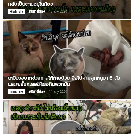
หลับเป็นตายอยู่ในห้อง
เหมียวขี้ส่อง
-
15 July 2020
Highlight
เหมียวอยากช่วยทาสให้หายป่วย จึงไปคาบลูกหนูมา 6 ตัว
และคะยั้นคะยอให้เธอกินพวกมัน
เหมียวขี้ส่อง
-
14 July 2020
Highlight