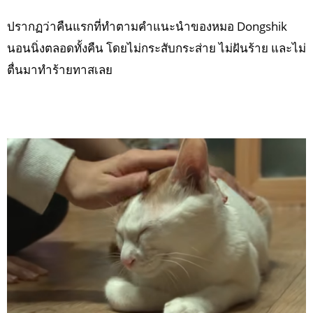
ปรากฏว่าคืนแรกที่ทำตามคำแนะนำของหมอ Dongshik
นอนนิ่งตลอดทั้งคืน โดยไม่กระสับกระส่าย ไม่ฝันร้าย และไม่
ตื่นมาทำร้ายทาสเลย