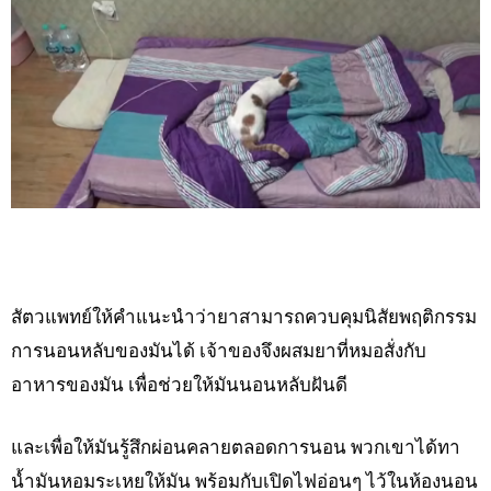
สัตวแพทย์ให้คำแนะนำว่ายาสามารถควบคุมนิสัยพฤติกรรม
การนอนหลับของมันได้ เจ้าของจึงผสมยาที่หมอสั่งกับ
อาหารของมัน เพื่อช่วยให้มันนอนหลับฝันดี
และเพื่อให้มันรู้สึกผ่อนคลายตลอดการนอน พวกเขาได้ทา
น้ำมันหอมระเหยให้มัน พร้อมกับเปิดไฟอ่อนๆ ไว้ในห้องนอน