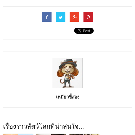
เหมียวขี้ส่อง
เรื่องราวสัตว์โลกที่น่าสนใจ...