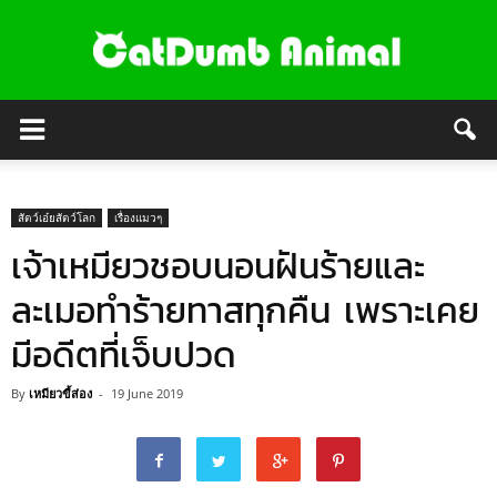
สัตว์เอ๋ยสัตว์โลก
เรื่องแมวๆ
เจ้าเหมียวชอบนอนฝันร้ายและ
ละเมอทำร้ายทาสทุกคืน เพราะเคย
มีอดีตที่เจ็บปวด
By
เหมียวขี้ส่อง
-
19 June 2019