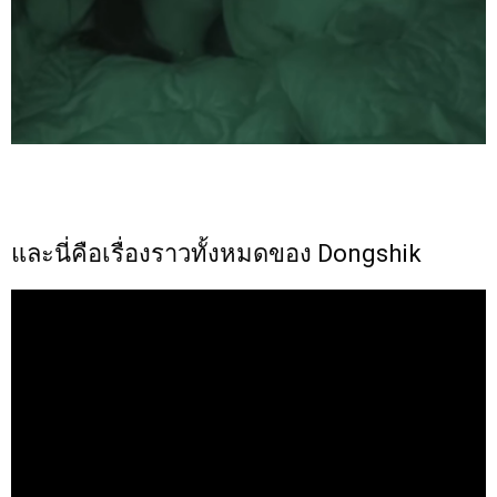
และนี่คือเรื่องราวทั้งหมดของ Dongshik