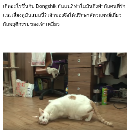
เกิดอะไรขึ้นกับ Dongshik กันแน่? ทำไมมันถึงทำกับคนที่รัก
และเลี้ยงดูมันแบบนี้? เจ้าของจึงได้ปรึกษาสัตวแพทย์เกี่ยว
กับพฤติกรรมของเจ้าเหมียว