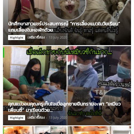
นักศึกษาสาวแชร์ประสบการณ์ “การเลี้ยงแมวในวัยเรียน”
แถมเลี้ยงในหอพักด้วย
เหมียวขี้ส่อง
-
13 July 2020
Highlight
คุณแม่วอนคุณครูเห็นใจเมื่อลูกชายยืนกรานจะพา “เหมียว
เพื่อนซี้” มาเรียนด้วย…
เหมียวขี้ส่อง
-
13 July 2020
Highlight