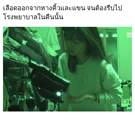
เลือดออกจากหางคิ้วและแขน จนต้องรีบไป
โรงพยาบาลในคืนนั้น