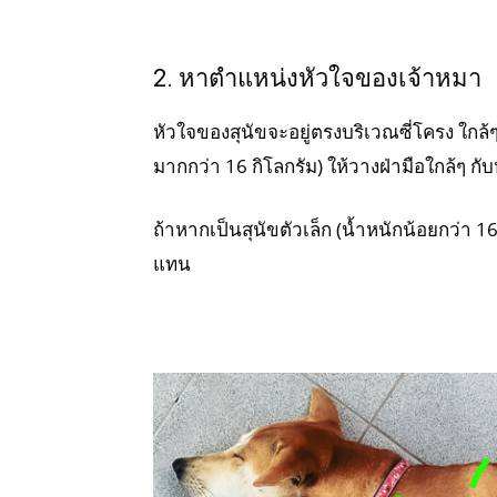
2. หาตำแหน่งหัวใจของเจ้าหมา
หัวใจของสุนัขจะอยู่ตรงบริเวณซี่โครง ใกล้ๆ
มากกว่า 16 กิโลกรัม) ให้วางฝ่ามือใกล้ๆ ก
ถ้าหากเป็นสุนัขตัวเล็ก (น้ำหนักน้อยกว่า 1
แทน