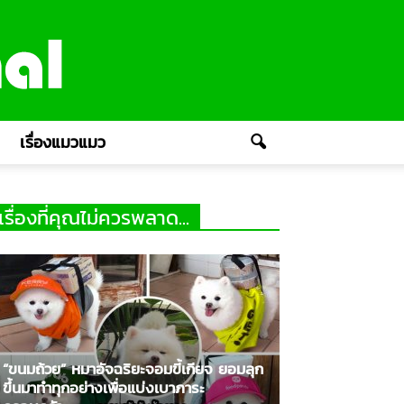
เรื่องแมวแมว
เรื่องที่คุณไม่ควรพลาด...
“ขนมถ้วย” หมาอัจฉริยะจอมขี้เกียจ ยอมลุก
ขึ้นมาทำทุกอย่างเพื่อแบ่งเบาภาระ