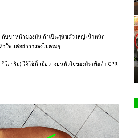
 กับขาหน้าของมัน ถ้าเป็นสุนัขตัวใหญ่ (น้ำหนัก
ับหัวใจ แต่อย่าวางลงไปตรงๆ
6 กิโลกรัม) ให้ใช้นิ้วมือวางบนหัวใจของมันเพื่อทำ CPR