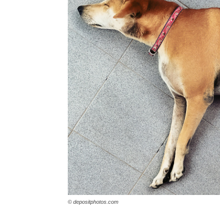
© depositphotos.com