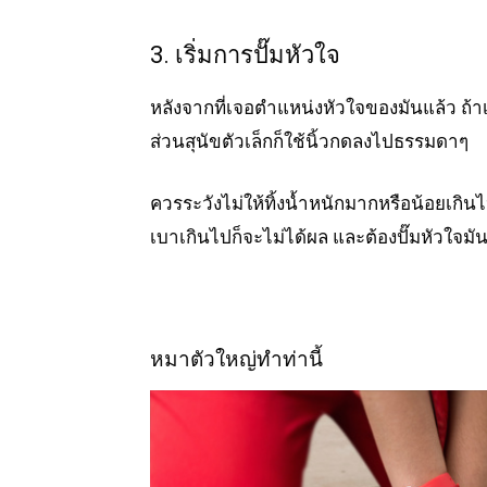
3. เริ่มการปั๊มหัวใจ
หลังจากที่เจอตำแหน่งหัวใจของมันแล้ว ถ้
ส่วนสุนัขตัวเล็กก็ใช้นิ้วกดลงไปธรรมดาๆ
ควรระวังไม่ให้ทิ้งน้ำหนักมากหรือน้อยเกิ
เบาเกินไปก็จะไม่ได้ผล และต้องปั๊มหัวใจมัน
หมาตัวใหญ่ทำท่านี้