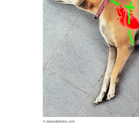
© depositphotos.com