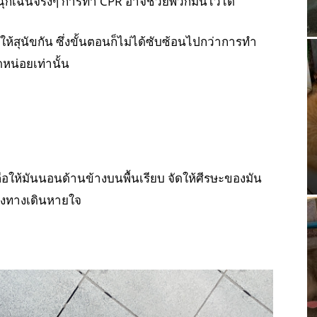
กเฉินจริงๆ การทำ CPR อาจช่วยพวกมันไว้ได้
 ให้สุนัขกัน ซึ่งขั้นตอนก็ไม่ได้ซับซ้อนไปกว่าการทำ
หน่อยเท่านั้น
อให้มันนอนด้านข้างบนพื้นเรียบ จัดให้ศีรษะของมัน
วางทางเดินหายใจ