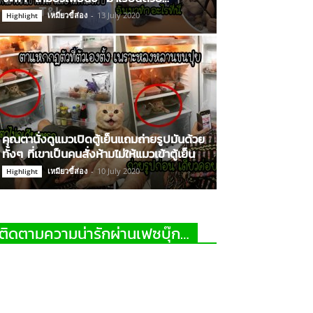
เหมียวขี้ส่อง
-
13 July 2020
Highlight
คุณตานั่งดูแมวเปิดตู้เย็นแถมถ่ายรูปมันด้วย
ทั้งๆ ที่เขาเป็นคนสั่งห้ามไม่ให้แมวเข้าตู้เย็น
เหมียวขี้ส่อง
-
10 July 2020
Highlight
ติดตามความน่ารักผ่านเฟซบุ๊ก…