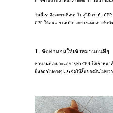
การพามันไปหาหมอคงจะดีกว่า แต่หากมันฉุ
วันนี้เราจึงจะพาเพื่อนๆ ไปดูวิธีการทำ CPR
CPR ให้คนเลย แค่มีบางอย่างแตกต่างกันนิด
1. จัดท่านอนให้เจ้าหมานอนดีๆ
ท่านอนที่เหมาะแก่การทำ CPR ให้เจ้าหมาคื
ยื่นออกไปตรงๆ และจัดให้ลิ้นของมันไม่ข