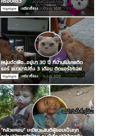
ครอบครัว
เหมียวขี้ส่อง
-
17 July 2020
Highlight
หนุ่มตัดพ้อ…อยู่มา 30 ปี ที่บ้านไม่เคยติด
แอร์ แมวมาไม่ถึง 3 เดือน ติดแอร์ให้เฉย
เหมียวขี้ส่อง
-
16 July 2020
Highlight
“กล้วยหอม” เหมียวแสนดีผู้ยอมเป็นทุก