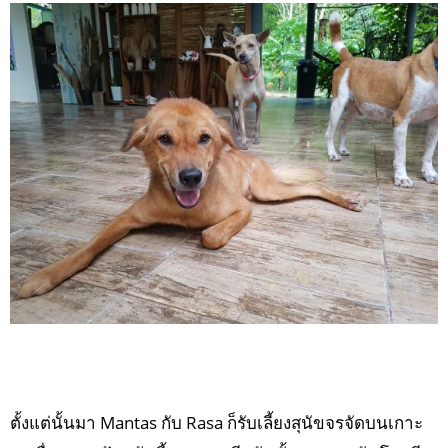
ตั้งแต่นั้นมา Mantas กับ Rasa ก็รับเลี้ยงสุนัขจรจัดบนเกาะ