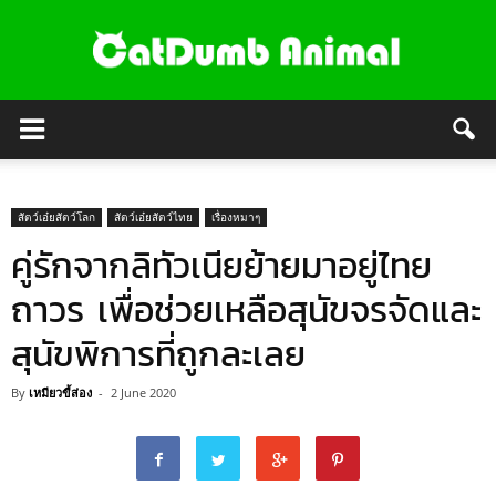
สัตว์เอ๋ยสัตว์โลก
สัตว์เอ๋ยสัตว์ไทย
เรื่องหมาๆ
คู่รักจากลิทัวเนียย้ายมาอยู่ไทย
ถาวร เพื่อช่วยเหลือสุนัขจรจัดและ
สุนัขพิการที่ถูกละเลย
By
เหมียวขี้ส่อง
-
2 June 2020