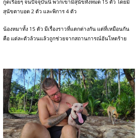
กูดเรื่อยๆ จนปัจจุบันนี้ พวกเขามีสุนัขทั้งหมด 15 ตัว โดยมี
สุนัขตาบอด 2 ตัว และพิการ 4 ตัว
น้องหมาทั้ง 15 ตัว มีเรื่องราวที่แตกต่างกัน แต่ที่เหมือนกัน
คือ แต่ละตัวล้วนแล้วถูกช่วยจากสถานการณ์อันโหดร้าย