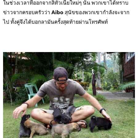
ในช่วงเวลาที่ออกจากลิทัวเนียใหม่ๆ นั้น พวกเขาได้ทราบ
ข่าวจากครอบครัวว่า
Aibo
สุนัขของพวกเขากำลังจะจาก
ไป ทั้งคู่จึงได้บอกลามันครั้งสุดท้ายผ่านโทรศัพท์