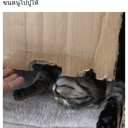
ขนหนูไปปูให้