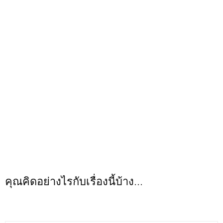
ที่มา
buzzfeed