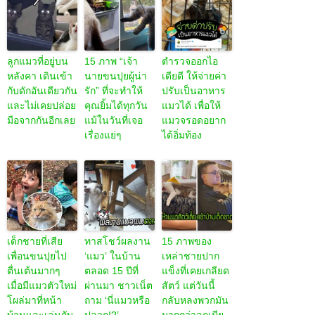
เหมียวขี้ส่อง
เรื่องราวสัตว์โลกที่น่าสนใจ...
ลูกแมวที่อยู่บน
15 ภาพ “เจ้า
ตำรวจออกไอ