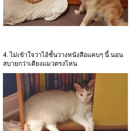
4. ไม่เข้าใจว่าไอ้ชั้นวางหนังสือแคบๆ นี้ นอน
สบายกว่าเตียงแมวตรงไหน