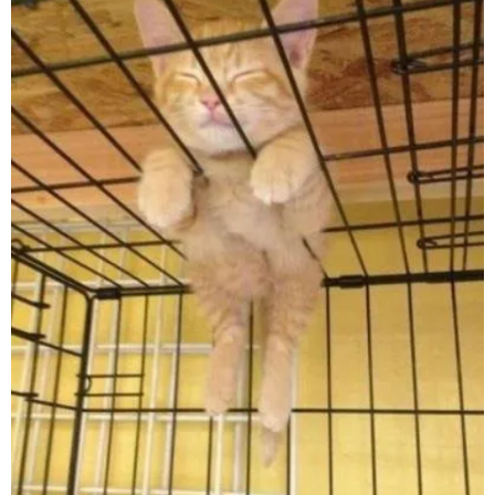
15. ธรรมดาโลกไม่จำ นอนบนกรงไปเลย