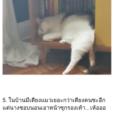
5. ในบ้านมีเตียงแมวเยอะกว่าเตียงคนซะอีก
แต่นางชอบนอนเอาหน้าซุกรองเท้า… เห้อออ