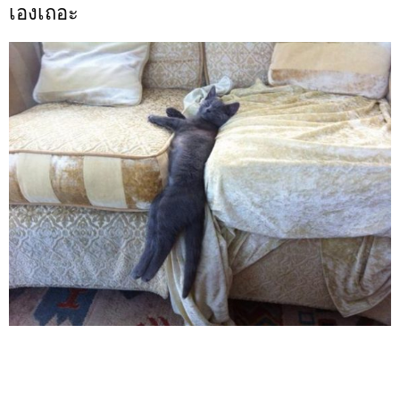
เองเถอะ