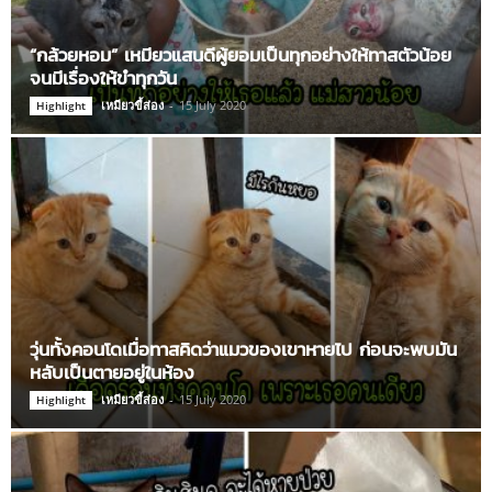
“กล้วยหอม” เหมียวแสนดีผู้ยอมเป็นทุกอย่างให้ทาสตัวน้อย
จนมีเรื่องให้ขำทุกวัน
เหมียวขี้ส่อง
-
15 July 2020
Highlight
วุ่นทั้งคอนโดเมื่อทาสคิดว่าแมวของเขาหายไป ก่อนจะพบมัน
หลับเป็นตายอยู่ในห้อง
เหมียวขี้ส่อง
-
15 July 2020
Highlight