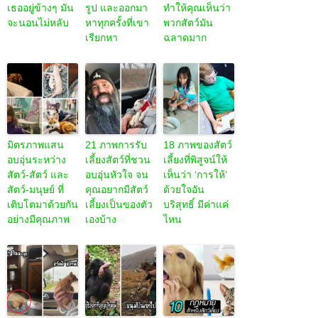
เธออยู่ข้างๆ มัน
รูป และออกมา
ทำให้คุณเห็นว่า
จะนอนไม่หลับ
หาทุกครั้งที่เขา
พวกสัตว์มัน
เรียกหา
ฉลาดมาก
มิตรภาพแสน
21 ภาพการรับ
18 ภาพของสัตว์
อบอุ่นระหว่าง
เลี้ยงสัตว์ที่ชวน
เลี้ยงที่พิสูจน์ให้
สัตว์-สัตว์ และ
อบอุ่นหัวใจ จน
เห็นว่า ‘การให้’
สัตว์-มนุษย์ ที่
คุณอยากมีสัตว์
ด้วยใจอัน
เติบโตมาด้วยกัน
เลี้ยงเป็นของตัว
บริสุทธิ์ มีค่าแค่
อย่างมีคุณภาพ
เองบ้าง
ไหน