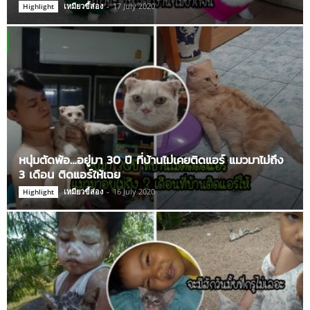
เหมียวขี้ส่อง
-
17 July 2020
Highlight
หนุ่มตัดพ้อ…อยู่มา 30 ปี ที่บ้านไม่เคยติดแอร์ แมวมาไม่ถึง
3 เดือน ติดแอร์ให้เฉย
เหมียวขี้ส่อง
-
16 July 2020
Highlight