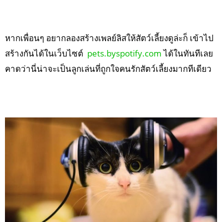
หากเพื่อนๆ อยากลองสร้างเพลย์ลิสให้สัตว์เลี้ยงดูล่ะก็ เข้าไป
สร้างกันได้ในเว็บไซต์
pets.byspotify.com
ได้ในทันทีเลย
คาดว่านี่น่าจะเป็นลูกเล่นที่ถูกใจคนรักสัตว์เลี้ยงมากทีเดียว