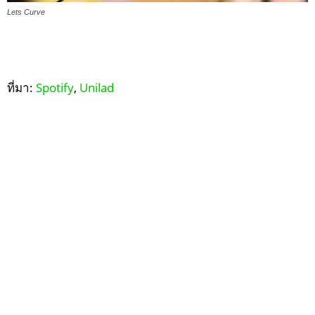
Lets Curve
ที่มา:
Spotify
,
Unilad