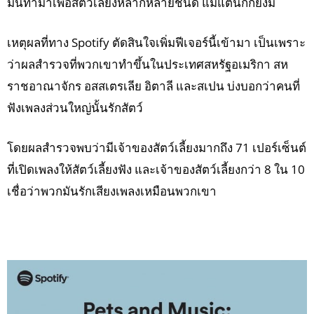
มันทำมาเพื่อสัตว์เลี้ยงหลากหลายชนิด แม้แต่นกก็ยังมี
เหตุผลที่ทาง Spotify ตัดสินใจเพิ่มฟีเจอร์นี้เข้ามา เป็นเพราะ
ว่าผลสำรวจที่พวกเขาทำขึ้นในประเทศสหรัฐอเมริกา สห
ราชอาณาจักร อสสเตรเลีย อิตาลี และสเปน บ่งบอกว่าคนที่
ฟังเพลงส่วนใหญ่นั้นรักสัตว์
โดยผลสำรวจพบว่ามีเจ้าของสัตว์เลี้ยงมากถึง 71 เปอร์เซ็นต์
ที่เปิดเพลงให้สัตว์เลี้ยงฟัง และเจ้าของสัตว์เลี้ยงกว่า 8 ใน 10
เชื่อว่าพวกมันรักเสียงเพลงเหมือนพวกเขา