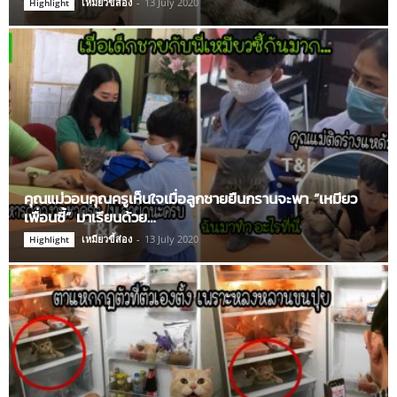
เหมียวขี้ส่อง
-
13 July 2020
Highlight
คุณแม่วอนคุณครูเห็นใจเมื่อลูกชายยืนกรานจะพา “เหมียว
เพื่อนซี้” มาเรียนด้วย…
เหมียวขี้ส่อง
-
13 July 2020
Highlight