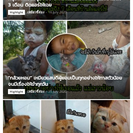
3 เดือน ติดแอร์ให้เฉย
เหมียวขี้ส่อง
-
16 July 2020
Highlight
“กล้วยหอม” เหมียวแสนดีผู้ยอมเป็นทุกอย่างให้ทาสตัวน้อย
จนมีเรื่องให้ขำทุกวัน
เหมียวขี้ส่อง
-
15 July 2020
Highlight