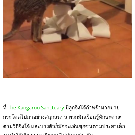
ที่
The Kangaroo Sanctuary
มีลูกจิงโจ้กำพร้ามากมาย
กระโดดไปมาอย่างสนุกสนาน พวกมันเรียนรู้ทักษะต่างๆ
ตามวิถีจิงโจ้ และบางตัวก็มักจะเล่นซุกซนตามประสาเด็ก