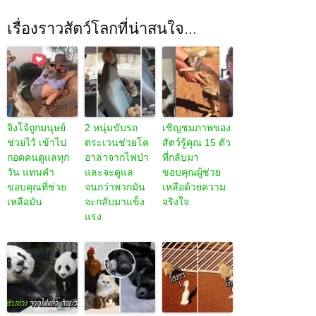
เรื่องราวสัตว์โลกที่น่าสนใจ...
จิงโจ้ถูกมนุษย์
2 หนุ่มขับรถ
เชิญชมภาพของ
ช่วยไว้ เข้าไป
ตระเวนช่วยโค
สัตว์รู้คุณ 15 ตัว
กอดคนดูแลทุก
อาล่าจากไฟป่า
ที่กลับมา
วัน แทนคำ
และจะดูแล
ขอบคุณผู้ช่วย
ขอบคุณที่ช่วย
จนกว่าพวกมัน
เหลือด้วยความ
เหลือมัน
จะกลับมาแข็ง
จริงใจ
แรง