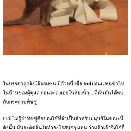
ในบรรดาลูกจิงโจ้จอมซน มีตัวหนึ่งชื่อ
Indi
มันแอบเข้าไป
ในบ้านของผู้ดูแล ก่อนจะลงเอยในห้องน้ำ… ที่นั่นมันได้พบ
กับกระดาษทิชชู่
Indi ไม่รู้ว่าทิชชู่คือของใช้ที่จำเป็นสำหรับมนุษย์ในขณะนี้
ดังนั้น มันจะตัดสินใจทำอะไรสนุกๆ แทน ว่าแล้วเจ้าจิงโจ้ก็