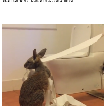
จนทำให้เกิดความเสียหายไม่เว้นแต่ละวัน