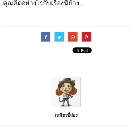
คุณคิดอย่างไรกับเรื่องนี้บ้าง...
เหมียวขี้ส่อง