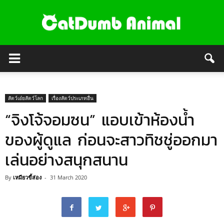
สัตว์เอ๋ยสัตว์โลก
เรื่องสัตว์ประเภทอื่น
“จิงโจ้จอมซน” แอบเข้าห้องน้ำ
ของผู้ดูแล ก่อนจะสาวทิชชู่ออกมา
เล่นอย่างสนุกสนาน
By
เหมียวขี้ส่อง
-
31 March 2020