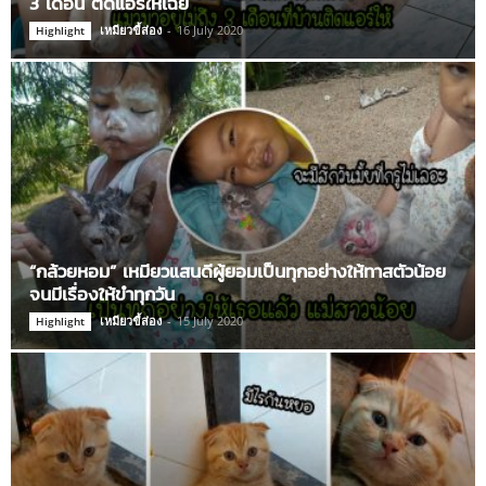
3 เดือน ติดแอร์ให้เฉย
เหมียวขี้ส่อง
-
16 July 2020
Highlight
“กล้วยหอม” เหมียวแสนดีผู้ยอมเป็นทุกอย่างให้ทาสตัวน้อย
จนมีเรื่องให้ขำทุกวัน
เหมียวขี้ส่อง
-
15 July 2020
Highlight