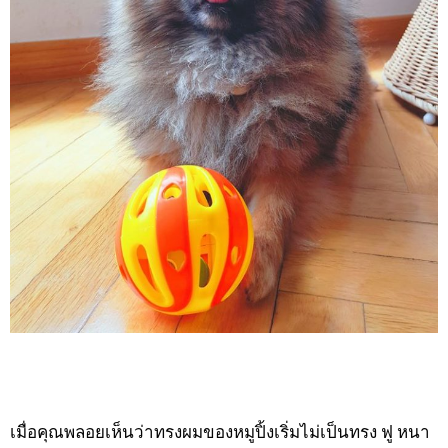
เมื่อคุณพลอยเห็นว่าทรงผมของหมูปิ้งเริ่มไม่เป็นทรง ฟู หนา