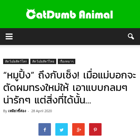
สัตว์เอ๋ยสัตว์โลก
สัตว์เอ๋ยสัตว์ไทย
เรื่องหมาๆ
“หมูปิ้ง” ถึงกับเซ็ง! เมื่อแม่บอกจะ
ตัดผมทรงใหม่ให้ เอาแบบกลมๆ
น่ารักๆ แต่สิ่งที่ได้นั้น…
By
เหมียวขี้ส่อง
-
28 April 2020