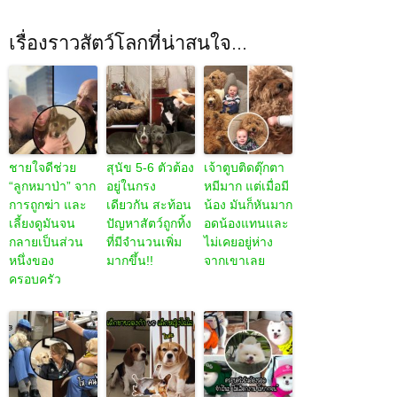
เรื่องราวสัตว์โลกที่น่าสนใจ...
ชายใจดีช่วย
สุนัข 5-6 ตัวต้อง
เจ้าตูบติดตุ๊กตา
“ลูกหมาป่า” จาก
อยู่ในกรง
หมีมาก แต่เมื่อมี
การถูกฆ่า และ
เดียวกัน สะท้อน
น้อง มันก็หันมาก
เลี้ยงดูมันจน
ปัญหาสัตว์ถูกทิ้ง
อดน้องแทนและ
กลายเป็นส่วน
ที่มีจำนวนเพิ่ม
ไม่เคยอยู่ห่าง
หนึ่งของ
มากขึ้น!!
จากเขาเลย
ครอบครัว