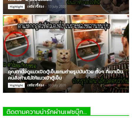
เหมียวขี้ส่อง
-
13 July 2020
Highlight
คุณตานั่งดูแมวเปิดตู้เย็นแถมถ่ายรูปมันด้วย ทั้งๆ ที่เขาเป็น
คนสั่งห้ามไม่ให้แมวเข้าตู้เย็น
เหมียวขี้ส่อง
-
10 July 2020
Highlight
ติดตามความน่ารักผ่านเฟซบุ๊ก…