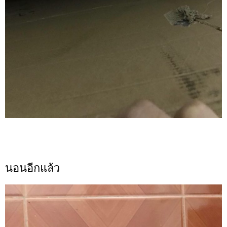
นอนอีกแล้ว