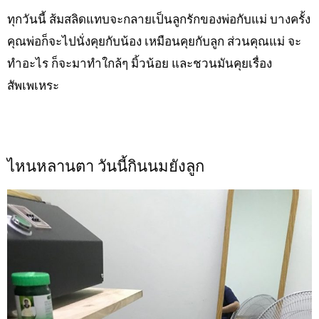
ทุกวันนี้ ส้มสลิดแทบจะกลายเป็นลูกรักของพ่อกับแม่ บางครั้ง
คุณพ่อก็จะไปนั่งคุยกับน้อง เหมือนคุยกับลูก ส่วนคุณแม่ จะ
ทำอะไร ก็จะมาทำใกล้ๆ มิ้วน้อย และชวนมันคุยเรื่อง
สัพเพเหระ
ไหนหลานตา วันนี้กินนมยังลูก