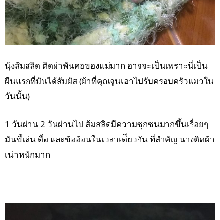
นุ้งส้มสลิด ติดผ่าพันคอของแม่มาก อาจจะเป็นเพราะนี่เป็น
ผืนแรกที่มันได้สัมผัส (ผ้าที่คุณจูนเอาไปรับครอบครัวแมวใน
วันนั้น)
1 วันผ่าน 2 วันผ่านไป ส้มสลิดมีความซุกซนมากขึ้นเรื่อยๆ
มันขี้เล่น ดื้อ และข้ออ้อนในเวลาเด่ียวกัน ที่สำคัญ นางติดผ้า
เน่าหนักมาก