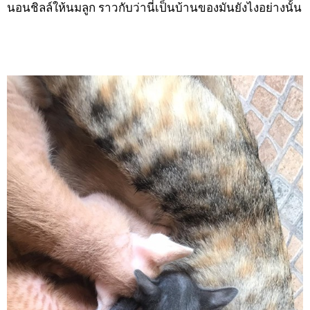
นอนชิลล์ให้นมลูก ราวกับว่านี่เป็นบ้านของมันยังไงอย่างนั้น