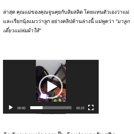
ล่าสุด คุณแม่ของคุณจูนคุยกับส้มสลิด โดยแทนตัวเองว่าแม่
และเรียกนุ้งแมวว่าลูก อย่างคลิปด้านล่างนี้ แม่พูดว่า
“มาลูก
เดี๋ยวแม่ห่มผ้าให้”
Video
Player
00:00
00:23