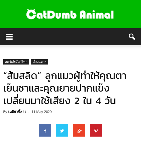
สัตว์เอ๋ยสัตว์ไทย
เรื่องแมวๆ
“ส้มสลิด” ลูกแมวผู้ทำให้คุณตา
เย็นชาและคุณยายปากแข็ง
เปลี่ยนมาใช้เสียง 2 ใน 4 วัน
By
เหมียวขี้ส่อง
-
11 May 2020