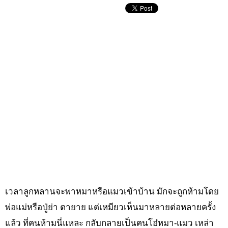
เวลาลูกหลานจะพาหมาหรือแมวเข้าบ้าน มักจะถูกห้ามโดย
พ่อแม่หรือปู่ย่า ตายาย แต่เหมียวเห็นมาหลายต่อหลายครั้ง
แล้ว ที่คนห้ามนี่แหละ กลับกลายเป็นคนโอ๋หมา-แมว เหล่า