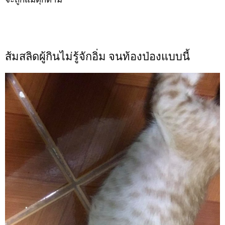
ส้มสลิดผู้กินไม่รู้จักอิ่ม จนท้องป่องแบบนี้