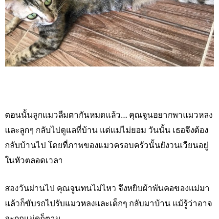
ตอนนั้นลูกแมวลืมตากันหมดแล้ว… คุณจูนอยากพาแมวหลง
และลูกๆ กลับไปดูแลที่บ้าน แต่แม่ไม่ยอม วันนั้น เธอจึงต้อง
กลับบ้านไป โดยที่ภาพของแมวครอบครัวนั้นยังวนเวียนอยู่
ในหัวตลอดเวลา
สองวันผ่านไป คุณจูนทนไม่ไหว จึงหยิบผ้าพันคอของแม่มา
แล้วก็ขับรถไปรับแมวหลงและเด็กๆ กลับมาบ้าน แม้รู้ว่าอาจ
จะถูกแม่ดุก็ตาม