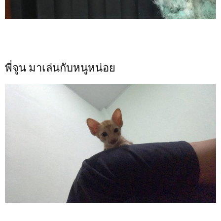
พี่จูน มาเล่นกับหนูหน่อย