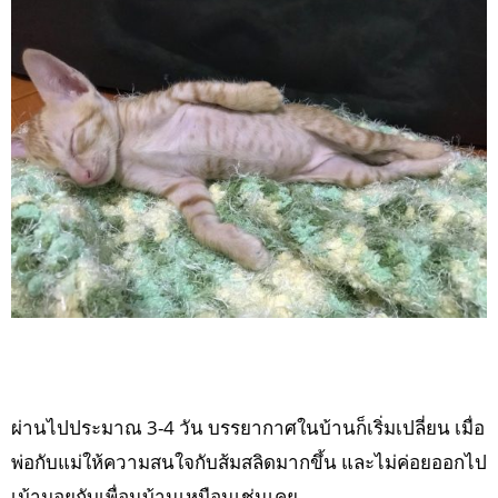
ผ่านไปประมาณ 3-4 วัน บรรยากาศในบ้านก็เริ่มเปลี่ยน เมื่อ
พ่อกับแม่ให้ความสนใจกับส้มสลิดมากขึ้น และไม่ค่อยออกไป
เม้ามอยกับเพื่อนบ้านเหมือนเช่นเคย