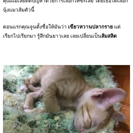
คุณแม่เลยตัดปัญหาด้วยการเลือกให้ซะเลย โดยเธอได้เลือก
นุ้งแมวส้มตัวนี้
ตอนแรกคุณจูนตั้งชื่อให้มันว่า
เขียวหวานปลากราย
แต่
เรียกไปเรียกมา รู้สึกมันยาวเลย เลยเปลี่ยนเป็น
ส้มสลิด