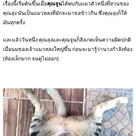
เรื่องนี้เริ่มต้นขึ้นเมื่อ
คุณจูน
ได้พบกับแมวตัวหนึ่งที่สวนของ
คุณลุง มันเป็นแมวหลงที่มักจะมาขอข้าวกิน ซึ่งคุณลุงก็ให้
มันทุกครั้ง
และแล้ววันหนึ่ง คุณลุงและคุณจูนก็สังเกตเห็นความผิดปกติ
เมื่อนมของเจ้าแมวหลงใหญ่ขึ้น ก่อนจะมารู้ว่านางกำลังท้อง
(ท้องเล็กมาก จนดูไม่ออก)