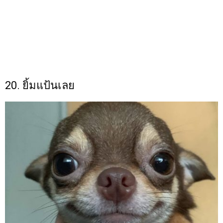
20. ยิ้มแป้นเลย