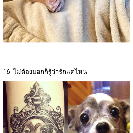
16. ไม่ต้องบอกก็รู้ว่ารักแค่ไหน