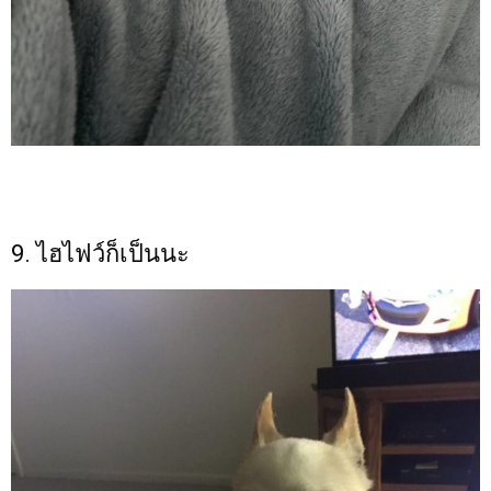
9. ไฮไฟว์ก็เป็นนะ