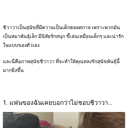
ชิวาวาเป็นสุนัขที่มีความเป็นเด็กตลอดกาล เพราะพวกมัน
เป็นหมาพันธุ์เล็ก มีนิสัยรักสนุก ขี้เล่นเหมือนเด็กๆ และน่ารัก
ในแบบของตัวเอง
และนี่คือภาพสุนัขชิวาวา ที่จะทำให้คุณหลงรักสุนัขพันธุ์นี้
มากยิ่งขึ้น
1. แฟนของฉันเคยบอกว่าไม่ชอบชิวาวา…