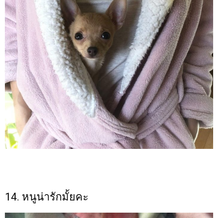
14. หนูน่ารักมั้ยคะ