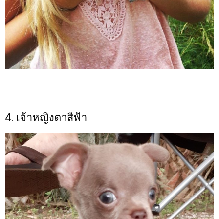
4. เจ้าหญิงตาสีฟ้า