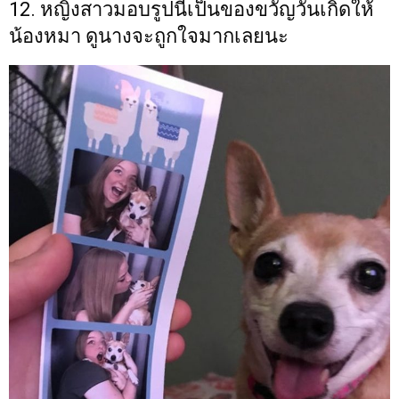
12. หญิงสาวมอบรูปนี้เป็นของขวัญวันเกิดให้
น้องหมา ดูนางจะถูกใจมากเลยนะ