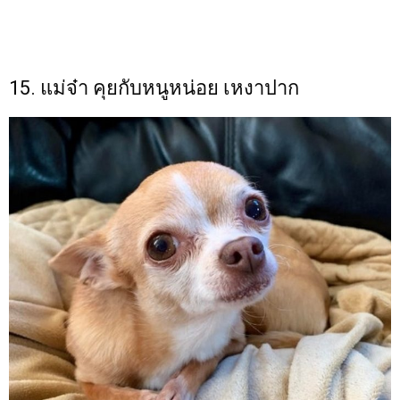
15. แม่จ๋า คุยกับหนูหน่อย เหงาปาก