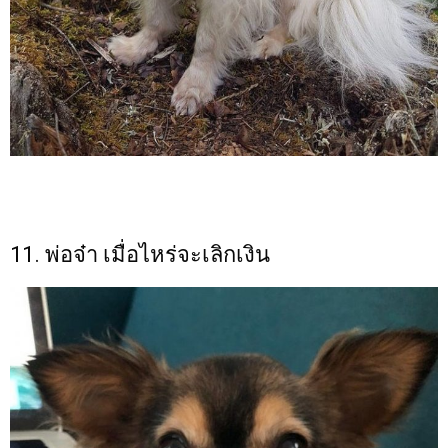
11. พ่อจ๋า เมื่อไหร่จะเลิกเงิน