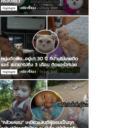
ครอบครัว
เหมียวขี้ส่อง
-
17 July 2020
Highlight
หนุ่มตัดพ้อ…อยู่มา 30 ปี ที่บ้านไม่เคยติด
แอร์ แมวมาไม่ถึง 3 เดือน ติดแอร์ให้เฉย
เหมียวขี้ส่อง
-
16 July 2020
Highlight
“กล้วยหอม” เหมียวแสนดีผู้ยอมเป็นทุก