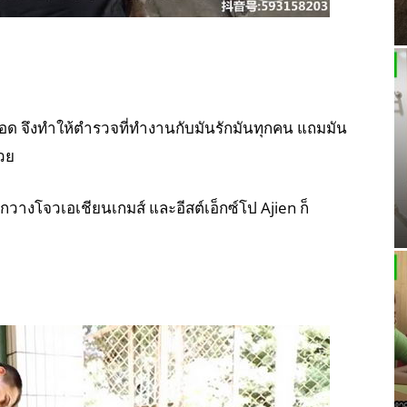
 จึงทำให้ตำรวจที่ทำงานกับมันรักมันทุกคน แถมมัน
วย
วางโจวเอเชียนเกมส์ และอีสต์เอ็กซ์โป Ajien ก็