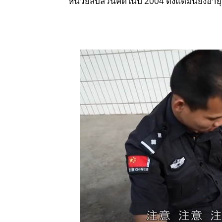
หน่วยสืบสวนคดีในปี 2004 ตั้งแต่มันยังอาย