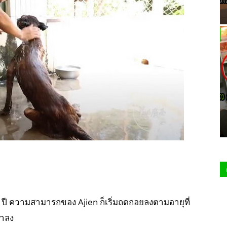
ี ความสามารถของ Ajien ก็เริ่มถดถอยลงตามอายุที่
้าลง