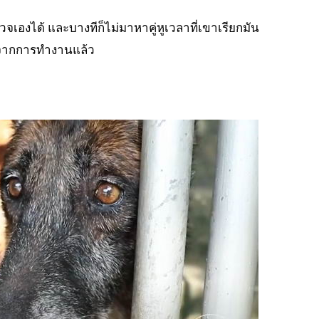
เองได้ และบางทีก็ไม่มาหาคู่หูเวลาที่เขาเรียกมัน
ักจากการทำงานแล้ว