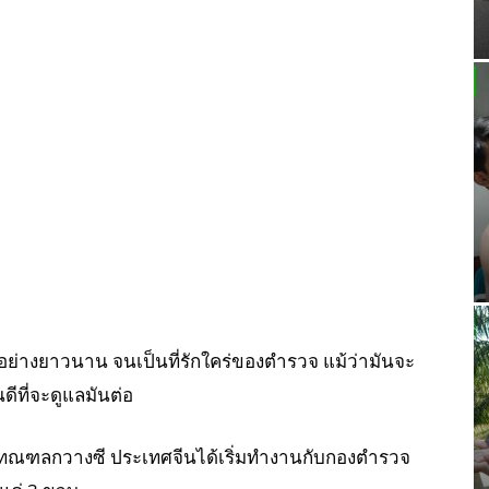
ย่างยาวนาน จนเป็นที่รักใคร่ของตำรวจ แม้ว่ามันจะ
ีที่จะดูแลมันต่อ
ทณฑลกวางซี ประเทศจีนได้เริ่มทำงานกับกองตำรวจ