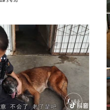
ุแค่ 3 ขวบ