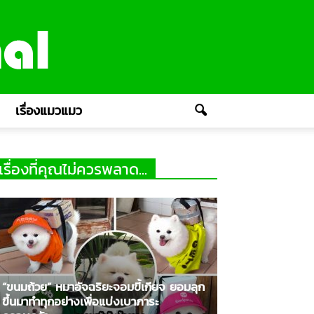
เรื่องแมวแมว
เรื่องที่คุณไม่ควรพลาด...
“ขนมถ้วย” หมาอัจฉริยะจอมขี้เกียจ ยอมลุก
ขึ้นมาทำทุกอย่างเพื่อแบ่งเบาภาระ