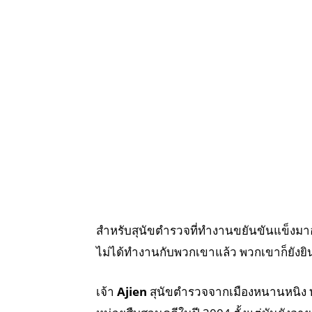
สำหรับสุนัขตำรวจที่ทำงานขยันขันแข็งมาอ
ไม่ได้ทำงานกับพวกเขาแล้ว พวกเขาก็ยังยินด
เจ้า
Ajien
สุนัขตำรวจจากเมืองหนานหนิง 