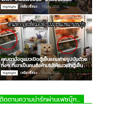
เหมียวขี้ส่อง
-
13 July 2020
Highlight
คุณตานั่งดูแมวเปิดตู้เย็นแถมถ่ายรูปมันด้วย
ทั้งๆ ที่เขาเป็นคนสั่งห้ามไม่ให้แมวเข้าตู้เย็น
เหมียวขี้ส่อง
-
10 July 2020
Highlight
ติดตามความน่ารักผ่านเฟซบุ๊ก…