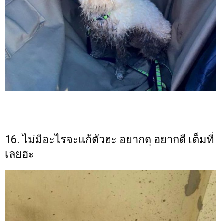
16. ไม่มีอะไรจะแก้ตัวฮะ อยากดุ อยากตี เต็มที่
เลยฮะ