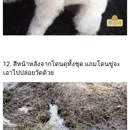
12. สีหน้าหลังจากโดนดุทั้งชุด แถมโดนขู่จะ
เอาไปปล่อยวัดด้วย