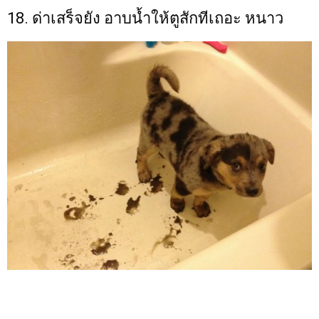
18. ด่าเสร็จยัง อาบน้ำให้ตูสักทีเถอะ หนาว