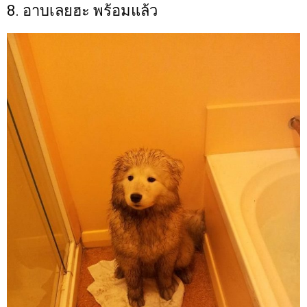
8. อาบเลยฮะ พร้อมแล้ว