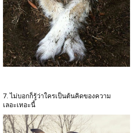
7. ไม่บอกก็รู้ว่าใครเป็นต้นคิดของความ
เลอะเทอะนี้