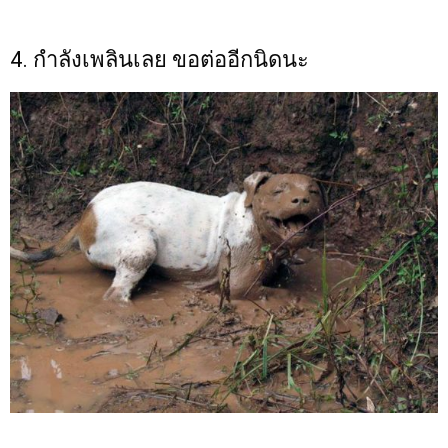
4. กำลังเพลินเลย ขอต่ออีกนิดนะ