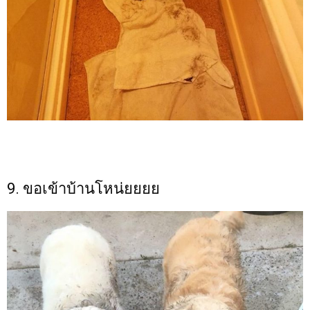
9. ขอเข้าบ้านโหน่ยยยย