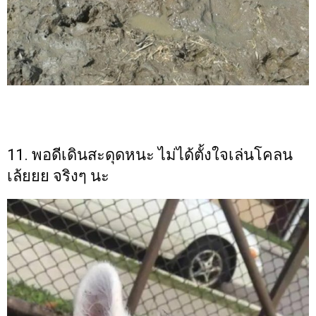
11. พอดีเดินสะดุดหนะ ไม่ได้ตั้งใจเล่นโคลน
เล้ยยย จริงๆ นะ