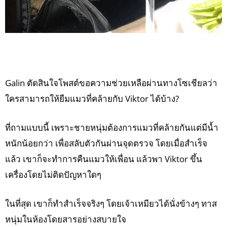
Galin ตัดสินใจโพสต์ขอความช่วยเหลือผ่านทางโซเชียลว่า
ใครสามารถให้ยืมแมวที่คล้ายกับ Viktor ได้บ้าง?
ที่ถามแบบนี้ เพราะชายหนุ่มต้องการแมวที่คล้ายกันแต่มีน้ำ
หนักน้อยกว่า เพื่อสลับตัวกันผ่านจุดตรวจ โดยเมื่อสำเร็จ
แล้ว เขาก็จะทำการคืนแมวให้เพื่อน แล้วพา Viktor ขึ้น
เครื่องโดยไม่ติดปัญหาใดๆ
ในที่สุด เขาก็ทำสำเร็จจริงๆ โดยเจ้าเหมียวได้นั่งข้างๆ ทาส
หนุ่มในห้องโดยสารอย่างสบายใจ