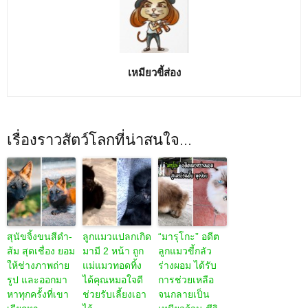
เหมียวขี้ส่อง
เรื่องราวสัตว์โลกที่น่าสนใจ...
สุนัขจิ้งขนสีดำ-
ลูกแมวแปลกเกิด
“มารุโกะ” อดีต
ส้ม สุดเชื่อง ยอม
มามี 2 หน้า ถูก
ลูกแมวขี้กลัว
ให้ช่างภาพถ่าย
แม่แมวทอดทิ้ง
ร่างผอม ได้รับ
รูป และออกมา
ได้คุณหมอใจดี
การช่วยเหลือ
หาทุกครั้งที่เขา
ช่วยรับเลี้ยงเอา
จนกลายเป็น