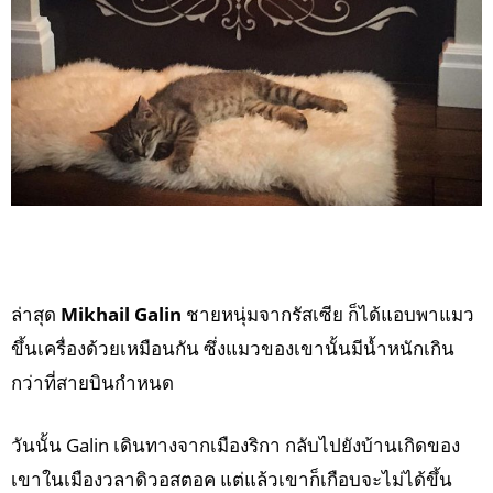
ล่าสุด
Mikhail Galin
ชายหนุ่มจากรัสเซีย ก็ได้แอบพาแมว
ขึ้นเครื่องด้วยเหมือนกัน ซึ่งแมวของเขานั้นมีน้ำหนักเกิน
กว่าที่สายบินกำหนด
วันนั้น Galin เดินทางจากเมืองริกา กลับไปยังบ้านเกิดของ
เขาในเมืองวลาดิวอสตอค แต่แล้วเขาก็เกือบจะไม่ได้ขึ้น