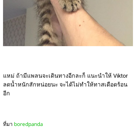
แหม่ ถ้ามีแพลนจะเดินทางอีกละก็ แนะนำให้ Viktor
ลดน้ำหนักสักหน่อยนะ จะได้ไม่ทำให้ทาสเดือดร้อน
อีก
ที่มา
boredpanda