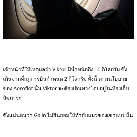
เจ้าหน้าที่ให้เหตุผลว่า Viktor มีน้ำหนักถึง 10 กิโลกรัม ซึ่ง
เกินจากที่กฏการบินกำหนด 2 กิโลกรัม ทั้งนี้ ตามนโยบาย
ของ Aeroflot นั้น Viktor จะต้องเดินทางโดยอยู่ในห้องเก็บ
สัมภาระ
ซึ่งแน่นอนว่า Galin ไม่ยินยอมให้ทำกับแมวของเขาแบบนั้น