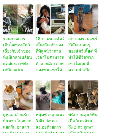
รวมภาพการ
18 ภาพของสัตว์
เจ้าของร่วมแชร์
เติบโตของสัตว์
เลี้ยงกับเจ้าของ
‘นิสัยแปลกๆ
เลี้ยงกับเจ้าของ
ที่พิสูจน์ว่ากาล
ของสัตว์เลี้ยง’ ที่
ที่แม้เวลาเปลี่ยน
เวลาไม่สามารถ
ทำให้ชีวิตพวก
แต่มิตรภาพยัง
ทำลายมิตรภาพ
เขาไม่เคยมี
เหนียวแน่น
ของพวกเขาได้
ความน่าเบื่อ
คู่หูแมวอ้วนรัก
หนุ่มช่วยลูกแมว
พนักงานศูนย์ฟิน
กันมาก ไม่อยาก
3 ตัว ก่อนจะ
เมื่อ ‘แมวอ้วน’
แยกกัน อาสาฯ
ลงเอยด้วยการ
ถึง 2 ตัว ถูกพา