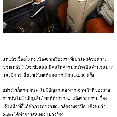
แต่แล้วเรื่องก็แดง เนื่องจากเรื่องราวที่เขาโพสต์ขอความ
ช่วยเหลือในโซเชียลนั้น มีคนให้ความสนใจเป็นจำนวนมาก
และมีชาวเน็ตแชร์โพสต์ของเขาเกือบ 3,000 ครั้ง
อย่างไรก็ตาม มันจะไม่มีปัญหาเลย หากเจ้าหน้าที่ของสาย
การบินไม่บังเอิญเห็นโพสต์ดังกล่าว… หลังจากทราบเรื่อง
เจ้าหน้าที่ก็ได้ทำการตรวจสอบกล้องวงจรปิด แล้วพบว่า
Galin ได้ทำการสลับตัวแมวจริงๆ