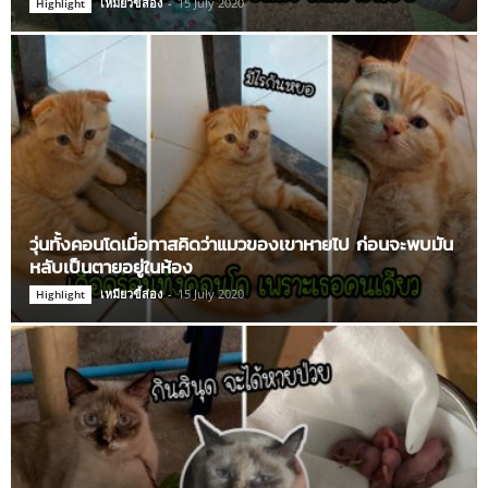
เหมียวขี้ส่อง
-
15 July 2020
Highlight
วุ่นทั้งคอนโดเมื่อทาสคิดว่าแมวของเขาหายไป ก่อนจะพบมัน
หลับเป็นตายอยู่ในห้อง
เหมียวขี้ส่อง
-
15 July 2020
Highlight