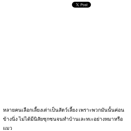
หลายคนเลือกเลี้ยงเต่าเป็นสัตว์เลี้ยง เพราะพวกมันนั้นค่อน
ข้างนิ่ง ไม่ได้มีนิสัยซุกซนจนทำบ้านเละทเะอย่างหมาหรือ
แมว