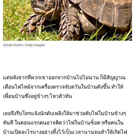
Susan Guest / Getty Images
แต่หลังจากที่พวกเขาออกจากบ้านไปไม่นาน ก็มีสัญญาณ
เตือนไฟไหม้จากเครื่องตรวจจับตวันในบ้านดังขึ้น ทำให้
เพื่อนบ้านซึ่งอยู่ข้างๆ ไหวตัวทัน
เธอจึงรีบโทรแจ้งนักดับเพลิงให้มาช่วยดับไฟในบ้านข้างๆ
ทันที ในตอนแรกคนอาจคิดว่าไฟในบ้านช็อต หรือคนใน
บ้านเปิดอะไรบางอย่างทิ้งไว้เป็นเวลานานจนทำให้เกิดไฟ