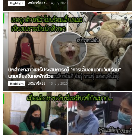
เหมียวขี้ส่อง
-
14 July 2020
Highlight
นักศึกษาสาวแชร์ประสบการณ์ “การเลี้ยงแมวในวัยเรียน”
แถมเลี้ยงในหอพักด้วย
เหมียวขี้ส่อง
-
13 July 2020
Highlight