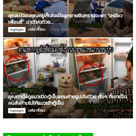
คุณแม่วอนคุณครูเห็นใจเมื่อลูกชายยืนกรานจะพา “เหมียว
เพื่อนซี้” มาเรียนด้วย…
เหมียวขี้ส่อง
-
13 July 2020
Highlight
คุณตานั่งดูแมวเปิดตู้เย็นแถมถ่ายรูปมันด้วย ทั้งๆ ที่เขาเป็น
คนสั่งห้ามไม่ให้แมวเข้าตู้เย็น
เหมียวขี้ส่อง
-
10 July 2020
Highlight