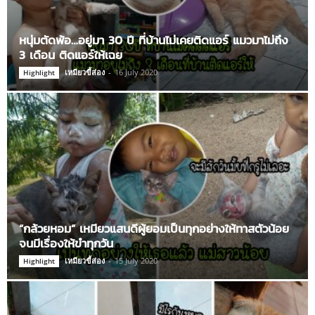
หนุ่มตัดพ้อ…อยู่มา 30 ปี ที่บ้านไม่เคยติดแอร์ แมวมาไม่ถึง
3 เดือน ติดแอร์ให้เฉย
เหมียวขี้ส่อง
-
16 July 2020
Highlight
“กล้วยหอม” เหมียวแสนดีผู้ยอมเป็นทุกอย่างให้ทาสตัวน้อย
จนมีเรื่องให้ขำทุกวัน
เหมียวขี้ส่อง
-
15 July 2020
Highlight