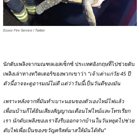
Essex Fire Service / Twitter
นักดับเพลิงจากมณฑลเอสเซ็กซ์ ประเทศอังกฤษที่ไปช่วยดับ
เพลิงเล่าทางทวิตเตอร์ของพวกเขาว่า
“เจ้าเต่าแก่วัย 45 ปี
ตัวนี้อาจจะดูอารมณ์ไม่ดี แต่ว่าวันนี้เป็นวันดีของมัน
เพราะหลังจากที่มันทำเบาะนอนของตัวเองไหม้ไฟแล้ว
เพื่อนบ้านก็ได้ยินเสียงสัญญาณเตือนไฟไหม้และโทรเรียก
เรา นักดับเพลิงของเราจึงรีบออกจากบ้านในวันหยุดไปช่วย
ดับไฟเพื่อเป็นของขวัญคริสต์มาสให้มันได้ทัน”