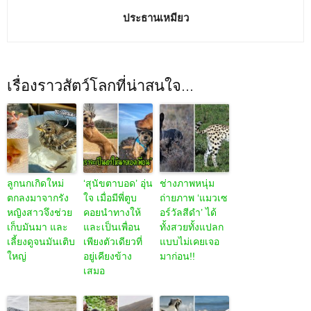
ประธานเหมียว
เรื่องราวสัตว์โลกที่น่าสนใจ...
ลูกนกเกิดใหม่
‘สุนัขตาบอด’ อุ่น
ช่างภาพหนุ่ม
ตกลงมาจากรัง
ใจ เมื่อมีพี่ตูบ
ถ่ายภาพ ‘แมวเซ
หญิงสาวจึงช่วย
คอยนำทางให้
อร์วัลสีดำ’ ได้
เก็บมันมา และ
และเป็นเพื่อน
ทั้งสวยทั้งแปลก
เลี้ยงดูจนมันเติบ
เพียงตัวเดียวที่
แบบไม่เคยเจอ
ใหญ่
อยู่เคียงข้าง
มาก่อน!!
เสมอ