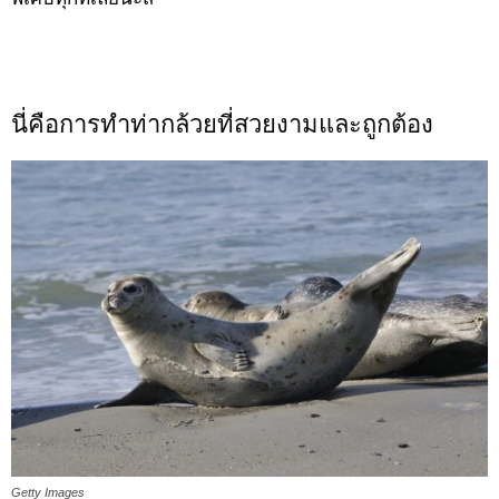
นี่คือการทำท่ากล้วยที่สวยงามและถูกต้อง
Getty Images