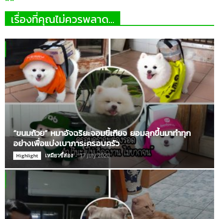
เรื่องที่คุณไม่ควรพลาด...
“ขนมถ้วย” หมาอัจฉริยะจอมขี้เกียจ ยอมลุกขึ้นมาทำทุก
อย่างเพื่อแบ่งเบาภาระครอบครัว
เหมียวขี้ส่อง
-
17 July 2020
Highlight