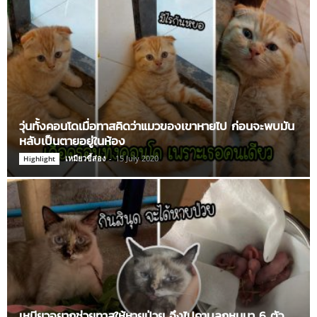
วุ่นทั้งคอนโดเมื่อทาสคิดว่าแมวของเขาหายไป ก่อนจะพบมัน
หลับเป็นตายอยู่ในห้อง
เหมียวขี้ส่อง
-
15 July 2020
Highlight
เหมียวอยากช่วยทาสให้หายป่วย จึงไปคาบลูกหนูมา 6 ตัว