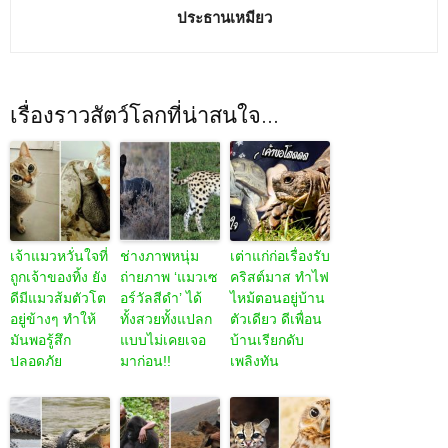
ประธานเหมียว
เรื่องราวสัตว์โลกที่น่าสนใจ...
เจ้าแมวหวั่นใจที่
ช่างภาพหนุ่ม
เต่าแก่ก่อเรื่องรับ
ถูกเจ้าของทิ้ง ยัง
ถ่ายภาพ ‘แมวเซ
คริสต์มาส ทำไฟ
ดีมีแมวส้มตัวโต
อร์วัลสีดำ’ ได้
ไหม้ตอนอยู่บ้าน
อยู่ข้างๆ ทำให้
ทั้งสวยทั้งแปลก
ตัวเดียว ดีเพื่อน
มันพอรู้สึก
แบบไม่เคยเจอ
บ้านเรียกดับ
ปลอดภัย
มาก่อน!!
เพลิงทัน