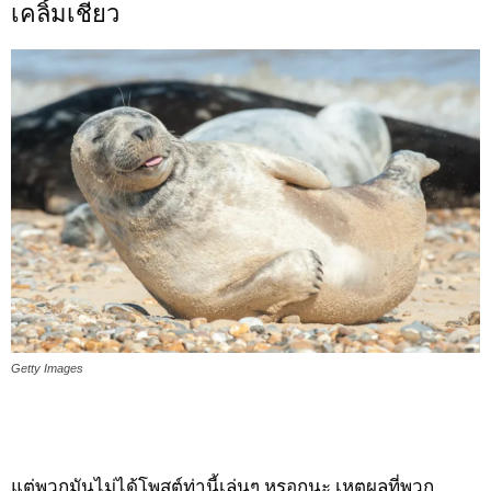
เคลิ้มเชียว
Getty Images
แต่พวกมันไม่ได้โพสต์ท่านี้เล่นๆ หรอกนะ เหตุผลที่พวก