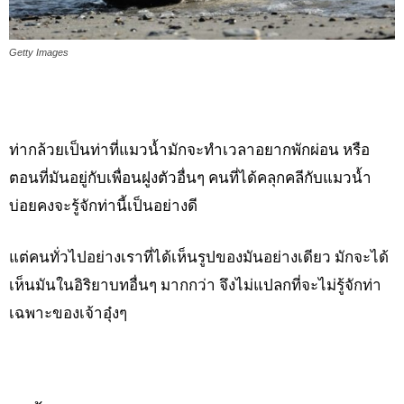
Getty Images
ท่ากล้วยเป็นท่าที่แมวน้ำมักจะทำเวลาอยากพักผ่อน หรือ
ตอนที่มันอยู่กับเพื่อนฝูงตัวอื่นๆ คนที่ได้คลุกคลีกับแมวน้ำ
บ่อยคงจะรู้จักท่านี้เป็นอย่างดี
แต่คนทั่วไปอย่างเราที่ได้เห็นรูปของมันอย่างเดียว มักจะได้
เห็นมันในอิริยาบทอื่นๆ มากกว่า จึงไม่แปลกที่จะไม่รู้จักท่า
เฉพาะของเจ้าอุ๋งๆ