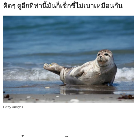
คิดๆ ดูอีกทีท่านี้มันก็เซ็กซี่ไม่เบาเหมือนกัน
Getty Images