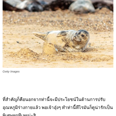
Getty Images
ที่สำคัญก็คือนอกจากท่านี้จะมีประโยชน์ในด้านการปรับ
อุณหภูมิร่างกายแล้ว พอเจ้าอุ๋งๆ ทำท่านี้ทีไรมันก็ดูน่ารักเป็น
พิเศษทุกทีเลยน่ะสิ