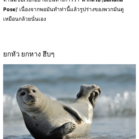
Pose
)’ เนื่องจากพอมันทำท่านี้แล้วรูปร่างของพวกมันดู
เหมือนกล้วยนั่นเอง
ยกหัว ยกหาง ฮึบๆ