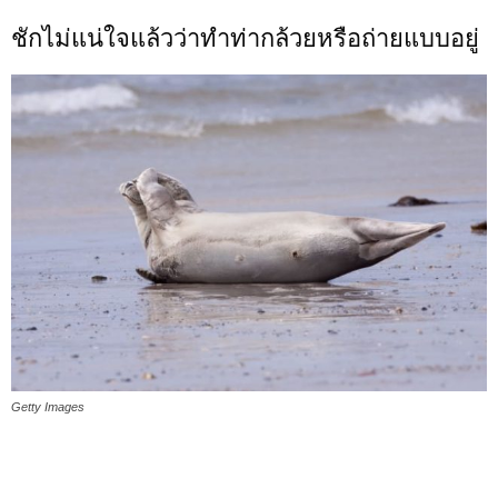
ชักไม่แน่ใจแล้วว่าทำท่ากล้วยหรือถ่ายแบบอยู่
Getty Images