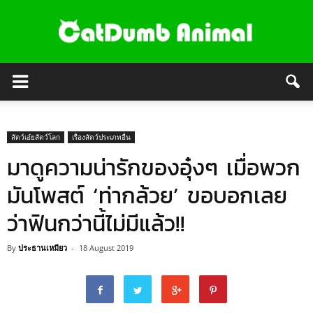
สัตว์เอ๋ยสัตว์โลก
เรื่องสัตว์ประเภทอื่น
มาดูความน่ารักของอุ๋งๆ เมื่อพวก
มันโพสต์ ‘ท่ากล้วย’ ขอบอกเลย
ว่าฟินกว่านี้ไม่มีแล้ว!!
By
ประธานเหมียว
-
18 August 2019