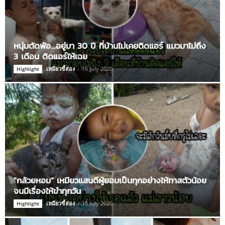
หนุ่มตัดพ้อ…อยู่มา 30 ปี ที่บ้านไม่เคยติดแอร์ แมวมาไม่ถึง
3 เดือน ติดแอร์ให้เฉย
เหมียวขี้ส่อง
-
16 July 2020
Highlight
“กล้วยหอม” เหมียวแสนดีผู้ยอมเป็นทุกอย่างให้ทาสตัวน้อย
จนมีเรื่องให้ขำทุกวัน
เหมียวขี้ส่อง
-
15 July 2020
Highlight