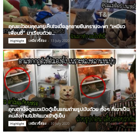
คุณแม่วอนคุณครูเห็นใจเมื่อลูกชายยืนกรานจะพา “เหมียว
เพื่อนซี้” มาเรียนด้วย…
เหมียวขี้ส่อง
-
13 July 2020
Highlight
คุณตานั่งดูแมวเปิดตู้เย็นแถมถ่ายรูปมันด้วย ทั้งๆ ที่เขาเป็น
คนสั่งห้ามไม่ให้แมวเข้าตู้เย็น
เหมียวขี้ส่อง
-
10 July 2020
Highlight