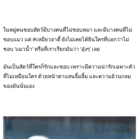
ในหมู่คนชอบสัตว์มีบางคนที่ไม่ชอบหมา และมีบางคนที่ไม่
ชอบแมว แต่ #เหมียวอาตี๋ ยังไม่เคยได้ยินใครที่บอกว่าไม่
ชอบ ‘แมวน้ำ’ หรือที่เราเรียกมันว่า ‘อุ๋งๆ’ เลย
มันเป็นสัตว์ที่ใครก็รักและชอบ เพราะมีความน่ารักเฉพาะตัว
ที่ไม่เหมือนใคร ด้วยหน้าตาแสนจิ้มลิ้ม และความอ้วนกลม
ของมันนั่นเอง