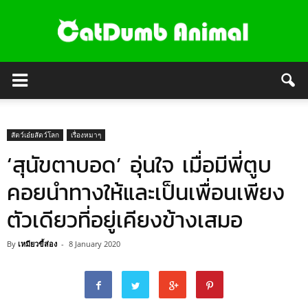
สัตว์เอ๋ยสัตว์โลก
เรื่องหมาๆ
‘สุนัขตาบอด’ อุ่นใจ เมื่อมีพี่ตูบ
คอยนำทางให้และเป็นเพื่อนเพียง
ตัวเดียวที่อยู่เคียงข้างเสมอ
By
เหมียวขี้ส่อง
-
8 January 2020