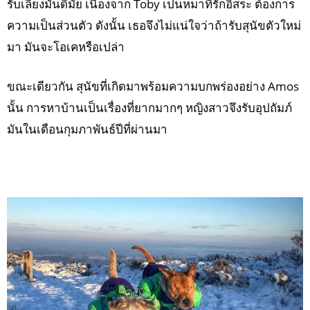
รับเลี้ยงมันดีมั้ย เนื่องจาก Toby เป็นหมาที่รักอิสระ ต้องการ
ความเป็นส่วนตัว ดังนั้น เธอจึงไม่แน่ใจว่าถ้ารับสุนัขตัวใหม่
มา มันจะโอเคหรือเปล่า
ขณะเดียวกัน สุนัขที่เกิดมาพร้อมความบกพร่องอย่าง Amos
นั้น การหาบ้านเป็นเรื่องที่ยากมากๆ หญิงสาวจึงรับอุปถัมภ์
มันในเดือนกุมภาพันธ์ปีที่ผ่านมา