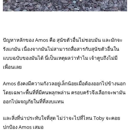
ปัญหาหลักของ Amos คือ สุนัขตัวอื่นไม่ชอบมัน และมักจะ
รังแกมัน เนื่องจากมันไม่สามารถสื่อสารกับสุนัขตัวอื่นใน
แบบฉบับของมันได้ นี่เป็นเหตุผลว่าทำไม เจ้าตูบถึงไม่มี
เพื่อนเลย
Amos ยังคงมีความกังวลอยู่เล็กน้อยเมื่อต้องออกไปข้างนอก
โดยเฉพาะพื้นที่ที่มีคนพลุกพล่าน ครอบครัวจึงเลือกจะพามัน
ออกไปผจญภัยในที่ที่สงบแทน
และสิ่งที่น่าประทับใจที่สุด ไม่ว่าจะไปที่ไหน Toby จะคอย
ปกป้อง Amos เสมอ