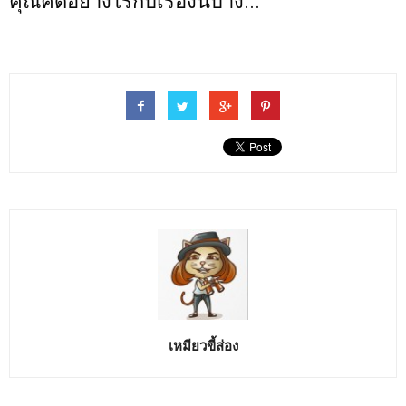
คุณคิดอย่างไรกับเรื่องนี้บ้าง...
เหมียวขี้ส่อง