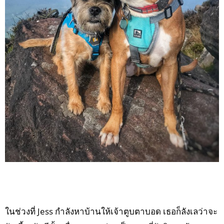
ในช่วงที่ Jess กำลังหาบ้านให้เจ้าตูบตาบอด เธอก็ลังเลว่าจะ