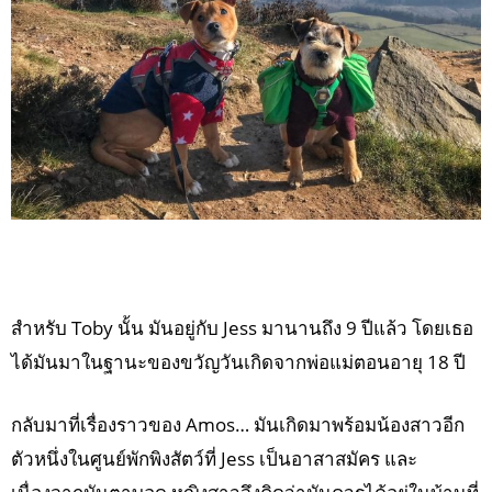
สำหรับ Toby นั้น มันอยู่กับ Jess มานานถึง 9 ปีแล้ว โดยเธอ
ได้มันมาในฐานะของขวัญวันเกิดจากพ่อแม่ตอนอายุ 18 ปี
กลับมาที่เรื่องราวของ Amos… มันเกิดมาพร้อมน้องสาวอีก
ตัวหนึ่งในศูนย์พักพิงสัตว์ที่ Jess เป็นอาสาสมัคร และ