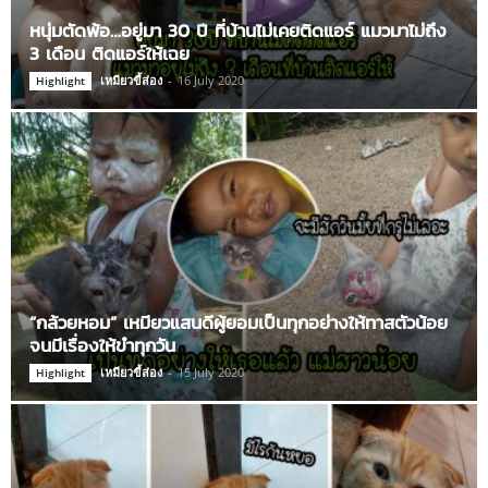
หนุ่มตัดพ้อ…อยู่มา 30 ปี ที่บ้านไม่เคยติดแอร์ แมวมาไม่ถึง
3 เดือน ติดแอร์ให้เฉย
เหมียวขี้ส่อง
-
16 July 2020
Highlight
“กล้วยหอม” เหมียวแสนดีผู้ยอมเป็นทุกอย่างให้ทาสตัวน้อย
จนมีเรื่องให้ขำทุกวัน
เหมียวขี้ส่อง
-
15 July 2020
Highlight