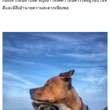
เนื่องจากมันตาบอด หญิงสาวจึงคิดว่ามันควรได้อยู่ในบ้านที่
ดีและมีสิ่งอำนวยความสะดวกเพียงพอ