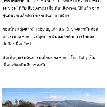
Jess Martin
วัย 27 ปี HR ของ Cheshire Fire and Rescue
service ได้รับเลี้ยง Amos เมื่อเดือนสิงหาคม ปีที่แล้ว จาก
ศูนย์ช่วยเหลือสัตว์ที่เธอเป็นอาสาสมัคร
ตอนนั้น หญิงสาวมี Toby อยู่แล้ว และในช่วงแรกมันค่อน
ข้างระแวง Amos แต่สุดท้าย มันลงเอยด้วยการรักและ
ปกป้องเพื่อนใหม่
นั่นเป็นจุดเริ่มต้นการมีเพื่อนของ Amos โดย Toby เป็น
เพื่อนเพียงตัวเดียวของมัน