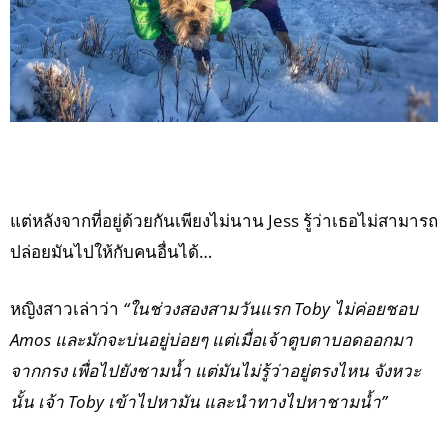
แต่หลังจากที่อยู่ด้วยกันเพียงไม่นาน Jess รู้ว่าเธอไม่สามารถ
ปล่อยมันไปให้กับคนอื่นได้…
หญิงสาวเล่าว่า
“ในช่วงสองสามวันแรก Toby ไม่ค่อยชอบ
Amos และมักจะบ่นอยู่บ่อยๆ แต่เมื่อเจ้าตูบตาบอดออกมา
จากกรง เพื่อไปยังชามน้ำ แต่มันไม่รู้ว่าอยู่ตรงไหน จังหวะ
นั้น เจ้า Toby เข้าไปหามัน และนำทางไปหาชามน้ำ”