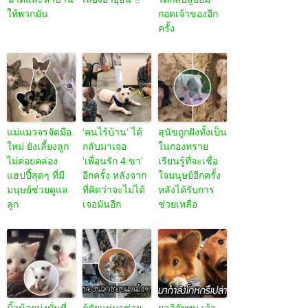
ให้พวกมัน
กอดเจ้าของอีก
ครั้ง
แม่แมวจรจัดมือ
‘คนไร้บ้าน’ ได้
สุนัขถูกฝังทั้งเป็น
ใหม่ ยังเลี้ยงลูก
กลับมาเจอ
ในกองทราย
ไม่ค่อยคล่อง
‘เพื่อนรัก 4 ขา’
เรียนรู้ที่จะเชื่อ
แฮปปี้สุดๆ ที่มี
อีกครั้ง หลังจาก
ใจมนุษย์อีกครั้ง
มนุษย์ช่วยดูแล
ที่คิดว่าจะไม่ได้
หลังได้รับการ
ลูก
เจอมันอีก
ช่วยเหลือ