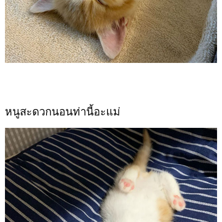
หนูสะดวกนอนท่านี้อะแม่