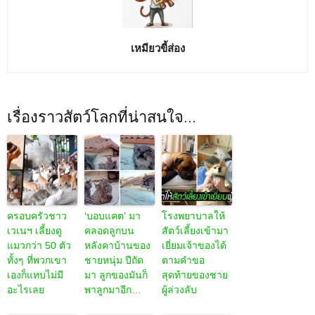
เหมียวขี้ส่อง
เรื่องราวสัตว์โลกที่น่าสนใจ...
ครอบครัวชาว
‘บอบแคต’ มา
โรงพยาบาลให้
เวเนฯ เลี้ยงดู
คลอดลูกบน
สัตว์เลี้ยงเข้ามา
แมวกว่า 50 ตัว
หลังคาบ้านของ
เยี่ยมเจ้าของได้
ทั้งๆ ที่พวกเขา
ชายหนุ่ม ปีถัด
ตามคำขอ
เองก็แทบไม่มี
มา ลูกของมันก็
สุดท้ายของชาย
อะไรเลย
พาลูกมาอีก…
ผู้ล่วงลับ