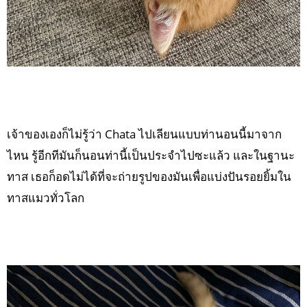
เจ้าของเองก็ไม่รู้ว่า Chata ไปเลียนแบบท่านอนนี้มาจาก
ไหน รู้อีกทีมันก็นอนท่านี้เป็นประจำไปซะแล้ว และในฐานะ
ทาส เธอก็อดไม่ได้ที่จะถ่ายรูปของมันเพื่อแบ่งปันรอยยิ้มใน
ทาสแมวทั่วโลก