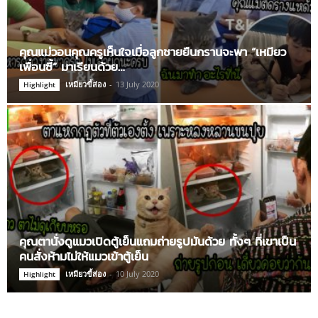
คุณแม่วอนคุณครูเห็นใจเมื่อลูกชายยืนกรานจะพา “เหมียว
เพื่อนซี้” มาเรียนด้วย…
เหมียวขี้ส่อง
-
13 July 2020
Highlight
คุณตานั่งดูแมวเปิดตู้เย็นแถมถ่ายรูปมันด้วย ทั้งๆ ที่เขาเป็น
คนสั่งห้ามไม่ให้แมวเข้าตู้เย็น
เหมียวขี้ส่อง
-
10 July 2020
Highlight