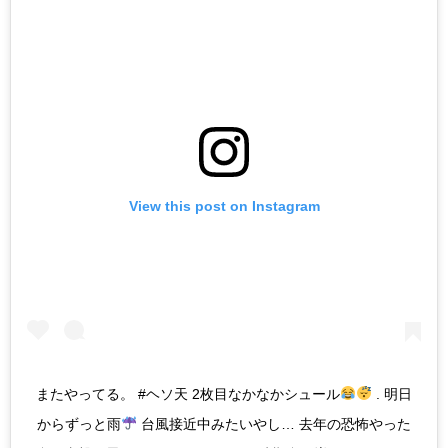
View this post on Instagram
またやってる。 #ヘソ天 2枚目なかなかシュール
. 明日
からずっと雨
台風接近中みたいやし… 去年の恐怖やった