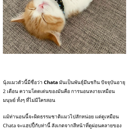
นุ้งแมวตัวนี้มีชื่อว่า
Chata
มันเป็นพันธุ์มึนชกิน ปัจจุบันอายุ
2 เดือน ความโดดเด่นของมันคือ การนอนหงายเหมือน
มนุษย์ ทั้งๆ ที่ไม่มีใครสอน
แม้ท่านอนนี้จะผิดธรรมชาติแมวไปสักหน่อย แต่ดูเหมือน
Chata จะแฮปปี้กับท่านี้ สังเกตจากสีหน้าที่ดูผ่อนคลายของ