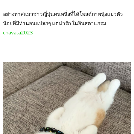
อย่างทาสแมวชาวญี่ปุ่นคนหนึ่งที่ได้โพสต์ภาพนุ้งแมวตัว
น้อยที่มีท่านอนแปลกๆ แต่น่ารัก ในอินสตาแกรม
chavata2023