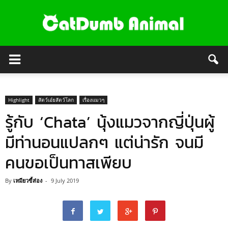
Highlight
สัตว์เอ๋ยสัตว์โลก
เรื่องแมวๆ
รู้กับ ‘Chata’ นุ้งแมวจากญี่ปุ่นผู้
มีท่านอนแปลกๆ แต่น่ารัก จนมี
คนขอเป็นทาสเพียบ
By
เหมียวขี้ส่อง
-
9 July 2019