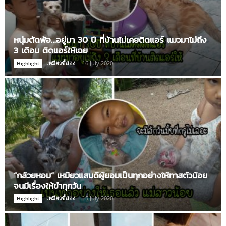
หนุ่มตัดพ้อ…อยู่มา 30 ปี ที่บ้านไม่เคยติดแอร์ แมวมาไม่ถึง
3 เดือน ติดแอร์ให้เฉย
เหมียวขี้ส่อง
-
16 July 2020
Highlight
“กล้วยหอม” เหมียวแสนดีผู้ยอมเป็นทุกอย่างให้ทาสตัวน้อย
จนมีเรื่องให้ขำทุกวัน
เหมียวขี้ส่อง
-
15 July 2020
Highlight