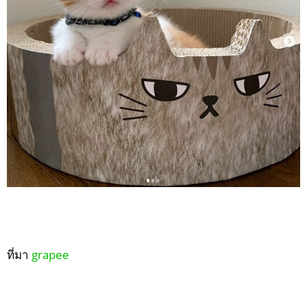
ที่มา
grapee