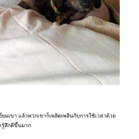
ยี่ยมเขา แล้วพวกเขาก็เพลิดเพลินกับการใช้เวลาด้วย
ู้สึกดีขึ้นมาก