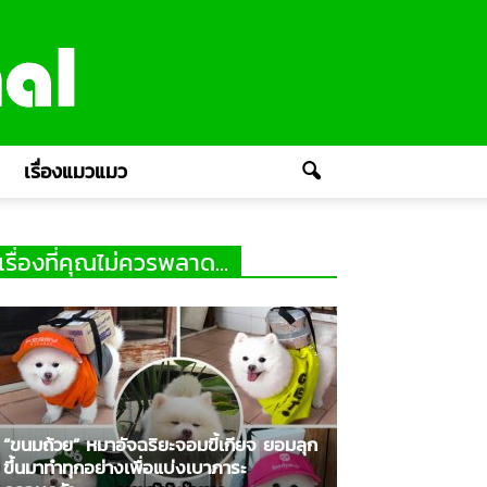
เรื่องแมวแมว
เรื่องที่คุณไม่ควรพลาด...
“ขนมถ้วย” หมาอัจฉริยะจอมขี้เกียจ ยอมลุก
ขึ้นมาทำทุกอย่างเพื่อแบ่งเบาภาระ