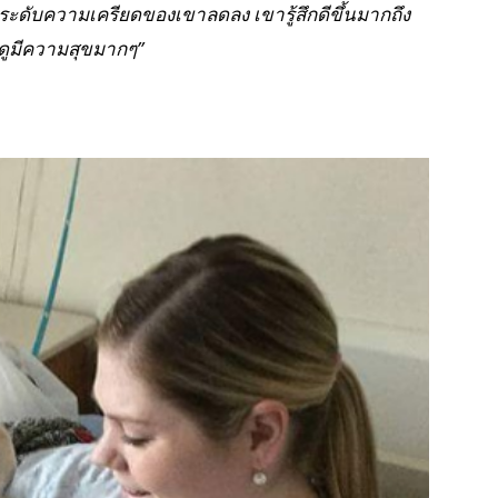
ระดับความเครียดของเขาลดลง เขารู้สึกดีขึ้นมากถึง
ดูมีความสุขมากๆ”