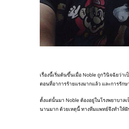
เรื่องนี้เริ่มต้นขึ้นเมื่อ Noble ถูกวินิจฉัย
ตอนที่อาการร้ายแรงมากแล้ว และการรักษาด
ตั้งแต่นั้นมา Noble ต้องอยู่ในโรงพยาบาล
นานมาก ด้วยเหตุนี้ ทางทีมแพทย์จึงทำให้ฝ