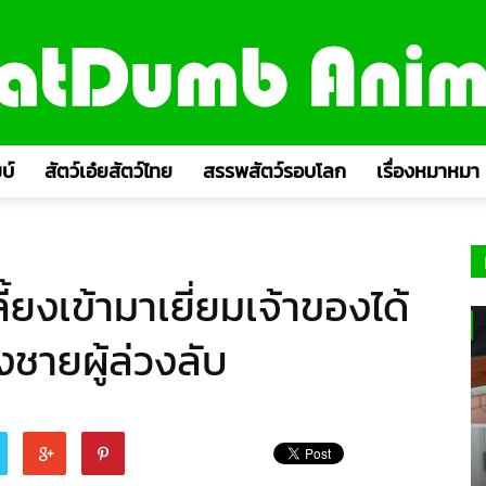
บ์
สัตว์เอ๋ยสัตว์ไทย
สรรพสัตว์รอบโลก
เรื่องหมาหมา
้ยงเข้ามาเยี่ยมเจ้าของได้
ชายผู้ล่วงลับ