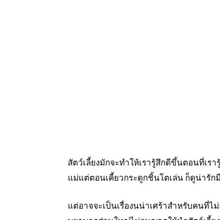
สัตว์เลี้ยงมักจะทำให้เรารู้สึกดีขึ้นตอนที่เร
แม่แต่ตอนเคี้ยวกระดูกชิ้นโตเล่น ก็ดูน่ารักม
แต่อาจจะเป็นเรื่องนน่าเศร้าสำหรับคนที่