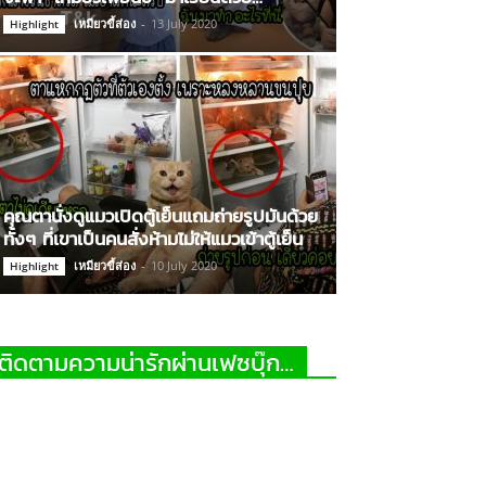
เหมียวขี้ส่อง
-
13 July 2020
Highlight
คุณตานั่งดูแมวเปิดตู้เย็นแถมถ่ายรูปมันด้วย
ทั้งๆ ที่เขาเป็นคนสั่งห้ามไม่ให้แมวเข้าตู้เย็น
เหมียวขี้ส่อง
-
10 July 2020
Highlight
ติดตามความน่ารักผ่านเฟซบุ๊ก…