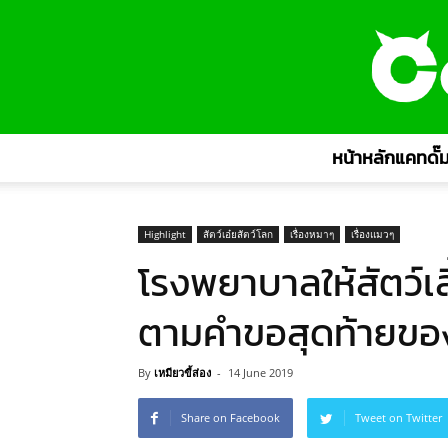
หน้าหลักแคทดั๊ม
Highlight
สัตว์เอ๋ยสัตว์โลก
เรื่องหมาๆ
เรื่องแมวๆ
โรงพยาบาลให้สัตว์เลี
ตามคำขอสุดท้ายของ
By
เหมียวขี้ส่อง
-
14 June 2019
Share on Facebook
Tweet on Twitter