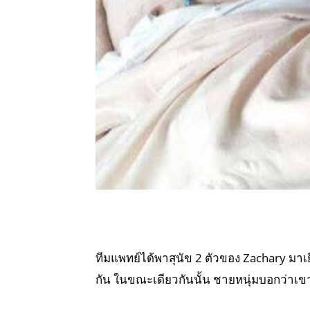
ทีมแพทย์ได้พาสุนัข 2 ตัวของ Zachary มาเ
กัน ในขณะเดียวกันนั้น ชายหนุ่มบอกว่าเขาร