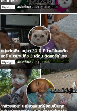
ครอบครัว
เหมียวขี้ส่อง
-
17 July 2020
Highlight
หนุ่มตัดพ้อ…อยู่มา 30 ปี ที่บ้านไม่เคยติด
แอร์ แมวมาไม่ถึง 3 เดือน ติดแอร์ให้เฉย
เหมียวขี้ส่อง
-
16 July 2020
Highlight
“กล้วยหอม” เหมียวแสนดีผู้ยอมเป็นทุก