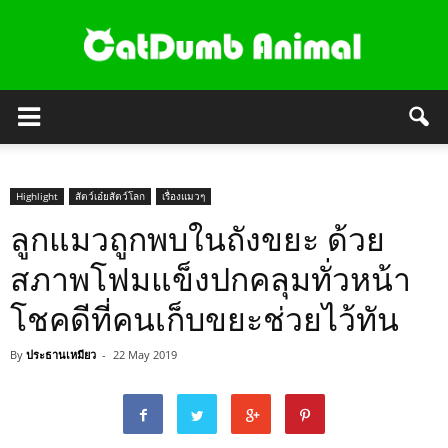
Highlight
สัตว์เอ๋ยสัตว์โลก
เรื่องแมวๆ
ลูกแมวถูกพบในถังขยะ ด้วย
สภาพโฟมแข็งปกคลุมทั่วหน้า
โชคดีที่คนเก็บขยะช่วยไว้ทัน
By
ประธานเหมียว
-
22 May 2019