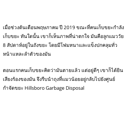
เมื่อช่วงต้นเดือนพฤษภาคม ปี 2019 ขณะที่คนเก็บขยะกำลัง
เก็บขยะ ทันใดนั้น เขาก็เห็นภาพที่น่าตกใจ มันคือลูกแมววัย
8 สัปดาห์อยู่ในถังขยะ โดยมีโฟมหนาและแข็งปกคลุมทั่ว
หน้าแหละลำตัวของมัน
ตอนแรกคนเก็บขยะคิดว่ามันตายแล้ว แต่อยู่ดีๆ เขาก็ได้ยิน
เสียงร้องของมัน จึงรีบนำถุงที่แมวน้อยอยู่กลับไปยังศูนย์
กำจัดขยะ Hillsboro Garbage Disposal