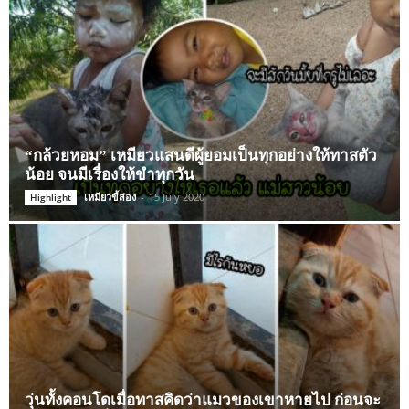
“กล้วยหอม” เหมียวแสนดีผู้ยอมเป็นทุกอย่างให้ทาสตัว
น้อย จนมีเรื่องให้ขำทุกวัน
เหมียวขี้ส่อง
-
15 July 2020
Highlight
วุ่นทั้งคอนโดเมื่อทาสคิดว่าแมวของเขาหายไป ก่อนจะ