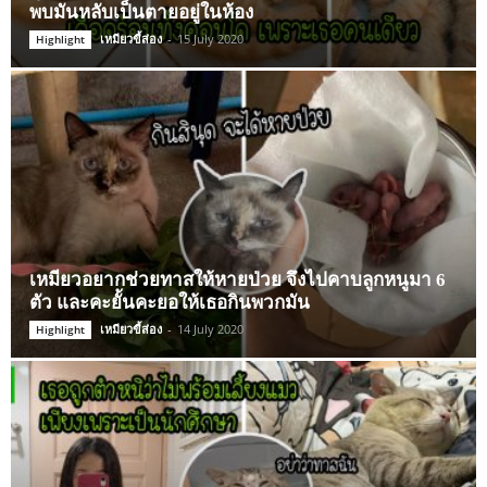
พบมันหลับเป็นตายอยู่ในห้อง
เหมียวขี้ส่อง
-
15 July 2020
Highlight
เหมียวอยากช่วยทาสให้หายป่วย จึงไปคาบลูกหนูมา 6
ตัว และคะยั้นคะยอให้เธอกินพวกมัน
เหมียวขี้ส่อง
-
14 July 2020
Highlight