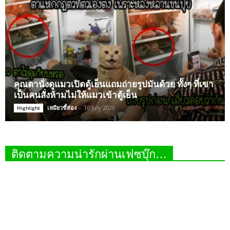
คุณตานั่งดูแมวเปิดตู้เย็นแถมถ่ายรูปมันด้วย ทั้งๆ ที่เขา
เป็นคนสั่งห้ามไม่ให้แมวเข้าตู้เย็น
เหมียวขี้ส่อง
-
10 July 2020
Highlight
ติดตามความน่ารักผ่านเฟซบุ๊ก…