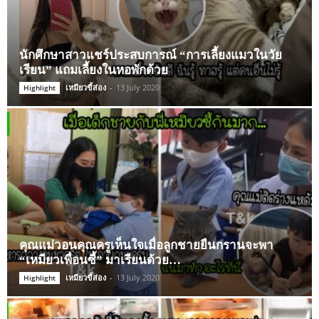
นักศึกษาสาวแชร์ประสบการณ์ “การเลี้ยงแมวในวัย
เรียน” แถมเลี้ยงในหอพักด้วย
เหมียวขี้ส่อง
-
13 July 2020
Highlight
คุณแม่วอนคุณครูเห็นใจเมื่อลูกชายยืนกรานจะพา
“เหมียวเพื่อนซี้” มาเรียนด้วย…
เหมียวขี้ส่อง
-
13 July 2020
Highlight