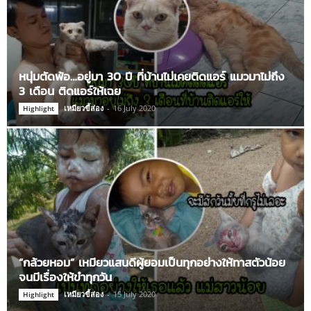
หนุ่มตัดพ้อ…อยู่มา 30 ปี ที่บ้านไม่เคยติดแอร์ แมวมาไม่ถึง
3 เดือน ติดแอร์ให้เฉย
เหมียวขี้ส่อง
-
16 July 2020
Highlight
“กล้วยหอม” เหมียวแสนดีผู้ยอมเป็นทุกอย่างให้ทาสตัวน้อย
จนมีเรื่องให้ขำทุกวัน
เหมียวขี้ส่อง
-
15 July 2020
Highlight