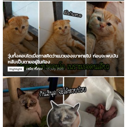
วุ่นทั้งคอนโดเมื่อทาสคิดว่าแมวของเขาหายไป ก่อนจะพบมัน
หลับเป็นตายอยู่ในห้อง
เหมียวขี้ส่อง
-
15 July 2020
Highlight