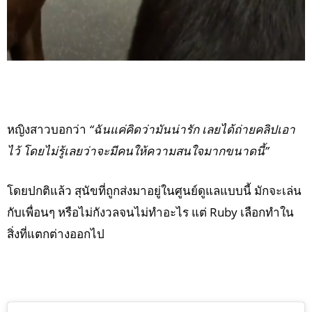
หญิงสาวบอกว่า
“ฉันแค่คิดว่ามันน่ารัก เลยได้ถ่ายคลิปเอา
ไว้ โดยไม่รู้เลยว่าจะมีคนให้ความสนใจมากขนาดนี้”
โดยปกติแล้ว สุนัขที่ถูกส่งมาอยู่ในศูนย์ดูแลแบบนี้ มักจะเล่น
กับเพื่อนๆ หรือไม่กังวลจนไม่ทำอะไร แต่ Ruby เลือกทำใน
สิ่งที่แตกต่างออกไป