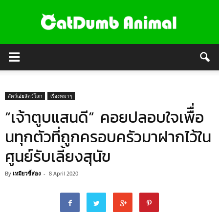
สัตว์เอ๋ยสัตว์โลก
เรื่องหมาๆ
“เจ้าตูบแสนดี” คอยปลอบใจเพืื่อ
นทุกตัวที่ถูกครอบครัวมาฝากไว้ใน
ศูนย์รับเลี้ยงสุนัข
By
เหมียวขี้ส่อง
-
8 April 2020