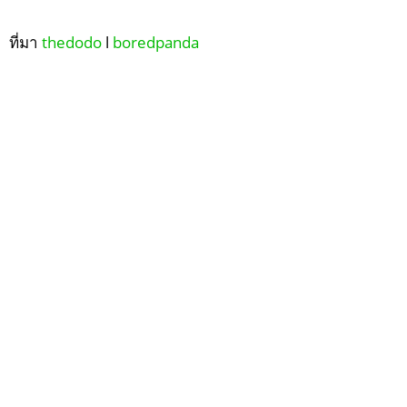
ที่มา
thedodo
l
boredpanda