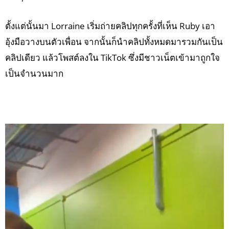
ตั้งแต่นั้นมา Lorraine เริ่มถ่ายคลิปทุกครั้งที่เห็น Ruby เอา
อุ้งมือวางบนตัวเพื่อน จากนั้นก็นำคลิปทั้งหมดมารวมกันเป็น
คลิปเดียว แล้วโพสต์ลงใน TikTok ซึ่งมีชาวเน็ตเข้ามาถูกใจ
เป็นจำนวนมาก