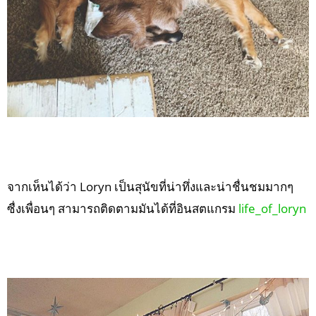
จากเห็นได้ว่า Loryn เป็นสุนัขที่น่าทึ่งและน่าชื่นชมมากๆ
ซื่งเพื่อนๆ สามารถติดตามมันได้ที่อินสตแกรม
life_of_loryn