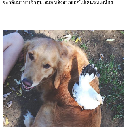
จะกลับมาหาเจ้าตูบเสมอ หลังจากออกไปเล่นจนเหนื่อย