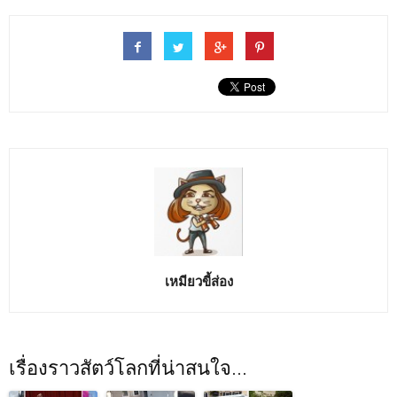
เหมียวขี้ส่อง
เรื่องราวสัตว์โลกที่น่าสนใจ...