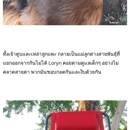
ทั้งเจ้าตูบและเหล่าลูกแพะ กลายเป็นแม่ลูกต่างสายพันธุ์ที่
แยกออกจากกันไม่ได้ Loryn คอยตามดูแลเด็กๆ อย่างไม่
คลาดสายตา พวกมันชอบกอดกันและงีบด้วยกัน