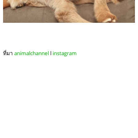
ที่มา
animalchannel
l
instagram