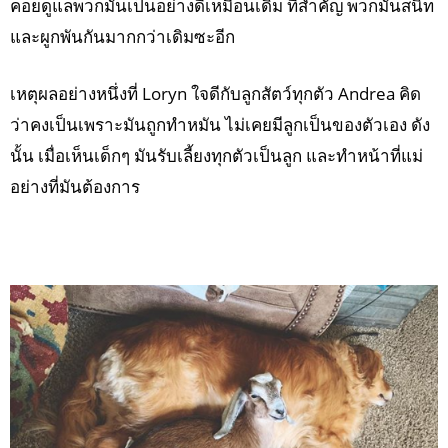
คอยดูแลพวกมันเป็นอย่างดีเหมือนเดิม ที่สำคัญ พวกมันสนิท
และผูกพันกันมากกว่าเดิมซะอีก
เหตุผลอย่างหนึ่งที่ Loryn ใจดีกับลูกสัตว์ทุกตัว Andrea คิด
ว่าคงเป็นเพราะมันถูกทำหมัน ไม่เคยมีลูกเป็นของตัวเอง ดัง
นั้น เมื่อเห็นเด็กๆ มันรับเลี้ยงทุกตัวเป็นลูก และทำหน้าที่แม่
อย่างที่มันต้องการ