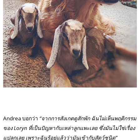
Andrea บอกว่า
“จากการสังเกตดูสักพัก ฉันไม่เห็นพฤติกรรม
ของ Loryn ที่เป็นปัญหากับเหล่าลูกแพะเลย ซึ่งมันไม่ใช่เรื่อง
แปลกเลย เพราะฉันรู้อยู่แล้วว่ามันเข้ากับสัตว์ชนิด”