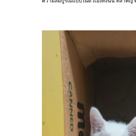
ความสมบูรณ์แบบในตัวเองทั้งนั้น ที่สำคั