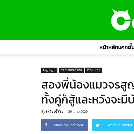
หน้าหลักแคทดั๊ม
Highlight
สัตว์เอ๋ยสัตว์ไทย
เรื่องแมวๆ
สองพี่น้องแมวจรสูญ
ทั้งคู่ก็สู้และหวังจะ
By
เหมียวขี้ส่อง
-
29 June 2020
Share on Facebook
Tweet on Twitter