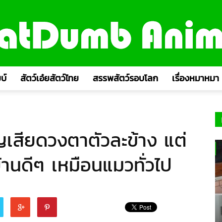
บ์
สัตว์เอ๋ยสัตว์ไทย
สรรพสัตว์รอบโลก
เรื่องหมาหมา
เสียดวงตาตัวละข้าง แต่
มีบ้านดีๆ เหมือนแมวทั่วไป