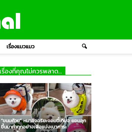
เรื่องแมวแมว
เรื่องที่คุณไม่ควรพลาด...
“ขนมถ้วย” หมาอัจฉริยะจอมขี้เกียจ ยอมลุก
ขึ้นมาทำทุกอย่างเพื่อแบ่งเบาภาระ