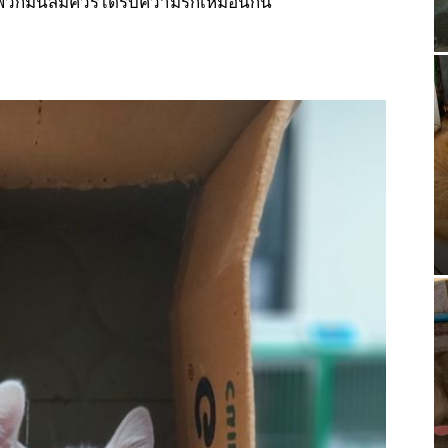
ญ พวกมันสมควรได้รับความรักเหมือนกัน