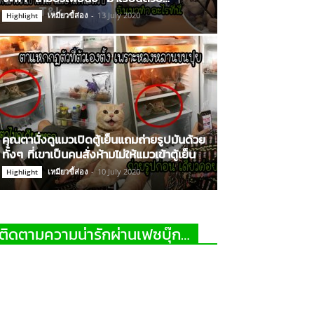
เหมียวขี้ส่อง
-
13 July 2020
Highlight
คุณตานั่งดูแมวเปิดตู้เย็นแถมถ่ายรูปมันด้วย
ทั้งๆ ที่เขาเป็นคนสั่งห้ามไม่ให้แมวเข้าตู้เย็น
เหมียวขี้ส่อง
-
10 July 2020
Highlight
ติดตามความน่ารักผ่านเฟซบุ๊ก…