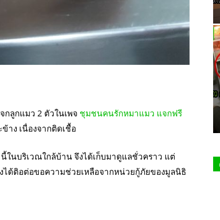
ต์แจกลูกแมว 2 ตัวในเพจ
ชุมชนคนรักหมาแมว แจกฟรี
ข้าง เนื่องจากติดเชื้อ
นี้ในบริเวณใกล้บ้าน จึงได้เก็บมาดูแลชั่วคราว แต่
จึงได้ติอต่อขอความช่วยเหลือจากหน่วยกู้ภัยของมูลนิธิ