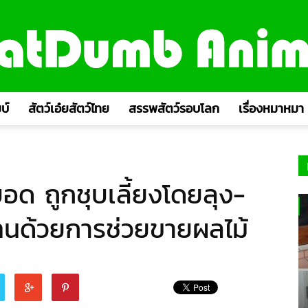
บ์
สัตว์เอ๋ยสัตว์ไทย
สรรพสัตว์รอบโลก
เรื่องหมาหมา
อด ถูกชุบเลี้ยงโดยลุง-
ทนด้วยการช่วยขายผลไม้