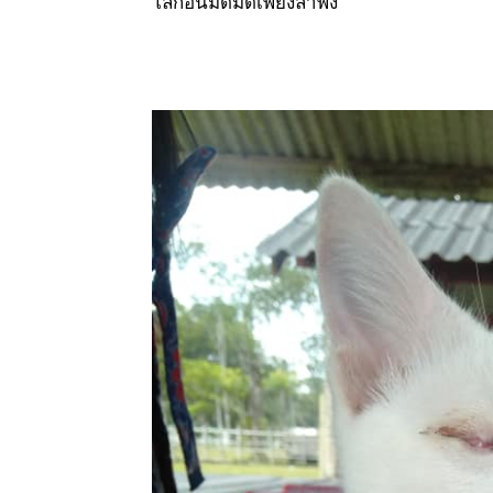
โลกอันมืดมิดเพียงลำพัง