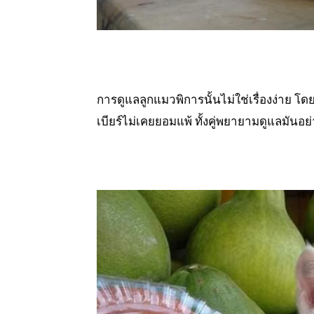
การดูแลลูกแมวพิการนั้นไม่ใช่เรื่องง่าย โ
เบียร์ไม่เคยยอมแพ้ ทั้งคู่พยายามดูแลมันอย่าง