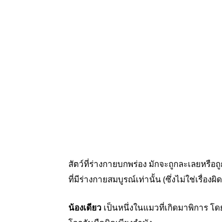
สัตว์ที่ร่างกายบกพร่อง มักจะถูกละเลยหรือถู
ที่มีร่างกายสมบูรณ์เท่านั้น (ซึ่งไม่ใช่เร
น้องเดียว
เป็นหนึ่งในแมวที่เกิดมาพิการ โดย