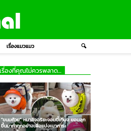
เรื่องแมวแมว
เรื่องที่คุณไม่ควรพลาด...
“ขนมถ้วย” หมาอัจฉริยะจอมขี้เกียจ ยอมลุก
ขึ้นมาทำทุกอย่างเพื่อแบ่งเบาภาระ