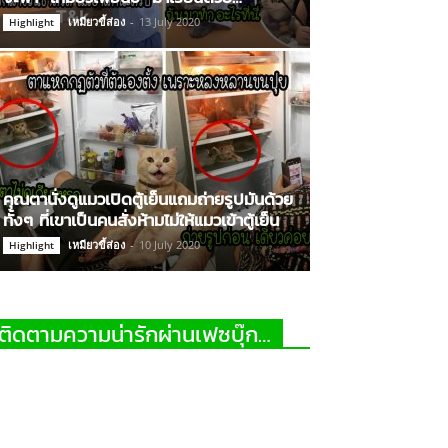
เหมียวขี้ส่อง
-
13 July 2020
Highlight
คุณตานั่งดูแมวเปิดตู้เย็นแถมถ่ายรูปมันด้วย
ทั้งๆ ที่เขาเป็นคนสั่งห้ามไม่ให้แมวเข้าตู้เย็น
เหมียวขี้ส่อง
-
10 July 2020
Highlight
ติดตามความน่ารักผ่านเฟซบุ๊ก…