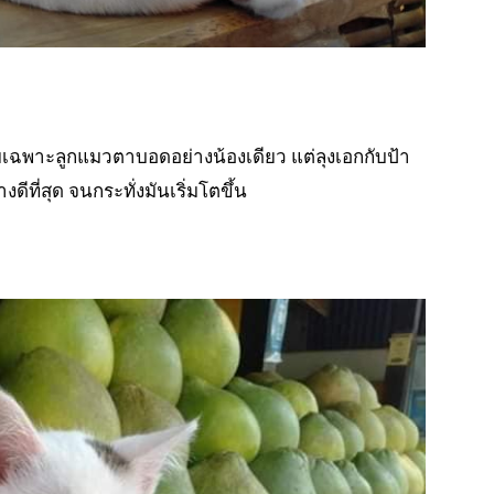
ดยเฉพาะลูกแมวตาบอดอย่างน้องเดียว แต่ลุงเอกกับป้า
ดีที่สุด จนกระทั่งมันเริ่มโตขึ้น