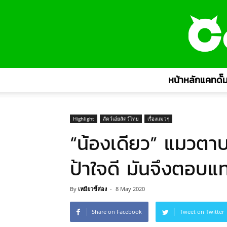
หน้าหลักแคทดั๊ม
Highlight
สัตว์เอ๋ยสัตว์ไทย
เรื่องแมวๆ
“น้องเดียว” แมวตาบ
ป้าใจดี มันจึงตอบแ
By
เหมียวขี้ส่อง
-
8 May 2020
Share on Facebook
Tweet on Twitter