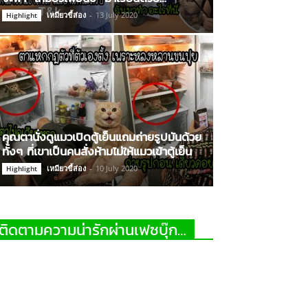
เหมียวขี้ส่อง
-
13 July 2020
Highlight
คุณตานั่งดูแมวเปิดตู้เย็นแถมถ่ายรูปมันด้วย
ทั้งๆ ที่เขาเป็นคนสั่งห้ามไม่ให้แมวเข้าตู้เย็น
เหมียวขี้ส่อง
-
10 July 2020
Highlight
ติดตามความน่ารักผ่านเฟซบุ๊ก…