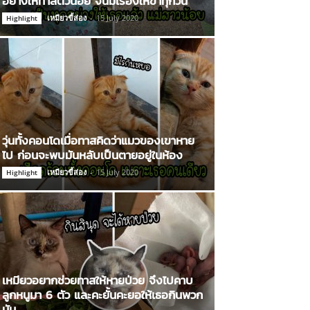
อย่างให้ทาสตัวน้อย จนมีเรื่องให้ขำทุกวัน
เหมียวขี้ส่อง
-
15 July 2020
Highlight
วุ่นทั้งคอนโดเมื่อทาสคิดว่าแมวของเขาหาย
ไป ก่อนจะพบมันหลับเป็นตายอยู่ในห้อง
เหมียวขี้ส่อง
-
15 July 2020
Highlight
เหมียวอยากช่วยทาสให้หายป่วย จึงไปคาบ
ลูกหนูมา 6 ตัว และคะยั้นคะยอให้เธอกินพวก
มัน