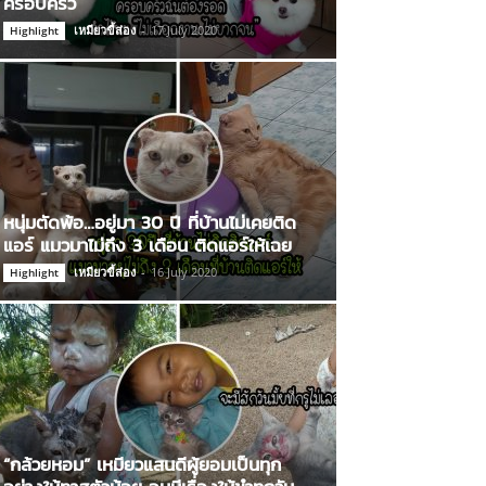
ครอบครัว
เหมียวขี้ส่อง
-
17 July 2020
Highlight
หนุ่มตัดพ้อ…อยู่มา 30 ปี ที่บ้านไม่เคยติด
แอร์ แมวมาไม่ถึง 3 เดือน ติดแอร์ให้เฉย
เหมียวขี้ส่อง
-
16 July 2020
Highlight
“กล้วยหอม” เหมียวแสนดีผู้ยอมเป็นทุก