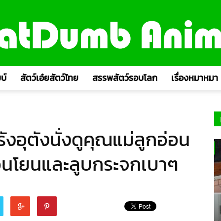
บ์
สัตว์เอ๋ยสัตว์ไทย
สรรพสัตว์รอบโลก
เรื่องหมาหมา
ุรังอุตังนั่งดูคุณแม่ลูกอ่อน
อ่อนโยนและลูบกระจกเบาๆ