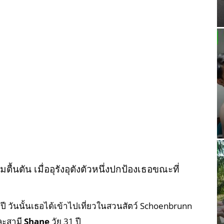
ื้นตัน เมื่ออุรังอุตังตัวหนึ่งปกป้องเธอขณะที่
 ปี วันนั้นเธอได้เข้าไปเที่ยวในสวนสัตว์ Schoenbrunn
และสามี
Shane
วัย 31 ปี