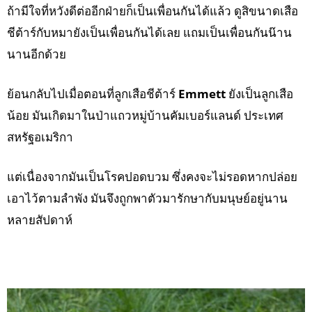
ถ้ามีใจที่หวังดีต่ออีกฝ่ายก็เป็นเพื่อนกันได้แล้ว ดูสิขนาดเสือ
ชีต้าร์กับหมายังเป็นเพื่อนกันได้เลย แถมเป็นเพื่อนกันน๊าน
นานอีกด้วย
ย้อนกลับไปเมื่อตอนที่ลูกเสือชีต้าร์
Emmett
ยังเป็นลูกเสือ
น้อย มันเกิดมาในป่าแถวหมู่บ้านคัมเบอร์แลนด์ ประเทศ
สหรัฐอเมริกา
แต่เนื่องจากมันเป็นโรคปอดบวม ซึ่งคงจะไม่รอดหากปล่อย
เอาไว้ตามลำพัง มันจึงถูกพาตัวมารักษากับมนุษย์อยู่นาน
หลายสัปดาห์