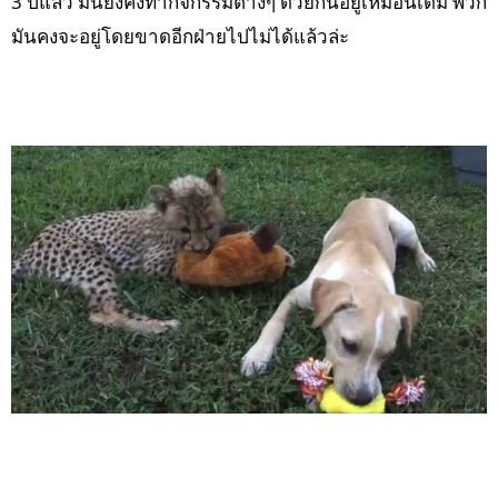
3 ปีแล้ว มันยังคงทำกิจกรรมต่างๆ ด้วยกันอยู่เหมือนเดิม พวก
มันคงจะอยู่โดยขาดอีกฝ่ายไปไม่ได้แล้วล่ะ