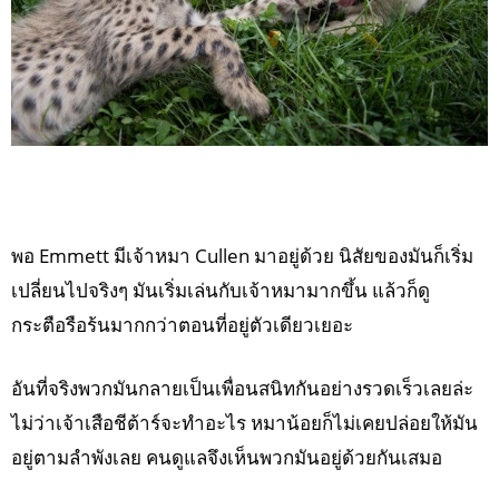
พอ Emmett มีเจ้าหมา Cullen มาอยู่ด้วย นิสัยของมันก็เริ่ม
เปลี่ยนไปจริงๆ มันเริ่มเล่นกับเจ้าหมามากขึ้น แล้วก็ดู
กระตือรือร้นมากกว่าตอนที่อยู่ตัวเดียวเยอะ
อันที่จริงพวกมันกลายเป็นเพื่อนสนิทกันอย่างรวดเร็วเลยล่ะ
ไม่ว่าเจ้าเสือชีต้าร์จะทำอะไร หมาน้อยก็ไม่เคยปล่อยให้มัน
อยู่ตามลำพังเลย คนดูแลจึงเห็นพวกมันอยู่ด้วยกันเสมอ