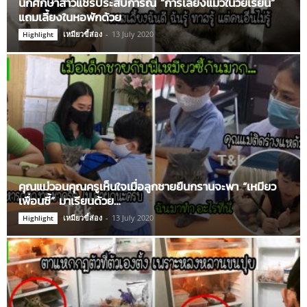
นักศึกษาสาวแชร์ประสบการณ์ “การเลี้ยงแมวในวัยเรียน”
แถมเลี้ยงในหอพักด้วย
เหมียวขี้ส่อง
-
13 July 2020
Highlight
คุณแม่วอนคุณครูเห็นใจเมื่อลูกชายยืนกรานจะพา “เหมียว
เพื่อนซี้” มาเรียนด้วย…
เหมียวขี้ส่อง
-
13 July 2020
Highlight