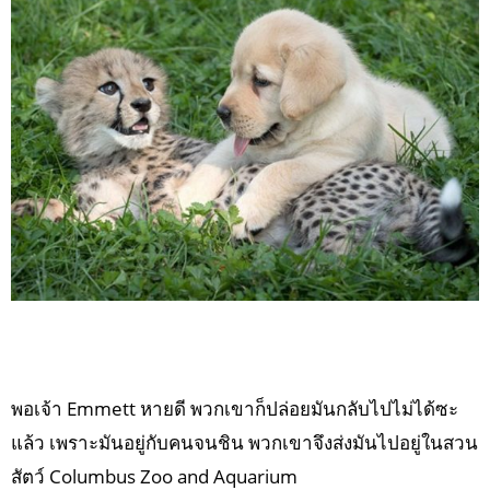
พอเจ้า Emmett หายดี พวกเขาก็ปล่อยมันกลับไปไม่ได้ซะ
แล้ว เพราะมันอยู่กับคนจนชิน พวกเขาจึงส่งมันไปอยู่ในสวน
สัตว์ Columbus Zoo and Aquarium