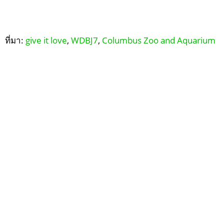
ที่มา:
give it love
,
WDBJ7
,
Columbus Zoo and Aquarium