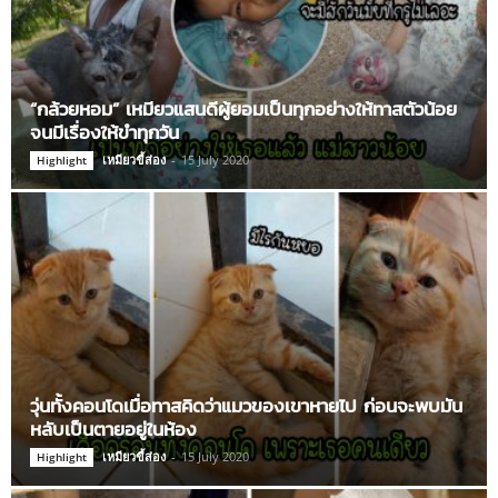
“กล้วยหอม” เหมียวแสนดีผู้ยอมเป็นทุกอย่างให้ทาสตัวน้อย
จนมีเรื่องให้ขำทุกวัน
เหมียวขี้ส่อง
-
15 July 2020
Highlight
วุ่นทั้งคอนโดเมื่อทาสคิดว่าแมวของเขาหายไป ก่อนจะพบมัน
หลับเป็นตายอยู่ในห้อง
เหมียวขี้ส่อง
-
15 July 2020
Highlight