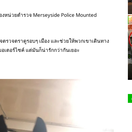
ของหน่วยตำรวจ Merseyside Police Mounted
วจตรวจตราดูรอบๆ เมือง และช่วยให้พวกเขาเดินทาง
มอเตอร์ไซค์ แต่มันก็น่ารักกว่ากันเยอะ