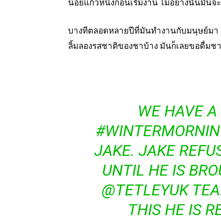
น้อยแก้วหนึ่งก่อนเริ่มงาน ไม่อย่างนั้นมัน
บางทีตลอดหลายปีที่มันทำงานกับมนุษย์มา
ลิ้มลองรสชาติของชาบ้าง มันก็เลยขอดื่มช
WE HAVE A
#WINTERMORNI
JAKE. JAKE REFU
UNTIL HE IS BR
@TETLEYUK
TEA
THIS HE IS R