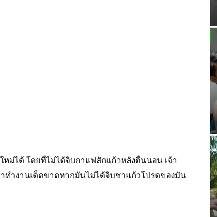
หม่ได้ โดยที่ไม่ได้จิบกาแฟสักแก้วหลังตื่นนอน เจ้า
ขึ้นมาทำงานเด็ดขาดหากมันไม่ได้จิบชาแก้วโปรดของมัน