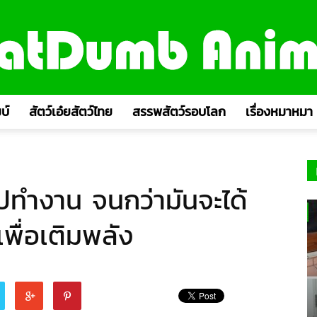
บ์
สัตว์เอ๋ยสัตว์ไทย
สรรพสัตว์รอบโลก
เรื่องหมาหมา
ปทำงาน จนกว่ามันจะได้
เพื่อเติมพลัง