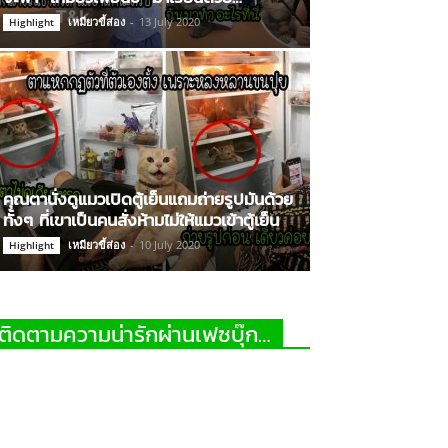
เหมียวขี้ส่อง
-
13 July 2020
Highlight
คุณตานั่งดูแมวเปิดตู้เย็นแถมถ่ายรูปมันด้วย
ทั้งๆ ที่เขาเป็นคนสั่งห้ามไม่ให้แมวเข้าตู้เย็น
เหมียวขี้ส่อง
-
10 July 2020
Highlight
ติดตามความน่ารักผ่านเฟซบุ๊ก…