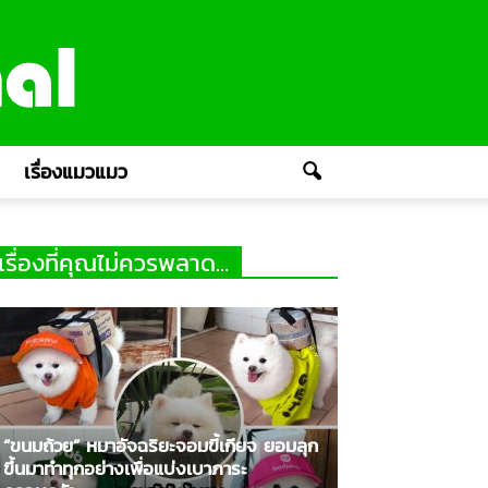
เรื่องแมวแมว
เรื่องที่คุณไม่ควรพลาด...
“ขนมถ้วย” หมาอัจฉริยะจอมขี้เกียจ ยอมลุก
ขึ้นมาทำทุกอย่างเพื่อแบ่งเบาภาระ