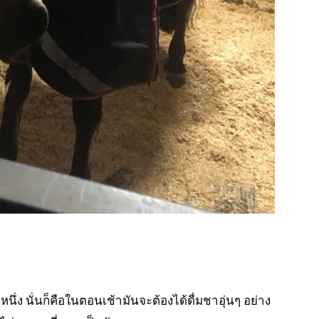
างหนึ่ง นั่นก็คือในตอนเช้ามันจะต้องได้ดื่มชาอุ่นๆ อย่าง