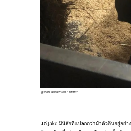
@MerPolMounted / Twitter
แต่ Jake มีนิสัยที่แปลกกว่าม้าตัวอื่นอยู่อย่