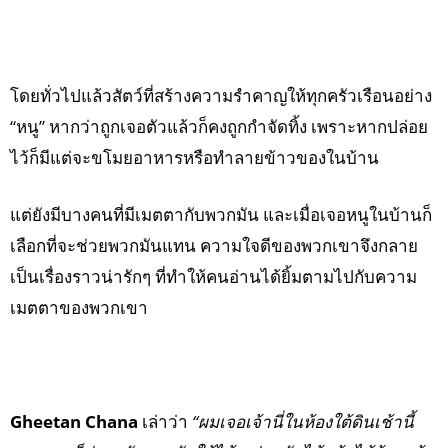
โดยทั่วไปแล้วสัตว์ที่สร้างความรำคาญให้ทุกครัวเรือนอย่าง
“หนู” หากว่าถูกเจอตัวแล้วก็คงถูกกำจัดทิ้ง เพราะหากปล่อย
ไว้ก็มีแต่จะขโมยอาหารหรือทำลายข้าวของในบ้าน
แต่ยังมีบางคนที่มีเมตตากับพวกมัน และเมื่อเจอหนูในบ้านก็
เลือกที่จะช่วยพวกมันแทน ความใจดีของพวกเขาจึงกลาย
เป็นเรื่องราวน่ารักๆ ที่ทำให้คนอ่านได้ยิ้มตามไปกับความ
เมตตาของพวกเขา
Gheetan Chana
เล่าว่า
“ผมเจอเจ้านี่ในห้องใต้ดินเช้านี้