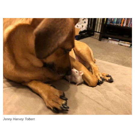
Jenny Harvey Tolbert