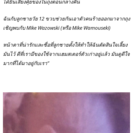
ได้ยินเสียงคุ้ยของในถุงตอนกลางคืน
ฉันกับลูกชายวัย 12 ขวบช่วยกันเอาตัวคนร้ายออกมาจากถุง
เชิญพบกับ Mike Wazowski (หรือ Mike Wamouseki)
หน้าตาที่น่ารักและชื่อที่ลูกชายตั้งให้ทำให้ฉันตัดสินใจเลี้ยง
มันไว้ ดีที่เรามีของใช้จากแฮมสเตอร์ตัวเก่าอยู่แล้ว มันดูดีใจ
มากที่ได้มาอยู่กับเรา”