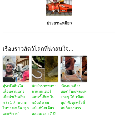
ประธานเหมียว
เรื่องราวสัตว์โลกที่น่าสนใจ...
คู่รักตัดสินใจ
นักสำรวจพบซา
‘น้องนกเสียง
เลื่อนงานแต่ง
ลาแมนเดอร์
ทอง’ ร้องเพลงเพ
เพื่อนำเงินเก็บ
แสนขี้เกียจ ไม่
ราะๆ ให้ ‘เพื่อน
กว่า 1 ล้านบาท
ขยับตัวเลย
ตูบ’ ฟังทุกครั้งที่
ไปช่วยเหลือ “ลูก
แม้แต่นิดเดียว
มันกินอาหาร
แกะพิการ”
ตลอดเวลา 7 ปี!!