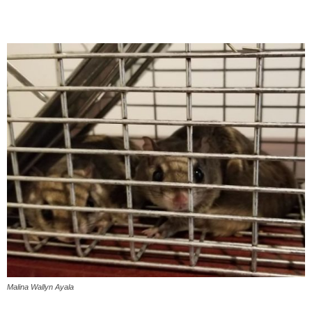
Malina Wallyn Ayala