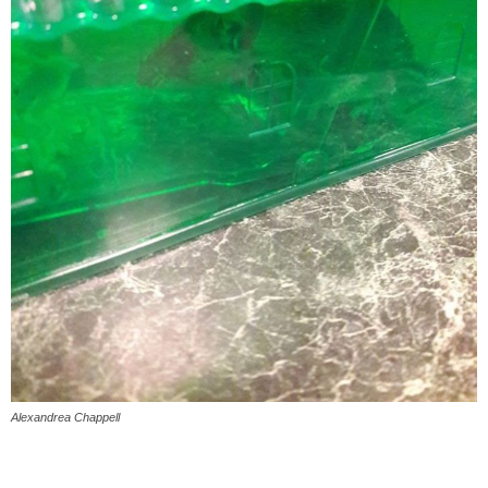
Alexandrea Chappell