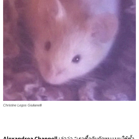
Christine Legos Giulianelli
Alexandrea Chappell
เล่าว่า
“เราซื้อกับดักหนูแบบใช้ซ้ำ