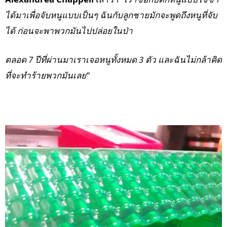
ได้มาเพื่อจับหนูแบบเป็นๆ ฉันกับลูกชายมักจะพูดถึงหนูที่จับ
ได้ ก่อนจะพาพวกมันไปปล่อยในป่า
ตลอด 7 ปีที่ผ่านมาเราเจอหนูทั้งหมด 3 ตัว และฉันไม่กล้าคิด
ที่จะทำร้ายพวกมันเลย”