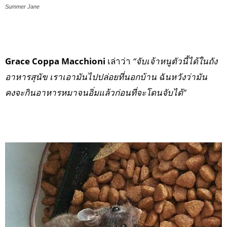
Summer Jane
Grace Coppa Macchioni
เล่าว่า
“จับเจ้าหนูตัวนี้ได้ในถัง
อาหารสุนัข เราเอามันไปปล่อยที่นอกบ้าน ฉันหวังว่ามัน
คงจะกินอาหารหมาจนอิ่มแล้วก่อนที่จะโดนจับได้”