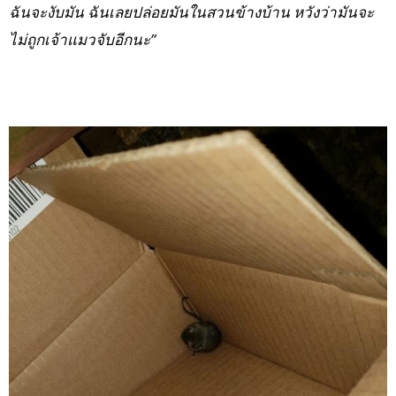
ฉันจะงับมัน ฉันเลยปล่อยมันในสวนข้างบ้าน หวังว่ามันจะ
ไม่ถูกเจ้าแมวจับอีกนะ”