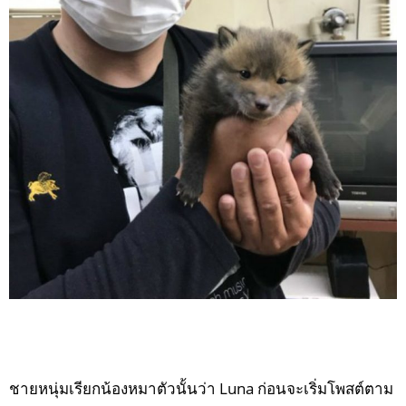
ชายหนุ่มเรียกน้องหมาตัวนั้นว่า Luna ก่อนจะเริ่มโพสต์ตาม