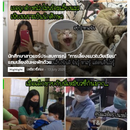
นักศึกษาสาวแชร์ประสบการณ์ “การเลี้ยงแมวในวัยเรียน”
แถมเลี้ยงในหอพักด้วย
เหมียวขี้ส่อง
-
13 July 2020
Highlight