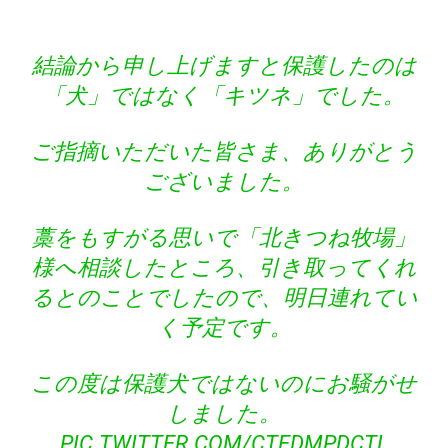
結論から申し上げますと保護したのは
「犬」ではなく「キツネ」でした。
ご指摘いただいた皆さま、ありがとう
ございました。
藁をもすがる思いで「北きつね牧場」
様へ相談したところ、引き取ってくれ
るとのことでしたので、明日連れてい
く予定です。
この度は保護犬ではないのにお騒がせ
しました。
PIC.TWITTER.COM/CTEDMPDCTL