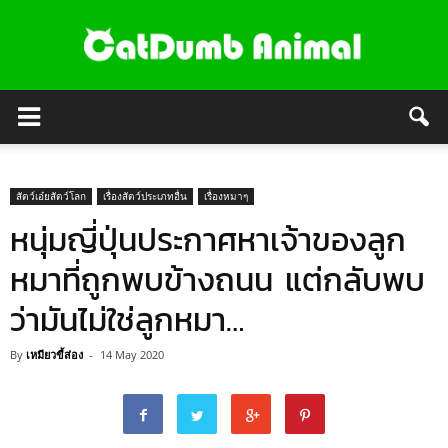
สัตว์เอ๋ยสัตว์โลก
เรื่องสัตว์ประเภทอื่น
เรื่องหมาๆ
หนุ่มญี่ปุ่นประกาศหาเจ้าของลูก
หมาที่ถูกพบข้างถนน แต่กลับพบ
ว่ามันไม่ใช่ลูกหมา…
By
เหมียวขี้ส่อง
-
14 May 2020