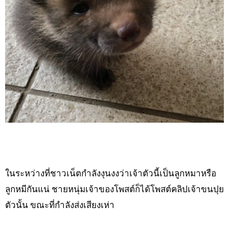
ในระหว่างที่ชาวเน็ตกำลังงุนงงว่าเจ้าตัวนี้เป็นลูกหมาหรือ
ลูกหมีกันแน่ ชายหนุ่มเจ้าของโพสต์ก็ได้โพสต์คลิปเจ้าขนปุย
ตัวนั้น ขณะที่กำลังส่งเสียงเห่า