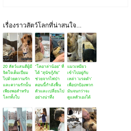
เรื่องราวสัตว์โลกที่น่าสนใจ...
20 สัตว์แสนดีผู้มี
“โคอาล่าน้อย” ที่
แมวเหมียว
จิตใจเต็มเปี่ยม
ได้ “สุนัขกู้ภัย”
เข้าไปอยู่กับ
ไปด้วยความรัก
ช่วยจากไฟป่า
เหล่า ‘แรดดำ’
และความรักนั้น
ตอนนี้กำลังฟื้น
เพื่อปกป้องพวก
เพียงพอสำหรับ
ตัวและเปลี่ยนไป
มันจนกว่าจะ
โลกทั้งใบ
อย่างน่าทึ่ง
ดูแลตัวเองได้