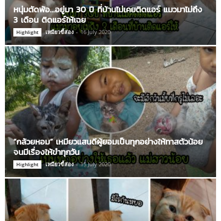
หนุ่มตัดพ้อ…อยู่มา 30 ปี ที่บ้านไม่เคยติดแอร์ แมวมาไม่ถึง
3 เดือน ติดแอร์ให้เฉย
เหมียวขี้ส่อง
-
16 July 2020
Highlight
“กล้วยหอม” เหมียวแสนดีผู้ยอมเป็นทุกอย่างให้ทาสตัวน้อย
จนมีเรื่องให้ขำทุกวัน
เหมียวขี้ส่อง
-
15 July 2020
Highlight