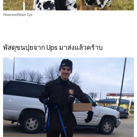
Pinterest/Eloise Tye
พัสดุขนปุยจาก Ups มาส่งแล้วคร้าบ