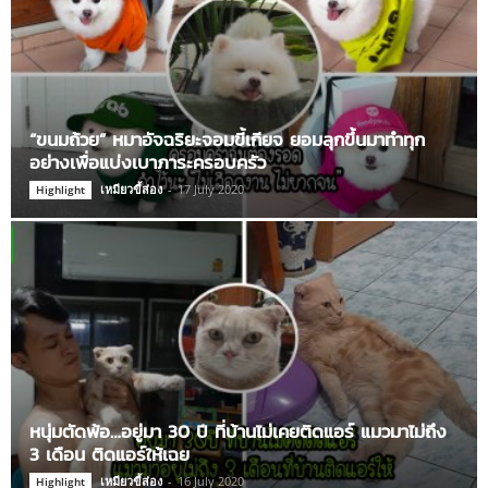
“ขนมถ้วย” หมาอัจฉริยะจอมขี้เกียจ ยอมลุกขึ้นมาทำทุก
อย่างเพื่อแบ่งเบาภาระครอบครัว
เหมียวขี้ส่อง
-
17 July 2020
Highlight
หนุ่มตัดพ้อ…อยู่มา 30 ปี ที่บ้านไม่เคยติดแอร์ แมวมาไม่ถึง
3 เดือน ติดแอร์ให้เฉย
เหมียวขี้ส่อง
-
16 July 2020
Highlight