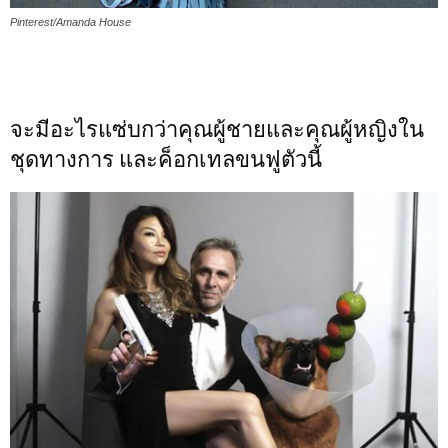
Pinterest/Amanda House
จะมีอะไรแซ่บกว่าคุณผู้ชายและคุณผู้หญิงใน
ชุดทางการ และค็อกเทลขนฟูตัวนี้