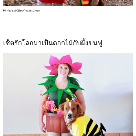
Pinterest/Stephanie Lynn
เซ็ตรักโลกมาเป็นดอกไม้กับผึ้งขนฟู