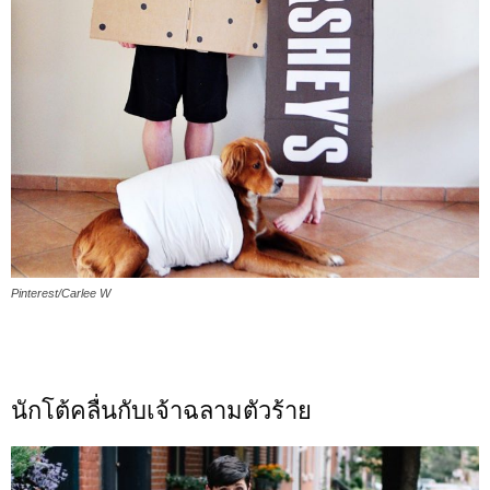
Pinterest/Carlee W
นักโต้คลื่นกับเจ้าฉลามตัวร้าย