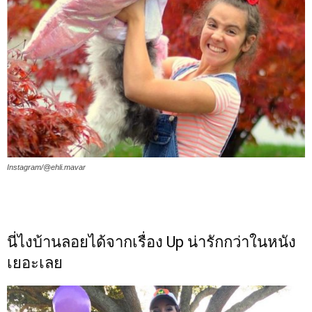
Instagram/@ehli.mavar
นี่ไงบ้านลอยได้จากเรื่อง Up น่ารักกว่าในหนัง
เยอะเลย