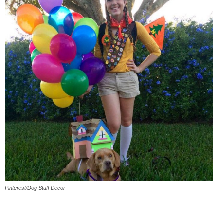
Pinterest/Dog Stuff Decor