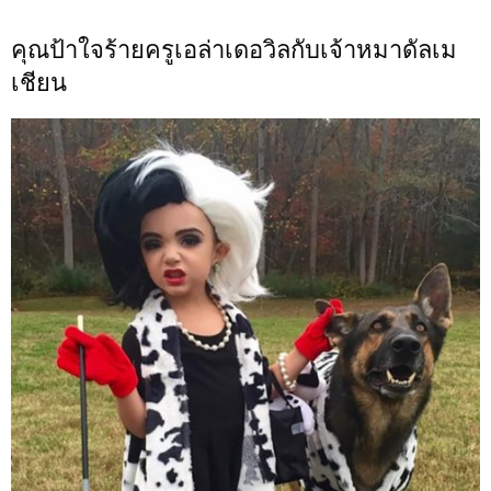
คุณป้าใจร้ายครูเอล่าเดอวิลกับเจ้าหมาดัลเม
เชียน