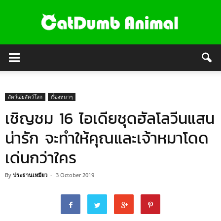
สัตว์เอ๋ยสัตว์โลก
เรื่องหมาๆ
เชิญชม 16 ไอเดียชุดฮัลโลวีนแสน
น่ารัก จะทำให้คุณและเจ้าหมาโดด
เด่นกว่าใคร
By
ประธานเหมียว
-
3 October 2019