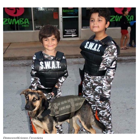
Pinterest/Kristen Orostieta