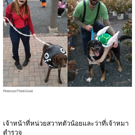
Pinterest/ThinkGeek
เจ้าหน้าที่หน่วยสวาทตัวน้อยและว่าที่เจ้าหมา
ตำรวจ