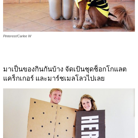
Pinterest/Carlee W
มาเป็นของกินกันบ้าง จัดเป้นชุดช็อกโกแลต
แคร็กเกอร์ และมาร์ชเมลโลวไปเลย