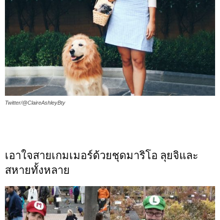
Twitter/@ClaireAshleyBty
เอาใจสายเกมเมอร์ด้วยชุดมาริโอ ลุยจิและ
สหายทั้งหลาย