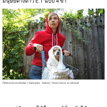
มนุษย์ต่างดาว E.T ฉบับ 4 ขา
Pinterest/LoveAmbie | Hairstyles, Tattoos, Home Decor & Lifestyle