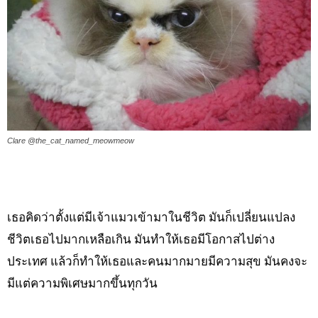
Clare @the_cat_named_meowmeow
เธอคิดว่าตั้งแต่มีเจ้าแมวเข้ามาในชีวิต มันก็เปลี่ยนแปลง
ชีวิตเธอไปมากเหลือเกิน มันทำให้เธอมีโอกาสไปต่าง
ประเทศ แล้วก็ทำให้เธอและคนมากมายมีความสุข มันคงจะ
มีแต่ความพิเศษมากขึ้นทุกวัน