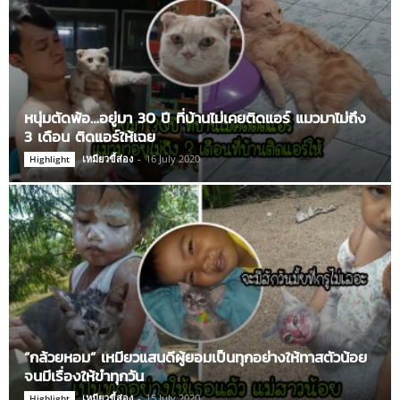
หนุ่มตัดพ้อ…อยู่มา 30 ปี ที่บ้านไม่เคยติดแอร์ แมวมาไม่ถึง
3 เดือน ติดแอร์ให้เฉย
เหมียวขี้ส่อง
-
16 July 2020
Highlight
“กล้วยหอม” เหมียวแสนดีผู้ยอมเป็นทุกอย่างให้ทาสตัวน้อย
จนมีเรื่องให้ขำทุกวัน
เหมียวขี้ส่อง
-
15 July 2020
Highlight