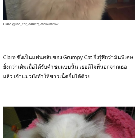
Clare @the_cat_named_meowmeow
Clare ซึ่งเป็นแฟนคลับของ Grumpy Cat ยิ่งรู้สึกว่ามันพิเศษ
ยิ่งกว่าเดิมเมื่อได้รับคำชมแบบนั้น เธอดีใจที่นอกจากเธอ
แล้ว เจ้าแมวยังทำให้ชาวเน็ตยิ้มได้ด้วย