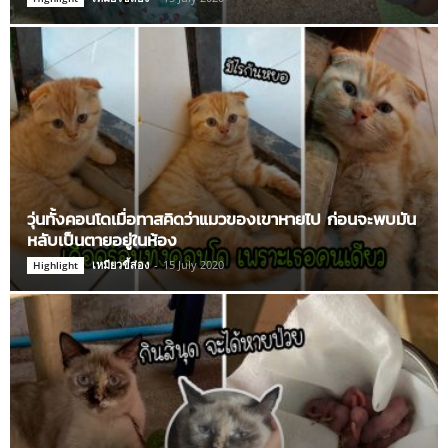
วุ่นทั้งคอนโดเมื่อทาสคิดว่าแมวของเขาหายไป ก่อนจะพบมัน
หลับเป็นตายอยู่ในห้อง
เหมียวขี้ส่อง
-
15 July 2020
Highlight