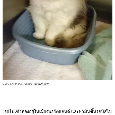
Clare @the_cat_named_meowmeow
เธอไปเช่าห้องอยู่ในเมืองพอร์ตแลนด์ และพามันขึ้นรถบัสไป