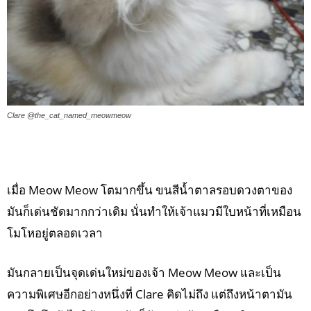
Clare @the_cat_named_meowmeow
เมื่อ Meow Meow โตมากขึ้น ขนสีน้ำตาลรอบดวงตาของ
มันก็เด่นชัดมากกว่าเดิม นั่นทำให้เจ้าแมวมีใบหน้าที่เหมือน
โมโหอยู่ตลอดเวลา
มันกลายเป็นจุดเด่นใหม่ของเจ้า Meow Meow และเป็น
ความพิเศษอีกอย่างหนึ่งที่ Clare คิดไม่ถึง แต่ถึงหน้าตามัน