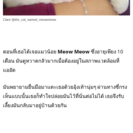
Clare @the_cat_named_meowmeow
ตอนที่เธอได้เจอแมวน้อย
Meow Meow
ซึ่งอายุเพียง 10
เดือน มันดูหวาดกลัวมากเมื่อต้องอยู่ในสภาพแวดล้อมที่
แออัด
มันพยายามยื่นมือมาแตะเธอด้วยอุ้งเท้านุ่มๆ ผ่านทางซี่กรง
เห็นแบบนั้นเธอก็ทำใจปล่อยมันไว้ที่นั่นต่อไม่ได้ เธอจึงรับ
เลี้ยงมันกลับมาอยู่บ้านด้วยกัน