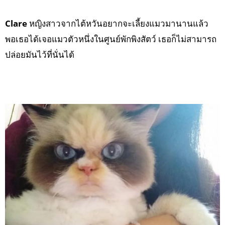
Clare
หญิงสาวจากไต้หวันอยากจะเลี้ยงแมวมานานแล้ว
พอเธอได้เจอแมวตัวหนึ่งในศูนย์พักพิงสัตว์ เธอก็ไม่สามารถ
ปล่อยมันไว้ที่นั่นได้