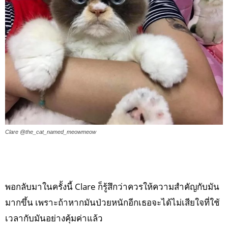
Clare @the_cat_named_meowmeow
พอกลับมาในครั้งนี้ Clare ก็รู้สึกว่าควรให้ความสำคัญกับมัน
มากขึ้น เพราะถ้าหากมันป่วยหนักอีกเธอจะได้ไม่เสียใจที่ใช้
เวลากับมันอย่างคุ้มค่าแล้ว