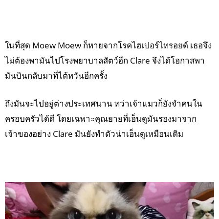
ในที่สุด Moew Moew ก็หายจากโรคไฮเปอร์ไทรอยด์ เธอจึง
ไม่ต้องพามันไปโรงพยาบาลสัตว์อีก Clare จึงได้โอกาสพา
มันบินกลับมาที่ไต้หวันอีกครั้ง
ถึงมันจะไปอยู่ต่างประเทศนาน ทว่าเจ้าแมวก็ยังจำคนใน
ครอบครัวได้ดี โดยเฉพาะคุณยายที่เอ็นดูมันรองมาจาก
เจ้าของอย่าง Clare มันยังทำตัวน่าเอ็นดูเหมือนเดิม