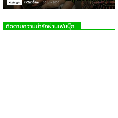
เหมียวขี้ส่อง
-
10 July 2020
Highlight
ติดตามความน่ารักผ่านเฟซบุ๊ก…