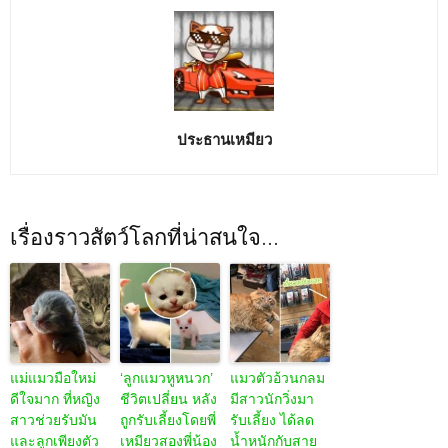
ประธานเหมียว
เรื่องราวสัตว์โลกที่น่าสนใจ...
แม่แมวมือใหม่
‘ลูกแมวหูหนวก’
แมวตัวอ้วนกลม
ดีใจมาก ที่หญิง
ชีวิตเปลี่ยน หลัง
มีสาวนักวิ่งมา
สาวช่วยรับมัน
ถูกรับเลี้ยงโดยพี่
รับเลี้ยง ได้ลด
และลูกเพียงตัว
เหมียวสองพี่น้อง
น้ำหนักกับสาย