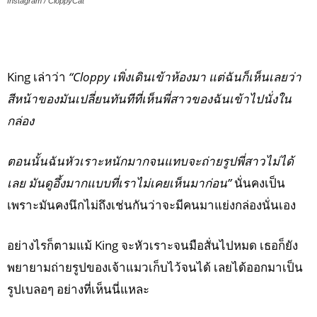
Instagram / CloppyCat
King เล่าว่า
“Cloppy เพิ่งเดินเข้าห้องมา แต่ฉันก็เห็นเลยว่า
สีหน้าของมันเปลี่ยนทันทีที่เห็นพี่สาวของฉันเข้าไปนั่งใน
กล่อง
ตอนนั้นฉันหัวเราะหนักมากจนแทบจะถ่ายรูปพี่สาวไม่ได้
เลย มันดูอึ้งมากแบบที่เราไม่เคยเห็นมาก่อน”
นั่นคงเป็น
เพราะมันคงนึกไม่ถึงเช่นกันว่าจะมีคนมาแย่งกล่องนั่นเอง
อย่างไรก็ตามแม้ King จะหัวเราะจนมือสั่นไปหมด เธอก็ยัง
พยายามถ่ายรูปของเจ้าแมวเก็บไว้จนได้ เลยได้ออกมาเป็น
รูปเบลอๆ อย่างที่เห็นนี่แหละ