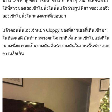
นั่งได้เลย King คิดว่าเธอน่าจะได้ภาพฮาๆ ไปฝากเพื่อนหาก
ให้พี่สาวของเธอเข้าไปนั่งในนั้นแล้วถ่ายรูป พี่สาวของเธอจึง
ลองเข้าไปนั่งในกล่องตามที่เธอบอก
แล้วตอนนั้นเองเจ้าแมว Cloppy ของพี่สาวเธอก็เดินเข้ามา
ในห้องพอดี มันทำท่าทางตกใจมากที่เห็นทาสเข้าไปแย่งที่ใน
กล่องซึ่งควรจะเป็นของมัน สีหน้าของมันในตอนนั้นช่างตลก
ซะเหลือเกิน