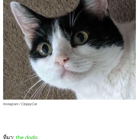
Instagram / CloppyCat
ที่มา:
the dodo