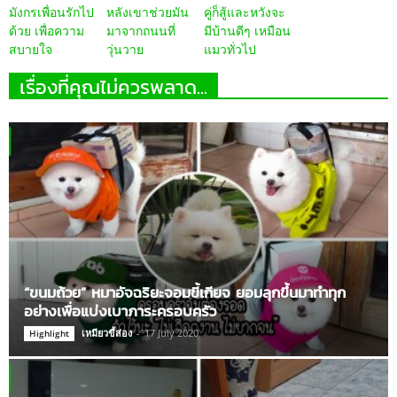
มังกรเพื่อนรักไป
หลังเขาช่วยมัน
คู่ก็สู้และหวังจะ
ด้วย เพื่อความ
มาจากถนนที่
มีบ้านดีๆ เหมือน
สบายใจ
วุ่นวาย
แมวทั่วไป
เรื่องที่คุณไม่ควรพลาด...
“ขนมถ้วย” หมาอัจฉริยะจอมขี้เกียจ ยอมลุกขึ้นมาทำทุก
อย่างเพื่อแบ่งเบาภาระครอบครัว
เหมียวขี้ส่อง
-
17 July 2020
Highlight