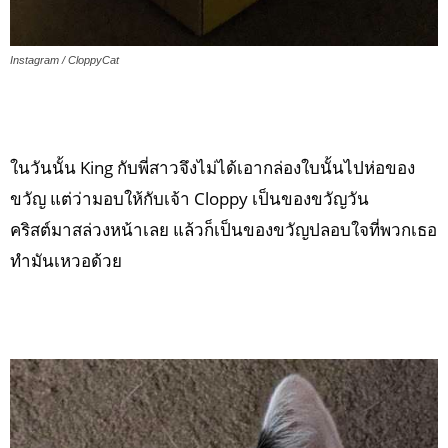
Instagram / CloppyCat
ในวันนั้น King กับพี่สาวจึงไม่ได้เอากล่องใบนั้นไปห่อของ
ขวัญ แต่ว่ามอบให้กับเจ้า Cloppy เป็นของขวัญวัน
คริสต์มาสล่วงหน้าเลย แล้วก็เป็นของขวัญปลอบใจที่พวกเธอ
ทำมันเหวอด้วย