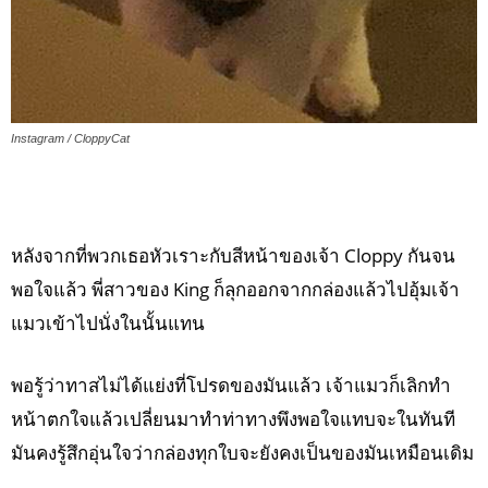
Instagram / CloppyCat
หลังจากที่พวกเธอหัวเราะกับสีหน้าของเจ้า Cloppy กันจน
พอใจแล้ว พี่สาวของ King ก็ลุกออกจากกล่องแล้วไปอุ้มเจ้า
แมวเข้าไปนั่งในนั้นแทน
พอรู้ว่าทาสไม่ได้แย่งที่โปรดของมันแล้ว เจ้าแมวก็เลิกทำ
หน้าตกใจแล้วเปลี่ยนมาทำท่าทางพึงพอใจแทบจะในทันที
มันคงรู้สึกอุ่นใจว่ากล่องทุกใบจะยังคงเป็นของมันเหมือนเดิม