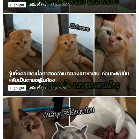
เหมียวขี้ส่อง
-
15 July 2020
Highlight
วุ่นทั้งคอนโดเมื่อทาสคิดว่าแมวของเขาหายไป ก่อนจะพบมัน
หลับเป็นตายอยู่ในห้อง
เหมียวขี้ส่อง
-
15 July 2020
Highlight