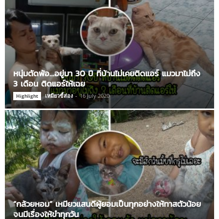
หนุ่มตัดพ้อ…อยู่มา 30 ปี ที่บ้านไม่เคยติดแอร์ แมวมาไม่ถึง
3 เดือน ติดแอร์ให้เฉย
เหมียวขี้ส่อง
-
16 July 2020
Highlight
“กล้วยหอม” เหมียวแสนดีผู้ยอมเป็นทุกอย่างให้ทาสตัวน้อย
จนมีเรื่องให้ขำทุกวัน