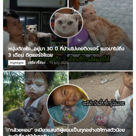
หนุ่มตัดพ้อ…อยู่มา 30 ปี ที่บ้านไม่เคยติดแอร์ แมวมาไม่ถึง
3 เดือน ติดแอร์ให้เฉย
เหมียวขี้ส่อง
-
16 July 2020
Highlight
“กล้วยหอม” เหมียวแสนดีผู้ยอมเป็นทุกอย่างให้ทาสตัวน้อย