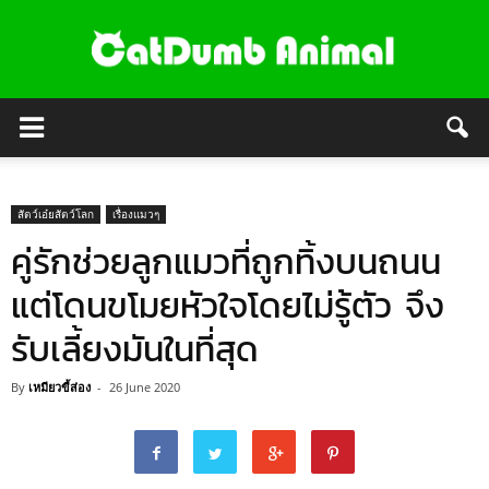
สัตว์เอ๋ยสัตว์โลก
เรื่องแมวๆ
คู่รักช่วยลูกแมวที่ถูกทิ้งบนถนน
แต่โดนขโมยหัวใจโดยไม่รู้ตัว จึง
รับเลี้ยงมันในที่สุด
By
เหมียวขี้ส่อง
-
26 June 2020