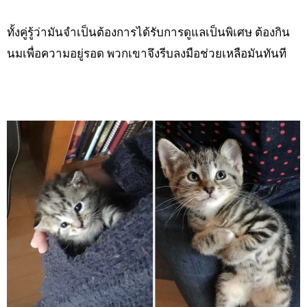
ทั้งคู่รู้ว่ามันจำเป็นต้องการได้รับการดูแลเป็นพิเศษ ต้องกิน
นมเพื่อความอยู่รอด พวกเขาจึงรีบลงมือช่วยเหลือมันทันที