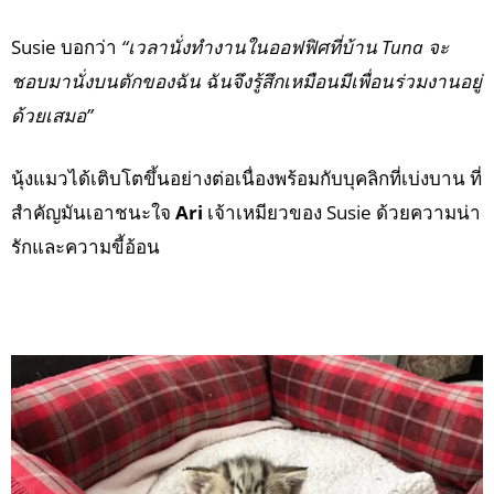
Susie บอกว่า
“เวลานั่งทำงานในออฟฟิศที่บ้าน Tuna จะ
ชอบมานั่งบนตักของฉัน ฉันจึงรู้สึกเหมือนมีเพื่อนร่วมงานอยู่
ด้วยเสมอ”
นุ้งแมวได้เติบโตขึ้นอย่างต่อเนื่องพร้อมกับบุคลิกที่เบ่งบาน ที่
สำคัญมันเอาชนะใจ
Ari
เจ้าเหมียวของ Susie ด้วยความน่า
รักและความขี้อ้อน