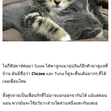
ไม่กี่สัปดาห์ต่อมา Susie ได้พาลูกแมวอุปถัมภ์อีกตัวมาดูแลที่
บ้าน มันมีชื่อว่า
Clozee
และ Tuna ก็ดูจะตื่นเต้นมากๆ ที่ได้
เจอเพื่อนใหม่
ทั้งคู่กลายเป็นเพื่อนรักที่ไม่อาจแยกออกจากันได้ แม้แต่ตอน
นอน พวกมันจะใช้อวัยวะส่วนใดส่วนหนึ่งแตะกันเสมอ