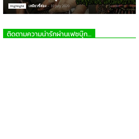
เหมียวขี้ส่อง
-
10 July 2020
Highlight
ติดตามความน่ารักผ่านเฟซบุ๊ก…