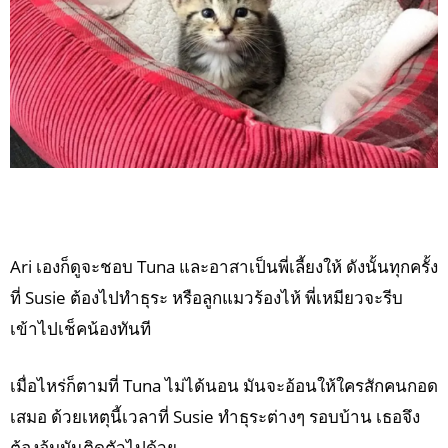
Ari เองก็ดูจะชอบ Tuna และอาสาเป็นพี่เลี้ยงให้ ดังนั้นทุกครั้ง
ที่ Susie ต้องไปทำธุระ หรือลูกแมวร้องไห้ พี่เหมียวจะรีบ
เข้าไปเช็คน้องทันที
เมื่อไหร่ก็ตามที่ Tuna ไม่ได้นอน มันจะอ้อนให้ใครสักคนกอด
เสมอ ด้วยเหตุนี้เวลาที่ Susie ทำธุระต่างๆ รอบบ้าน เธอจึง
ต้องอุ้มมันติดตัวไปด้วย