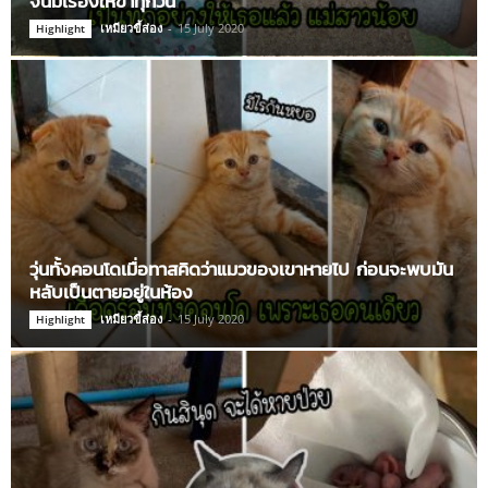
จนมีเรื่องให้ขำทุกวัน
เหมียวขี้ส่อง
-
15 July 2020
Highlight
วุ่นทั้งคอนโดเมื่อทาสคิดว่าแมวของเขาหายไป ก่อนจะพบมัน
หลับเป็นตายอยู่ในห้อง
เหมียวขี้ส่อง
-
15 July 2020
Highlight