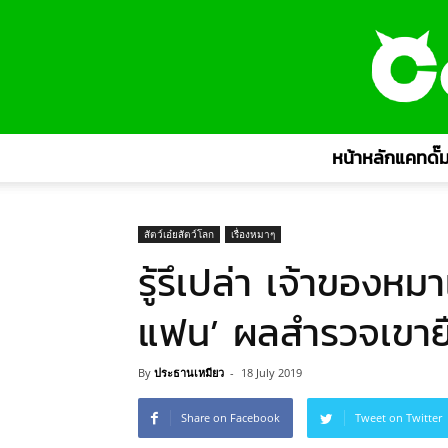
หน้าหลักแคทดั๊ม
สัตว์เอ๋ยสัตว์โลก
เรื่องหมาๆ
รู้รึเปล่า เจ้าของหม
แฟน’ ผลสำรวจเขายืน
By
ประธานเหมียว
-
18 July 2019
Share on Facebook
Tweet on Twitter