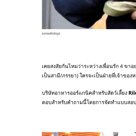
tomwithdogs
เคยสงสัยกันไหมว่าระหว่างเพื่อนรัก 4 ขาอย่
เป็นสามี/ภรรยา) ใครจะเป็นฝ่ายที่เจ้าขอ
บริษัทอาหารออร์แกนิคสำหรับสัตว์เลี้ยง
Ri
ตอบสำหรับคำถามนี้โดยการจัดทำแบบสอบ