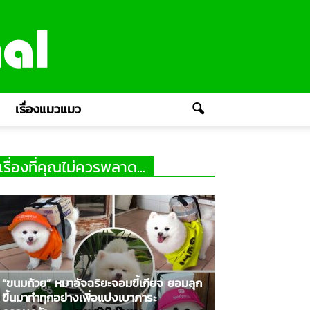
เรื่องแมวแมว
เรื่องที่คุณไม่ควรพลาด...
“ขนมถ้วย” หมาอัจฉริยะจอมขี้เกียจ ยอมลุก
ขึ้นมาทำทุกอย่างเพื่อแบ่งเบาภาระ