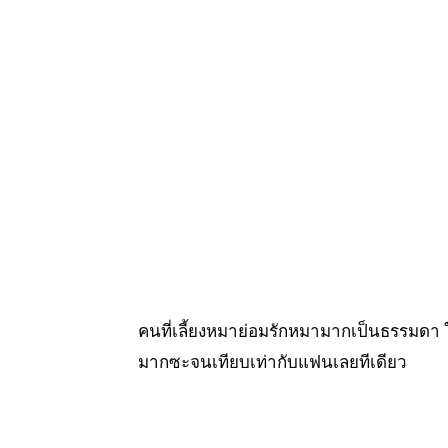
คนที่เลี้ยงหมาย่อมรักหมามากเป็นธรรมดา ใครก
มากซะจนเทียบเท่ากับแฟนเลยทีเดียว