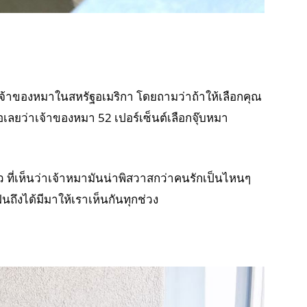
จ้าของหมาในสหรัฐอเมริกา โดยถามว่าถ้าให้เลือกคุณ
เลยว่าเจ้าของหมา 52 เปอร์เซ็นต์เลือกจุ๊บหมา
ียว ที่เห็นว่าเจ้าหมามันน่าพิสวาสกว่าคนรักเป็นไหนๆ
ึงได้มีมาให้เราเห็นกันทุกช่วง