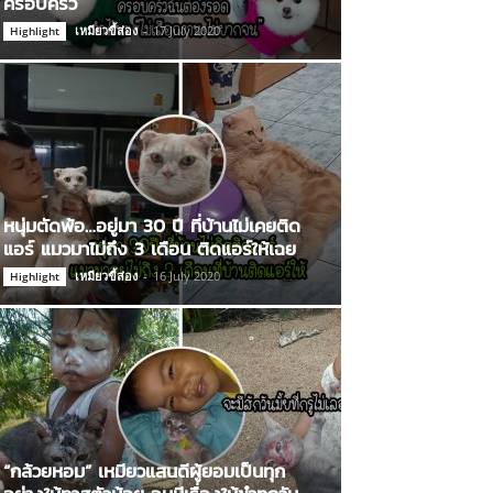
ครอบครัว
เหมียวขี้ส่อง
-
17 July 2020
Highlight
หนุ่มตัดพ้อ…อยู่มา 30 ปี ที่บ้านไม่เคยติด
แอร์ แมวมาไม่ถึง 3 เดือน ติดแอร์ให้เฉย
เหมียวขี้ส่อง
-
16 July 2020
Highlight
“กล้วยหอม” เหมียวแสนดีผู้ยอมเป็นทุก