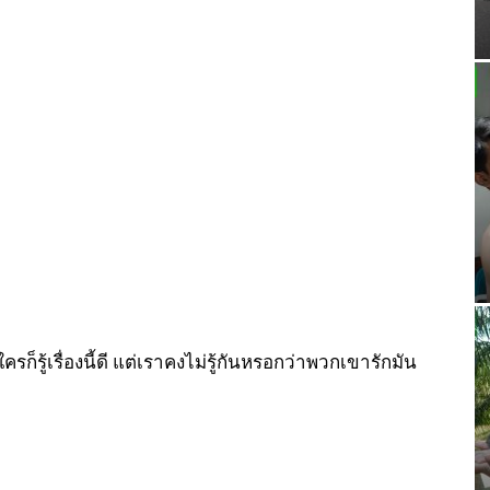
็รู้เรื่องนี้ดี แต่เราคงไม่รู้กันหรอกว่าพวกเขารักมัน