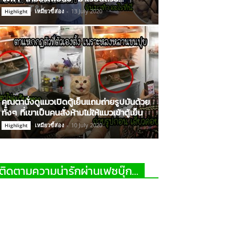
เหมียวขี้ส่อง
-
13 July 2020
Highlight
คุณตานั่งดูแมวเปิดตู้เย็นแถมถ่ายรูปมันด้วย
ทั้งๆ ที่เขาเป็นคนสั่งห้ามไม่ให้แมวเข้าตู้เย็น
เหมียวขี้ส่อง
-
10 July 2020
Highlight
ติดตามความน่ารักผ่านเฟซบุ๊ก…