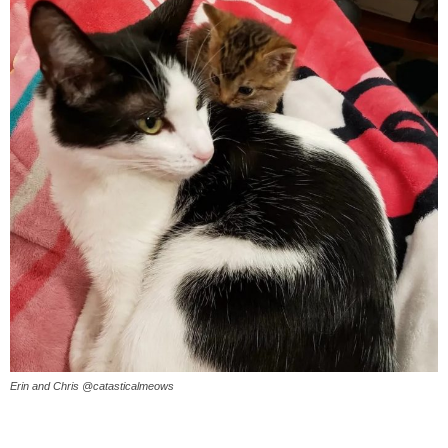
Erin and Chris @catasticalmeows