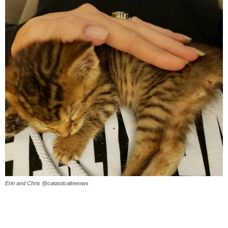
Erin and Chris @catasticalmeows