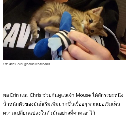
Erin and Chris @catasticalmeows
พอ Erin และ Chris ช่วยกันดูแลเจ้า Mouse ได้สักระยะหนึ่ง
น้ำหนักตัวของมันก็เริ่มเพิ่มมากขึ้นเรื่อยๆ พวกเธอเริ่มเห็น
ความเปลี่ยนแปลงในตัวมันอย่างที่คาดเอาไว้