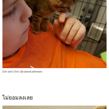
Erin and Chris @catasticalmeows
ไม่ยอมลงเลย