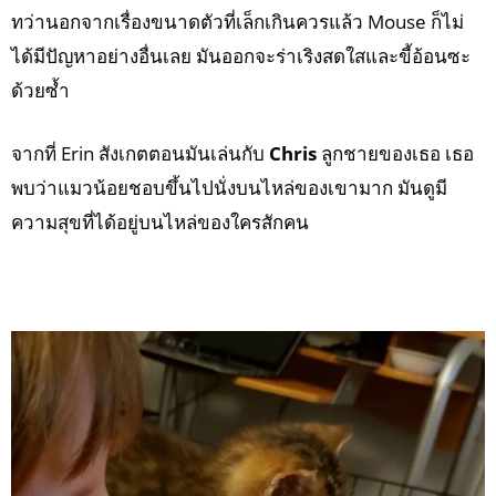
ทว่านอกจากเรื่องขนาดตัวที่เล็กเกินควรแล้ว Mouse ก็ไม่
ได้มีปัญหาอย่างอื่นเลย มันออกจะร่าเริงสดใสและขี้อ้อนซะ
ด้วยซ้ำ
จากที่ Erin สังเกตตอนมันเล่นกับ
Chris
ลูกชายของเธอ เธอ
พบว่าแมวน้อยชอบขึ้นไปนั่งบนไหล่ของเขามาก มันดูมี
ความสุขที่ได้อยู่บนไหล่ของใครสักคน