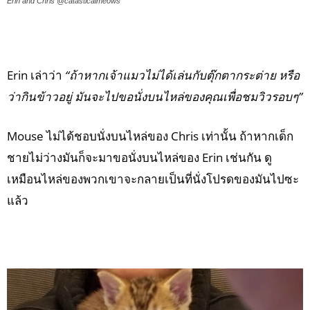
Erin and Chris @catasticalmeows
Erin เล่าว่า
“ถ้าหากเจ้าแมวไม่ได้เล่นกับตุ๊กตากระต่าย หรือ
ว่ากินข้าวอยู่ มันจะไปขอนั่งบนไหล่ของคุณเพื่อชมวิวรอบๆ”
Mouse ไม่ได้ชอบนั่งบนไหล่ของ Chris เท่านั้น ถ้าหากเด็ก
ชายไม่ว่างมันก็จะมาขอนั่งบนไหล่ของ Erin เช่นกัน ดู
เหมือนไหล่ของพวกเขาจะกลายเป็นที่นั่งโปรดของมันไปซะ
แล้ว