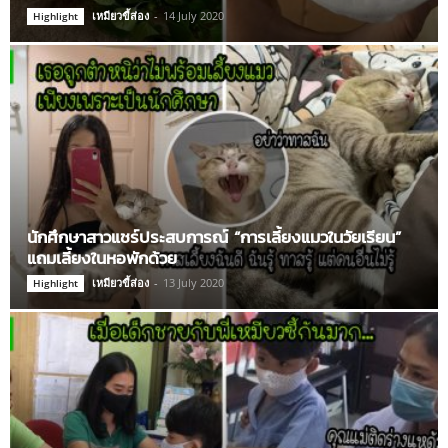
เหมียวขี้ส่อง
-
14 July 2020
Highlight
นักศึกษาสาวแชร์ประสบการณ์ “การเลี้ยงแมวในวัยเรียน”
แถมเลี้ยงในหอพักด้วย
เหมียวขี้ส่อง
-
13 July 2020
Highlight