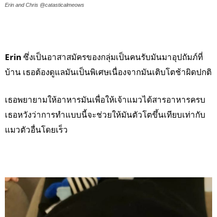
Erin and Chris @catasticalmeows
Erin
ซึ่งเป็นอาสาสมัครของกลุ่มเป็นคนรับมันมาอุปถัมภ์ที่
บ้าน เธอต้องดูแลมันเป็นพิเศษเนื่องจากมันเติบโตช้าผิดปกติ
เธอพยายามให้อาหารมันเพื่อให้เจ้าแมวได้สารอาหารครบ
เธอหวังว่าการทำแบบนี้จะช่วยให้มันตัวโตขึ้นเทียบเท่ากับ
แมวตัวอื่นโดยเร็ว