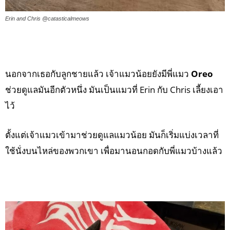
Erin and Chris @catasticalmeows
นอกจากเธอกับลูกชายแล้ว เจ้าแมวน้อยยังมีพี่แมว
Oreo
ช่วยดูแลมันอีกตัวหนึ่ง มันเป็นแมวที่ Erin กับ Chris เลี้ยงเอา
ไว้
ตั้งแต่เจ้าแมวเข้ามาช่วยดูแลแมวน้อย มันก็เริ่มแบ่งเวลาที่
ใช้นั่งบนไหล่ของพวกเขา เพื่อมานอนกอดกับพี่แมวบ้างแล้ว