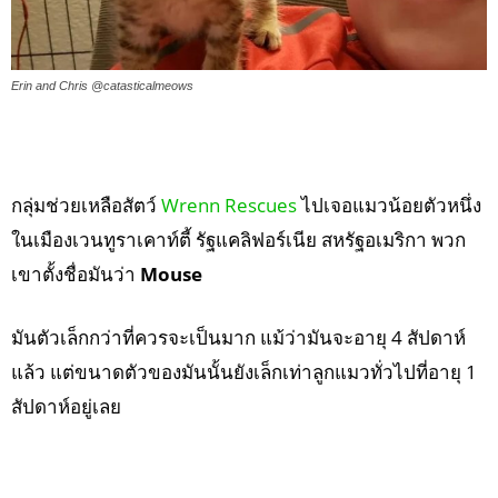
Erin and Chris @catasticalmeows
กลุ่มช่วยเหลือสัตว์
Wrenn Rescues
ไปเจอแมวน้อยตัวหนึ่ง
ในเมืองเวนทูราเคาท์ตี้ รัฐแคลิฟอร์เนีย สหรัฐอเมริกา พวก
เขาตั้งชื่อมันว่า
Mouse
มันตัวเล็กกว่าที่ควรจะเป็นมาก แม้ว่ามันจะอายุ 4 สัปดาห์
แล้ว แต่ขนาดตัวของมันนั้นยังเล็กเท่าลูกแมวทั่วไปที่อายุ 1
สัปดาห์อยู่เลย