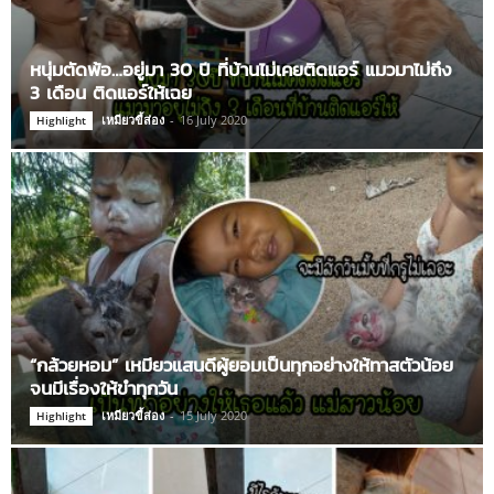
หนุ่มตัดพ้อ…อยู่มา 30 ปี ที่บ้านไม่เคยติดแอร์ แมวมาไม่ถึง
3 เดือน ติดแอร์ให้เฉย
เหมียวขี้ส่อง
-
16 July 2020
Highlight
“กล้วยหอม” เหมียวแสนดีผู้ยอมเป็นทุกอย่างให้ทาสตัวน้อย
จนมีเรื่องให้ขำทุกวัน
เหมียวขี้ส่อง
-
15 July 2020
Highlight