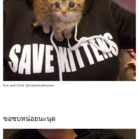
Erin and Chris @catasticalmeows
ขอซบหน่อยนะนุด