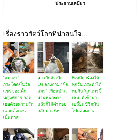
ประธานเหมียว
เรื่องราวสัตว์โลกที่น่าสนใจ...
“แมวจร”
สาวกักตัวเบื่อ
พี่เหมียวร้องไห้
กระโดดขึ้นวีล
เลยลองถาม “ชื่อ
ทุกวัน กระทั่งได้
แชร์ของเด็ก
แมว” เพื่อนบ้าน
พบกับ ‘ลูกแมวขี้
หญิงพิการ กอด
ผ่านหน้าต่าง
เล่น’ ที่เข้ามา
เธอด้วยความรัก
แล้วก็ได้คำตอบ
เปลี่ยนชีวิตมัน
และเลือกเธอ
กลับมาจริงๆ
ไปตลอดกาล
เป็นทาส