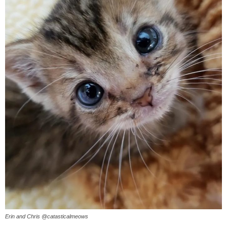
Erin and Chris @catasticalmeows