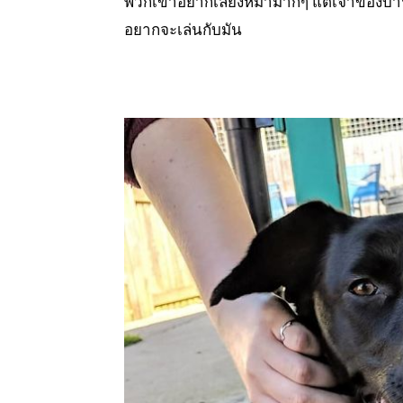
พวกเขาอยากเลี้ยงหมามากๆ แต่เจ้าของบ้า
อยากจะเล่นกับมัน