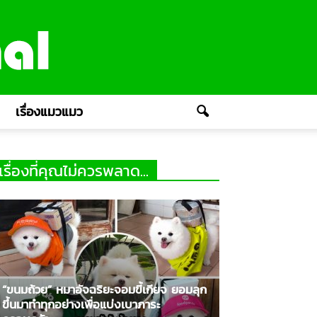
เรื่องแมวแมว
เรื่องที่คุณไม่ควรพลาด...
“ขนมถ้วย” หมาอัจฉริยะจอมขี้เกียจ ยอมลุก
ขึ้นมาทำทุกอย่างเพื่อแบ่งเบาภาระ