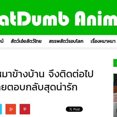
บ์
สัตว์เอ๋ยสัตว์ไทย
สรรพสัตว์รอบโลก
เรื่องหมาหมา
หมาข้างบ้าน จึงติดต่อไป
ายตอบกลับสุดน่ารัก