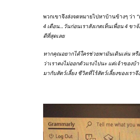
พวกเขาจึงส่งจดหมายไปหาบ้านข้างๆ ว่า
“
4 เดือน…วันก่อนเราสังเกตเห็นเพื่อน 4 ขา
ดีที่สุดเลย
หากคุณอยากได้ใครช่วยพามันเดินเล่น หรือ
ว่าเราคงไม่ออกตัวแรงไปนะ แต่เจ้าของบ้านเ
มากับสัตว์เลี้ยง ชีวิตที่ไร้สัตว์เลี้ยงของเราจ