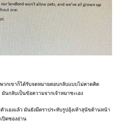
 พวกเขาก็ได้รับจดหมายตอบกลับแบบไม่คาดคิด
 มันกลับเป็นข้อความจากเจ้าหมาซะเอง
เองแล้ว มันยังมีตราประทับรูปอุ้งเท้าสุนัขด้านหน้า
ันเปิดซองอ่าน