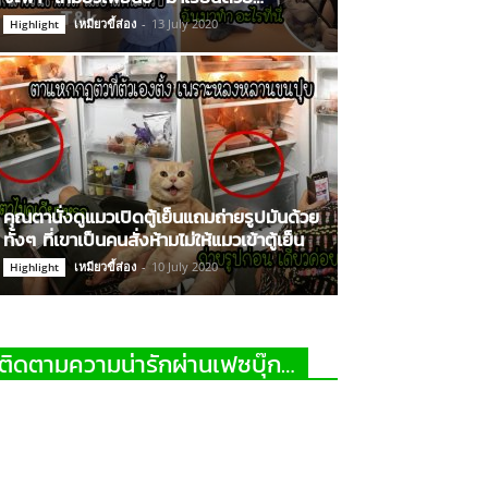
เหมียวขี้ส่อง
-
13 July 2020
Highlight
คุณตานั่งดูแมวเปิดตู้เย็นแถมถ่ายรูปมันด้วย
ทั้งๆ ที่เขาเป็นคนสั่งห้ามไม่ให้แมวเข้าตู้เย็น
เหมียวขี้ส่อง
-
10 July 2020
Highlight
ติดตามความน่ารักผ่านเฟซบุ๊ก…