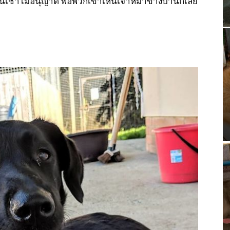
นเช่าไม่อนุญาต พอพวกเขาเห็นเจ้าหมาข้างบ้านก็เลย