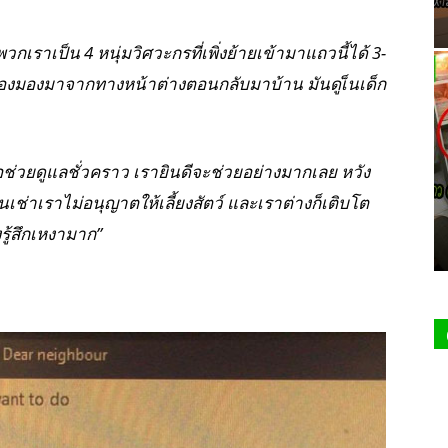
พวกเราเป็น 4 หนุ่มวิศวะกรที่เพิ่งย้ายเข้ามาแถวนี้ได้ 3-
จ้องมองมาจากทางหน้าต่างตอนกลับมาบ้าน มันดูเ็นเด็ก
ช่วยดูแลชั่วคราว เรายินดีจะช่วยอย่างมากเลย หวัง
ช่าเราไม่อนุญาตให้เลี้ยงสัตว์ และเราต่างก็เติบโต
ึงรู้สึกเหงามาก”