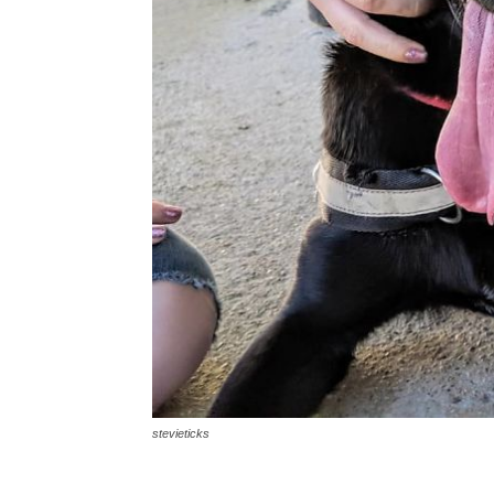
stevieticks