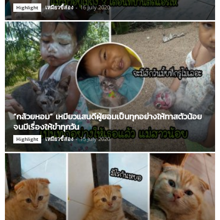
เหมียวขี้ส่อง
-
16 July 2020
Highlight
“กล้วยหอม” เหมียวแสนดีผู้ยอมเป็นทุกอย่างให้ทาสตัวน้อย
จนมีเรื่องให้ขำทุกวัน
เหมียวขี้ส่อง
-
15 July 2020
Highlight