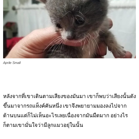
Aprile Small
หลังจากที่เขาเดินตามเสียงของมันมา เขาก็พบว่าเสียงนั้นดัง
ขึ้นมาจากรถแท็งค์คันหนึ่ง เขาจึงพยายามมองลงไปจาก
ด้านบนแต่ก็ไม่เห็นอะไรเลยเนื่องจากมันมืดมาก อย่างไร
ก็ตามเขามั่นใจว่ามีลูกแมวอยุ่ในนั้น