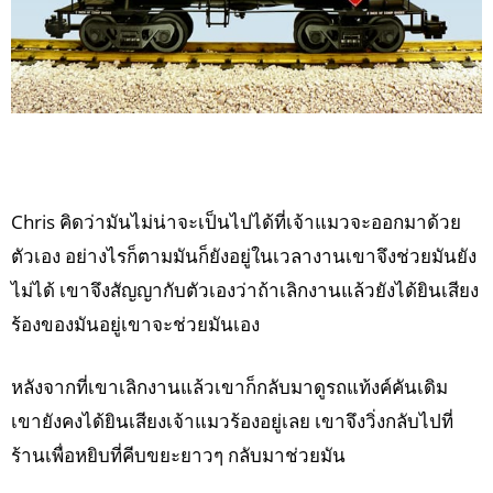
Chris คิดว่ามันไม่น่าจะเป็นไปได้ที่เจ้าแมวจะออกมาด้วย
ตัวเอง อย่างไรก็ตามมันก็ยังอยู่ในเวลางานเขาจึงช่วยมันยัง
ไม่ได้ เขาจึงสัญญากับตัวเองว่าถ้าเลิกงานแล้วยังได้ยินเสียง
ร้องของมันอยู่เขาจะช่วยมันเอง
หลังจากที่เขาเลิกงานแล้วเขาก็กลับมาดูรถแท้งค์คันเดิม
เขายังคงได้ยินเสียงเจ้าแมวร้องอยู่เลย เขาจึงวิ่งกลับไปที่
ร้านเพื่อหยิบที่คีบขยะยาวๆ กลับมาช่วยมัน