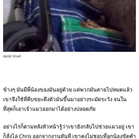
Aprile Small
ข้างๆ มันมีพี่น้องของมันอยู่ด้วย แต่พวกมันตายไปหมดแล้ว
เขาจึงใช้ที่คีบขยะดึงตัวมันขึ้นมาอย่างระมัดระวัง จนใน
ที่สุดก็เอาเจ้าแมวออกมาได้อย่างปลอดภัย
อย่างไรก็ตามหลังหัวหน้ารู้ว่าเขายังกลับไปช่วยแมวอยู่ เขา
ก็สั่งไล่ Chris ออกจากงานทันที เขาคงไม่ชอบที่ลูกน้องขัดคำ