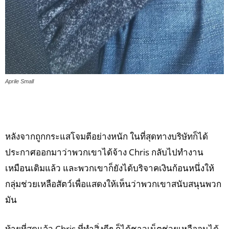
Aprile Small
หลังจากถูกกระแสโจมตีอย่างหนัก ในที่สุดทางบริษัทก็ได้
ประกาศออกมาว่าพวกเขาได้จ้าง Chris กลับไปทำงาน
เหมือนเดิมแล้ว และพวกเขาก็ยังได้บริจาคเงินก้อนหนึ่งให้
กลุ่มช่วยเหลือสัตว์เพื่อแสดงให้เห็นว่าพวกเขาสนับสนุนพวก
มัน
ท้ายที่สุดแล้ว Chris ที่ทำสิ่งดีๆ ก็ได้ชาวเน็ตช่วยเหลือจนได้