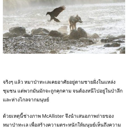
จริงๆ แล้ว หมาป่าทะเลเคยอาศัยอยู่ตามชายฝั่งในแหล่ง
ชุมชน แต่พวกมันมักจะถูกคุกคาม จนต้องหนีไปอยู่ในป่าลึก
และห่างไกลจากมนุษย์
ด้วยเหตุนี้ช่างภาพ McAllister จึงนำเสนอภาพถ่ายของ
หมาป่าทะเล เพื่อสร้างความตระหนักให้มนุษย์เห็นถึงความ