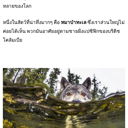
หลายของโลก
หนึ่งในสัตว์ที่น่าทึ่งมากๆ คือ
หมาป่าทะเล
ซึ่งเราส่วนใหญ่ไม่
ค่อยได้เห็น พวกมันอาศัยอยู่ตามชายฝั่งแปซิฟิกของบริติช
โคลัมเบีย