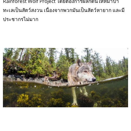
Rainforest Wolf Project โดยต้องการผลักดันให้หมาป่า
ทะเลเป็นสัตว์สงวน เนื่องจากพวกมันเป็นสัตว์หายาก และมี
ประชากรไม่มาก