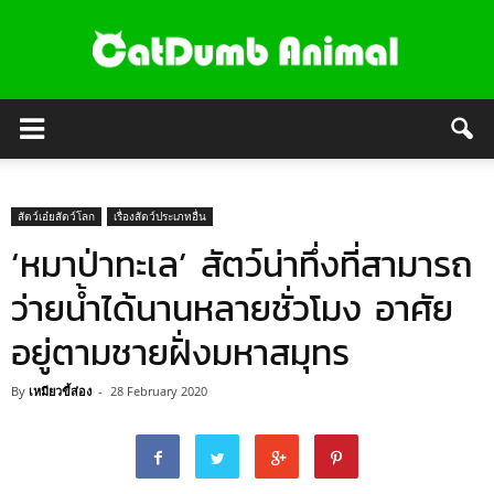
สัตว์เอ๋ยสัตว์โลก
เรื่องสัตว์ประเภทอื่น
‘หมาป่าทะเล’ สัตว์น่าทึ่งที่สามารถ
ว่ายน้ำได้นานหลายชั่วโมง อาศัย
อยู่ตามชายฝั่งมหาสมุทร
By
เหมียวขี้ส่อง
-
28 February 2020