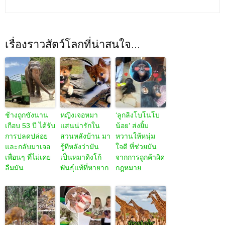
เรื่องราวสัตว์โลกที่น่าสนใจ...
ช้างถูกขังนาน
หญิงเจอหมา
‘ลูกลิงโบโนโบ
เกือบ 53 ปี ได้รับ
แสนน่ารักใน
น้อย’ ส่งยิ้ม
การปลดปล่อย
สวนหลังบ้าน มา
หวานให้หนุ่ม
และกลับมาเจอ
รู้ทีหลังว่ามัน
ใจดี ที่ช่วยมัน
เพื่อนๆ ที่ไม่เคย
เป็นหมาดิงโก้
จากการถูกค้าผิด
ลืมมัน
พันธุ์แท้ที่หายาก
กฎหมาย