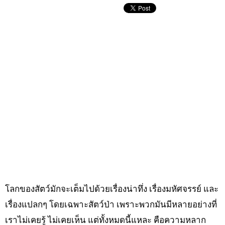
โลกของสัตว์มักจะเต็มไปด้วยเรื่องน่าทึ่ง เรื่องมหัศจรรย์ และ
เรื่องแปลกๆ โดยเฉพาะสัตว์ป่า เพราะพวกมันมีหลายอย่างที่
เราไม่เคยรู้ ไม่เคยเห็น แต่ทั้งหมดนี้แหละ คือความหลาก