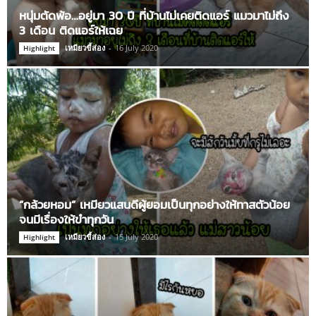
หนุ่มตัดพ้อ…อยู่มา 30 ปี ที่บ้านไม่เคยติดแอร์ แมวมาไม่ถึง
3 เดือน ติดแอร์ให้เฉย
เหมียวขี้ส่อง
-
16 July 2020
Highlight
“กล้วยหอม” เหมียวแสนดีผู้ยอมเป็นทุกอย่างให้ทาสตัวน้อย
จนมีเรื่องให้ขำทุกวัน
เหมียวขี้ส่อง
-
15 July 2020
Highlight