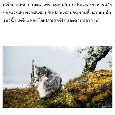
ที่เรียกว่าหมาป่าทะเล เพราะมหาสมุทรเป็นแหล่งอาหารหลัก
ของพวกมัน พวกมันชอบกินปลาแซลมอน รวมทั้งนากแม่น้ำ
แมวน้ำ เพรียง หอย ไข่ปลาเฮอร์ริง และซากปลาวาฬ