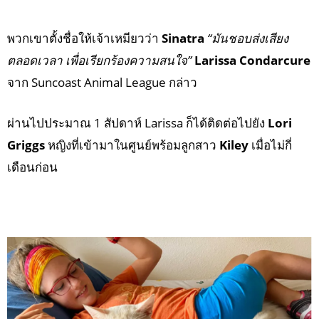
พวกเขาตั้งชื่อให้เจ้าเหมียวว่า
Sinatra
“มันชอบส่งเสียง
ตลอดเวลา เพื่อเรียกร้องความสนใจ”
Larissa Condarcure
จาก Suncoast Animal League กล่าว
ผ่านไปประมาณ 1 สัปดาห์ Larissa ก็ได้ติดต่อไปยัง
Lori
Griggs
หญิงที่เข้ามาในศูนย์พร้อมลูกสาว
Kiley
เมื่อไม่กี่
เดือนก่อน