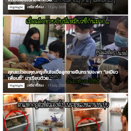
เหมียวขี้ส่อง
-
13 July 2020
Highlight
คุณแม่วอนคุณครูเห็นใจเมื่อลูกชายยืนกรานจะพา “เหมียว
เพื่อนซี้” มาเรียนด้วย…
เหมียวขี้ส่อง
-
13 July 2020
Highlight