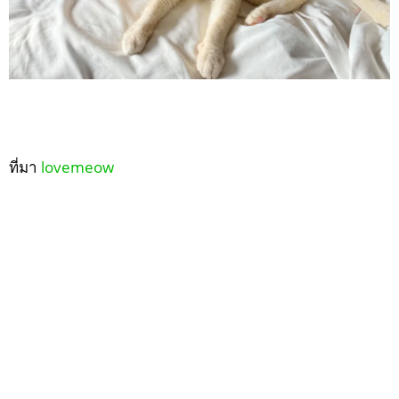
ที่มา
lovemeow