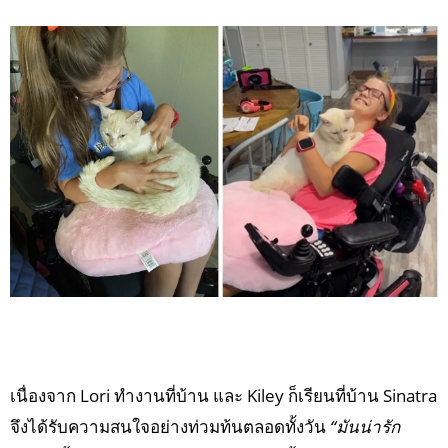
เนื่องจาก Lori ทำงานที่บ้าน และ Kiley ก็เรียนที่บ้าน Sinatra
จึงได้รับความสนใจอย่างท่วมท้นตลอดทั้งวัน
“มันน่ารัก