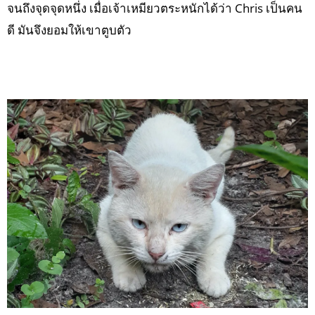
จนถึงจุดจุดหนึ่ง เมื่อเจ้าเหมียวตระหนักได้ว่า Chris เป็นคน
ดี มันจึงยอมให้เขาตูบตัว