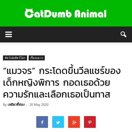
สัตว์เอ๋ยสัตว์โลก
เรื่องแมวๆ
“แมวจร” กระโดดขึ้นวีลแชร์ของ
เด็กหญิงพิการ กอดเธอด้วย
ความรักและเลือกเธอเป็นทาส
By
เหมียวขี้ส่อง
-
20 May 2020