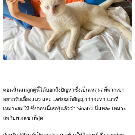
ตอนนั้นแม่ลูกคู่นี้ได้บอกถึงปัญหาซึ่งเป็นเหตุผลที่พวกเขา
อยากรับเลี้ยงแมว และ Larissa ก็สัญญาว่าจะหาแมวที่
เหมาะสมให้ ซึ่งตอนนี้เธอรู้แล้วว่า Sinatra นี่แหละ เหมาะ
สมกับพวกเขาที่สุด
สำหรับ Kiley ผู้เป็นลูกสาว เธอต้องใช้วีลแชร์ ซึ่งแมวส่วน