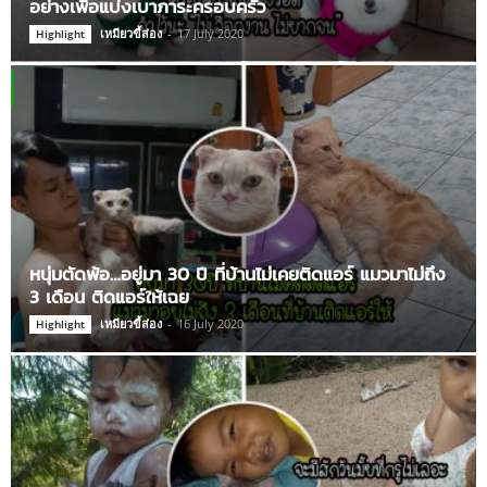
อย่างเพื่อแบ่งเบาภาระครอบครัว
เหมียวขี้ส่อง
-
17 July 2020
Highlight
หนุ่มตัดพ้อ…อยู่มา 30 ปี ที่บ้านไม่เคยติดแอร์ แมวมาไม่ถึง
3 เดือน ติดแอร์ให้เฉย
เหมียวขี้ส่อง
-
16 July 2020
Highlight