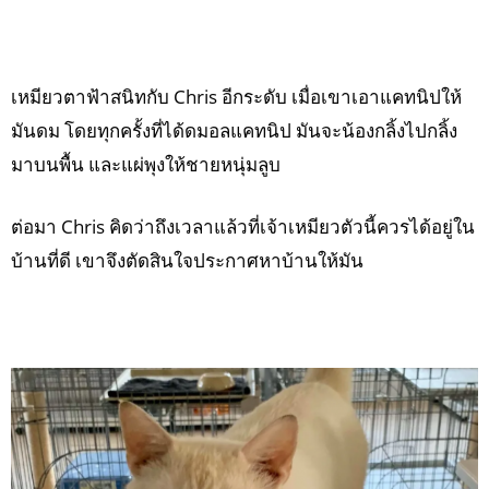
เหมียวตาฟ้าสนิทกับ Chris อีกระดับ เมื่อเขาเอาแคทนิปให้
มันดม โดยทุกครั้งที่ได้ดมอลแคทนิป มันจะน้องกลิ้งไปกลิ้ง
มาบนพื้น และแผ่พุงให้ชายหนุ่มลูบ
ต่อมา Chris คิดว่าถึงเวลาแล้วที่เจ้าเหมียวตัวนี้ควรได้อยู่ใน
บ้านที่ดี เขาจึงตัดสินใจประกาศหาบ้านให้มัน