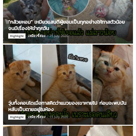
“กล้วยหอม” เหมียวแสนดีผู้ยอมเป็นทุกอย่างให้ทาสตัวน้อย
จนมีเรื่องให้ขำทุกวัน
เหมียวขี้ส่อง
-
15 July 2020
Highlight
วุ่นทั้งคอนโดเมื่อทาสคิดว่าแมวของเขาหายไป ก่อนจะพบมัน
หลับเป็นตายอยู่ในห้อง
เหมียวขี้ส่อง
-
15 July 2020
Highlight