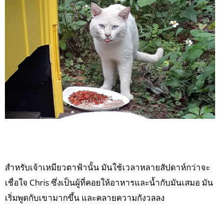
สำหรับเจ้าเหมียวตาฟ้านั้น มันใช้เวลาหลายสัปดาห์กว่าจะ
เชื่อใจ Chris ซึ่งเป็นผู้ที่คอยให้อาหารและน้ำกับมันเสมอ มัน
เริ่มพูดกับเขามากขึ้น และคลายความกังวลลง