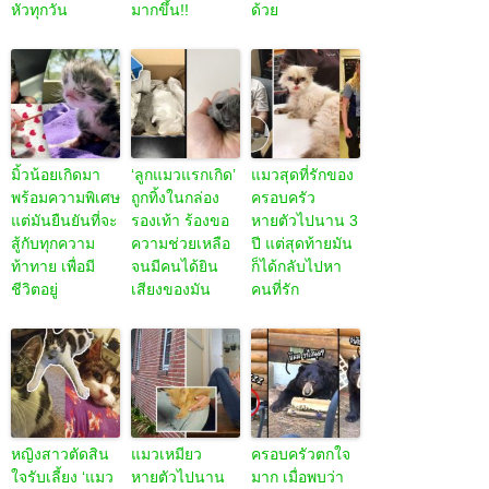
หัวทุกวัน
มากขึ้น!!
ด้วย
มิ้วน้อยเกิดมา
‘ลูกแมวแรกเกิด’
แมวสุดที่รักของ
พร้อมความพิเศษ
ถูกทิ้งในกล่อง
ครอบครัว
แต่มันยืนยันที่จะ
รองเท้า ร้องขอ
หายตัวไปนาน 3
สู้กับทุกความ
ความช่วยเหลือ
ปี แต่สุดท้ายมัน
ท้าทาย เพื่อมี
จนมีคนได้ยิน
ก็ได้กลับไปหา
ชีวิตอยู่
เสียงของมัน
คนที่รัก
หญิงสาวตัดสิน
แมวเหมียว
ครอบครัวตกใจ
ใจรับเลี้ยง ‘แมว
หายตัวไปนาน
มาก เมื่อพบว่า